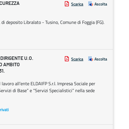
ICUREZZA
Scarica
Ascolta
di deposito Libralato - Tusino, Comune di Foggia (FG).
DIRIGENTE U.O.
Scarica
Ascolta
GO AMBITO
31.
 lavoro all’ente ELDAIFP S.r.l. Impresa Sociale per
Servizi di Base” e “Servizi Specialistici” nella sede
rivati