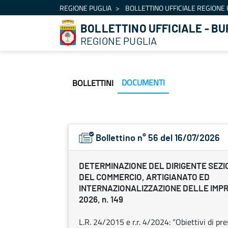
Navigazione
REGIONE PUGLIA
BOLLETTINO UFFICIALE REGIONE 
Salta al contenuto
BOLLETTINO UFFICIALE - BU
REGIONE PUGLIA
DOCUMENTI
BOLLETTINI
Bollettino n° 56 del 16/07/2026
DETERMINAZIONE DEL DIRIGENTE SEZ
DEL COMMERCIO, ARTIGIANATO ED
INTERNAZIONALIZZAZIONE DELLE IMPR
2026, n. 149
L.R. 24/2015 e r.r. 4/2024: “Obiettivi di pre