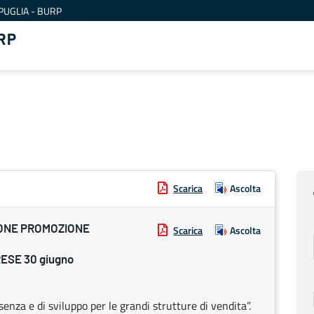
PUGLIA - BURP
RP
Scarica
Ascolta
IONE PROMOZIONE
Scarica
Ascolta
ESE 30 giugno
senza e di sviluppo per le grandi strutture di vendita”.