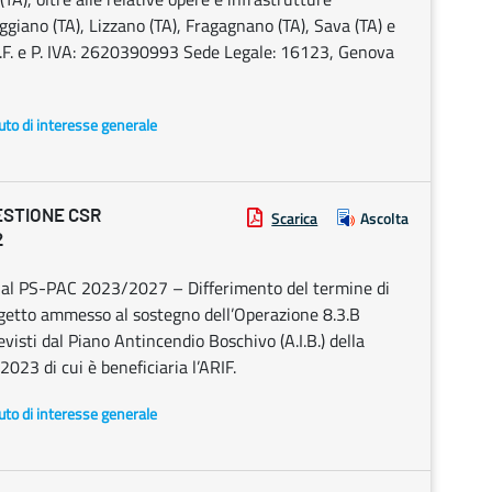
giano (TA), Lizzano (TA), Fragagnano (TA), Sava (TA) e
C.F. e P. IVA: 2620390993 Sede Legale: 16123, Genova
uto di interesse generale
ESTIONE CSR
Scarica
Ascolta
2
 al PS-PAC 2023/2027 – Differimento del termine di
rogetto ammesso al sostegno dell’Operazione 8.3.B
visti dal Piano Antincendio Boschivo (A.I.B.) della
23 di cui è beneficiaria l’ARIF.
uto di interesse generale