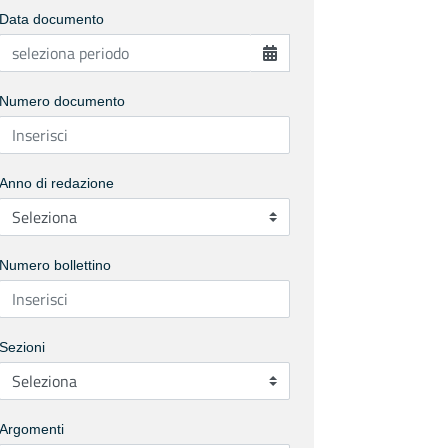
Data documento
Numero documento
Anno di redazione
Numero bollettino
Sezioni
Argomenti