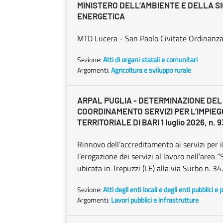
MINISTERO DELL’AMBIENTE E DELLA S
ENERGETICA
MTD Lucera - San Paolo Civitate Ordinanza 
Sezione:
Atti di organi statali e comunitari
Argomenti:
Agricoltura e sviluppo rurale
ARPAL PUGLIA - DETERMINAZIONE DEL 
COORDINAMENTO SERVIZI PER L’IMPIE
TERRITORIALE DI BARI 1 luglio 2026, n. 9
Rinnovo dell’accreditamento ai servizi per il
l’erogazione dei servizi al lavoro nell’area “
ubicata in Trepuzzi (LE) alla via Surbo n. 34.
Sezione:
Atti degli enti locali e degli enti pubblici e p
Argomenti:
Lavori pubblici e infrastrutture