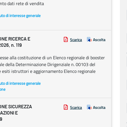
to dati rete di vendita
uto di interesse generale
ONE RICERCA E
Scarica
Ascolta
26, n. 119
esse alla costituzione di un Elenco regionale di booster
ale della Determinazione Dirigenziale n. 00103 del
esiti istruttori e aggiornamento Elenco regionale
uto di interesse generale
ione
ONE SICUREZZA
Scarica
Ascolta
AZIONI E
89