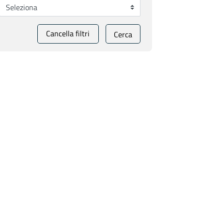
Cancella filtri
Cerca