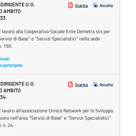
DIRIGENTE U.O.
Scarica
Ascolta
GO AMBITO
933.
il lavoro alla Cooperativa Sociale Ente Demetra scs per
Servizi di Base” e “Servizi Specialistici” nella sede
n. 150.
rivati
 e partecipate
DIRIGENTE U.O.
Scarica
Ascolta
GO AMBITO
934.
l lavoro all’associazione Unisco Network per lo Sviluppo
avoro nell’area “Servizi di Base” e “Servizi Specialistici”
i n. 24.