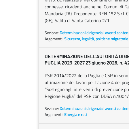
connesse, ricadenti anche nei Comuni di Fag
Manduria (TA). Proponente: REN 152 S.r.l. 
(GE), Salita di Santa Caterina 2/1.
Sezione:
Determinazioni dirigenziali aventi conten
Argomenti:
Sicurezza, legalità, politiche migratorie
DETERMINAZIONE DELL’AUTORITÀ DI G
PUGLIA 2023-2027 23 giugno 2026, n. 4
PSR 2014/2022 della Puglia e CSR in seno
ultimazione dei lavori per l’azione 4 del p
“Sostegno agli interventi di prevenzione pre
Regione Puglia” del PSR con DDSA n.1001/20
Sezione:
Determinazioni dirigenziali aventi conten
Argomenti:
Energia e reti