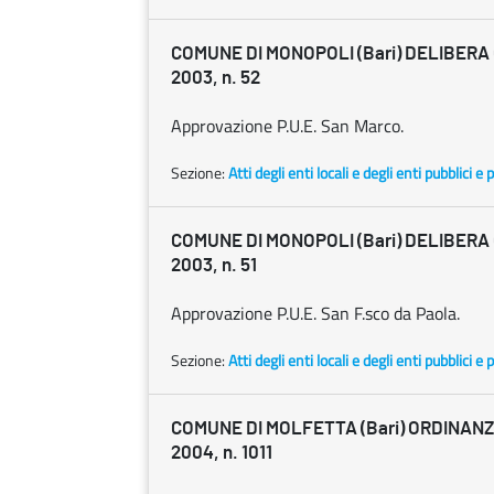
COMUNE DI MONOPOLI (Bari) DELIBERA C
2003, n. 52
Approvazione P.U.E. San Marco.
Sezione:
Atti degli enti locali e degli enti pubblici e p
COMUNE DI MONOPOLI (Bari) DELIBERA C
2003, n. 51
Approvazione P.U.E. San F.sco da Paola.
Sezione:
Atti degli enti locali e degli enti pubblici e p
COMUNE DI MOLFETTA (Bari) ORDINANZA
2004, n. 1011