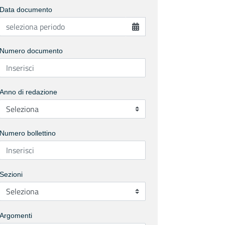
Data documento
Numero documento
Anno di redazione
Numero bollettino
Sezioni
Argomenti