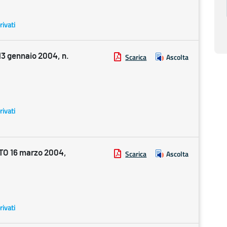
rivati
 gennaio 2004, n.
Scarica
Ascolta
rivati
O 16 marzo 2004,
Scarica
Ascolta
rivati