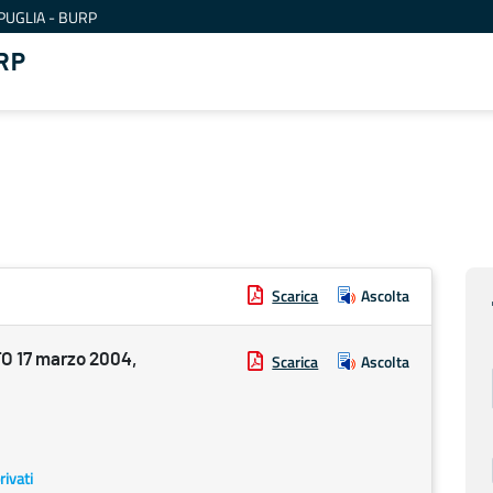
PUGLIA - BURP
RP
Scarica
Ascolta
 17 marzo 2004,
Scarica
Ascolta
rivati