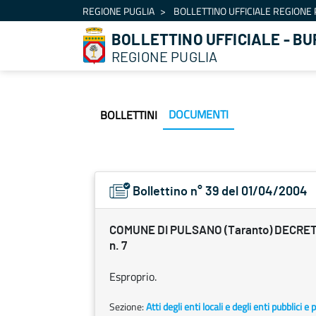
Navigazione
REGIONE PUGLIA
BOLLETTINO UFFICIALE REGIONE 
Salta al contenuto
BOLLETTINO UFFICIALE - BU
REGIONE PUGLIA
DOCUMENTI
BOLLETTINI
Bollettino n° 39 del 01/04/2004
COMUNE DI PULSANO (Taranto) DECRETO
n. 7
Esproprio.
Sezione:
Atti degli enti locali e degli enti pubblici e p