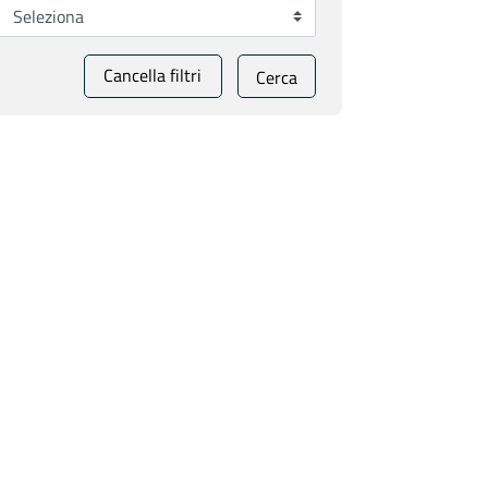
Cancella filtri
Cerca