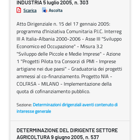
INDUSTRIA 5 luglio 2005, n. 303
Scarica
Ascolta
Atto Dirigenziale n. 15 del 17 gennaio 2005:
programma d'Iniziativa Comunitaria P.I.C. Interreg
III A Italia-Albania 2000-2006 - Asse III "Sviluppo
Economico ed Occupazione" - Misura 3.2
"Sviluppo delle Piccole e Medie Imprese" - Azione
1 "Progetti Pilota tra Consorzi di PMI - Imprese
artigiane nei due paesi" - Graduatoria dei progetti
ammessi al co-finanziamento. Progetto NIA -
COLFASA - MILANO - Implementazione della
quota di cofinanziamento pubblico.
Sezione:
Determinazioni dirigenziali aventi contenuto di
interesse generale
DETERMINAZIONE DEL DIRIGENTE SETTORE
AGRICOLTURA 9 giugno 2005, n. 537