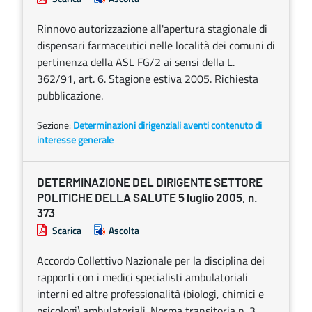
Rinnovo autorizzazione all'apertura stagionale di
dispensari farmaceutici nelle località dei comuni di
pertinenza della ASL FG/2 ai sensi della L.
362/91, art. 6. Stagione estiva 2005. Richiesta
pubblicazione.
Sezione:
Determinazioni dirigenziali aventi contenuto di
interesse generale
DETERMINAZIONE DEL DIRIGENTE SETTORE
POLITICHE DELLA SALUTE 5 luglio 2005, n.
373
Scarica
Ascolta
Accordo Collettivo Nazionale per la disciplina dei
rapporti con i medici specialisti ambulatoriali
interni ed altre professionalità (biologi, chimici e
psicologi) ambulatoriali. Norma transitoria n. 3.