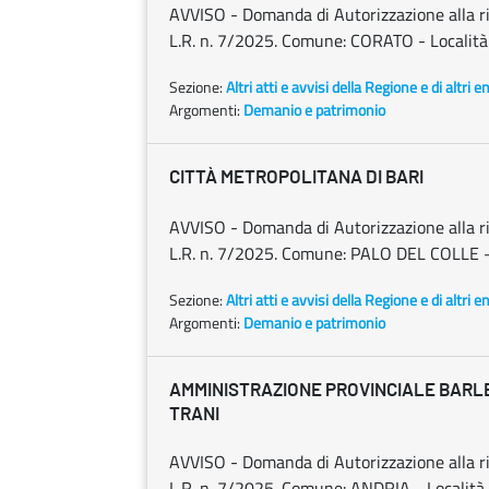
AVVISO - Domanda di Autorizzazione alla rice
L.R. n. 7/2025. Comune: CORATO - Località:
Sezione:
Altri atti e avvisi della Regione e di altri 
Argomenti:
Demanio e patrimonio
CITTÀ METROPOLITANA DI BARI
AVVISO - Domanda di Autorizzazione alla rice
L.R. n. 7/2025. Comune: PALO DEL COLLE – 
Sezione:
Altri atti e avvisi della Regione e di altri 
Argomenti:
Demanio e patrimonio
AMMINISTRAZIONE PROVINCIALE BARLE
TRANI
AVVISO - Domanda di Autorizzazione alla rice
L.R. n. 7/2025. Comune: ANDRIA - Località :