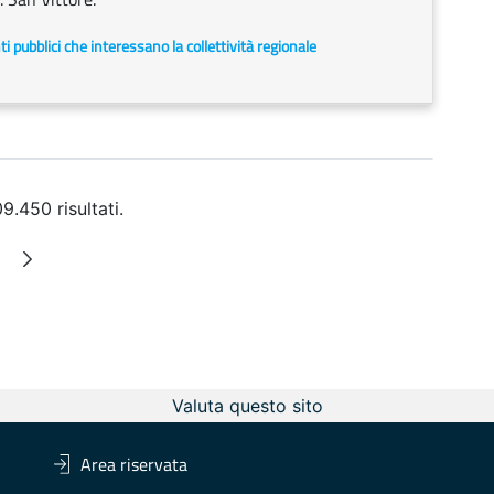
enti pubblici che interessano la collettività regionale
9.450 risultati.
ermedie
ina
Valuta questo sito
Area riservata