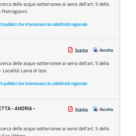
rca delle acque sotterranee ai sensi dell’art. 5 della
 Pietrogianni.
enti pubblici che interessano la collettività regionale
Scarica
Ascolta
rca delle acque sotterranee ai sensi dell’art. 5 della
Località: Lama di Izzo.
enti pubblici che interessano la collettività regionale
TTA - ANDRIA -
Scarica
Ascolta
rca delle acque sotterranee ai sensi dell’art. 5 della
 San Vittore.