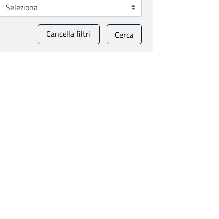
Cancella filtri
Cerca