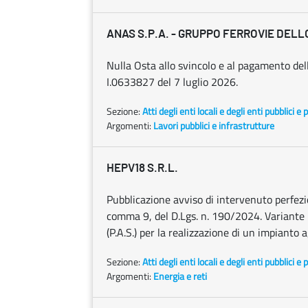
ANAS S.P.A. - GRUPPO FERROVIE DELL
Nulla Osta allo svincolo e al pagamento dell
I.0633827 del 7 luglio 2026.
Sezione:
Atti degli enti locali e degli enti pubblici e p
Argomenti:
Lavori pubblici e infrastrutture
HEPV18 S.R.L.
Pubblicazione avviso di intervenuto perfezion
comma 9, del D.Lgs. n. 190/2024. Variante 
(P.A.S.) per la realizzazione di un impianto a
Sezione:
Atti degli enti locali e degli enti pubblici e p
Argomenti:
Energia e reti