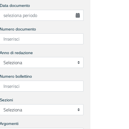
Data documento
Numero documento
Anno di redazione
Numero bollettino
Sezioni
Argomenti