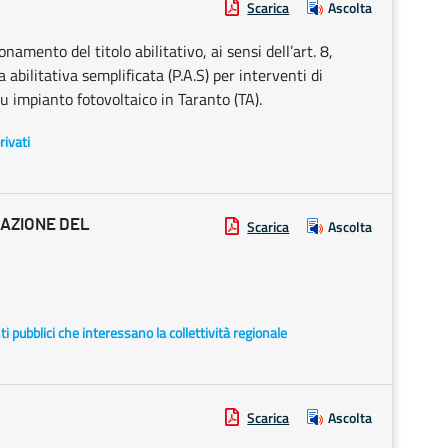
Scarica
Ascolta
amento del titolo abilitativo, ai sensi dell’art. 8,
bilitativa semplificata (P.A.S) per interventi di
 impianto fotovoltaico in Taranto (TA).
rivati
RAZIONE DEL
Scarica
Ascolta
enti pubblici che interessano la collettività regionale
Scarica
Ascolta