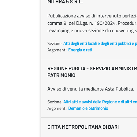
MITHRA 5 S.R.L.
Pubblicazione avviso di intervenuto perfezion
comma 9, del D.Lgs. n. 190/2024. Procedura a
revamping e nuova sezione di repowering su
Sezione:
Atti degli enti locali e degli enti pubblici e p
Argomenti:
Energia e reti
REGIONE PUGLIA - SERVIZIO AMMINIST
PATRIMONIO
Avviso di vendita mediante Asta Pubblica.
Sezione:
Altri atti e avvisi della Regione e di altri 
Argomenti:
Demanio e patrimonio
CITTÀ METROPOLITANA DI BARI