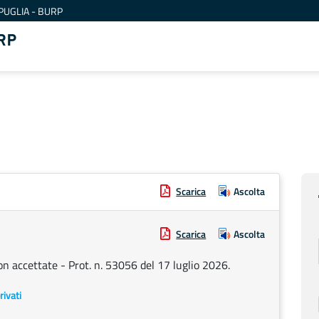
PUGLIA - BURP
RP
Scarica
Ascolta
Scarica
Ascolta
n accettate - Prot. n. 53056 del 17 luglio 2026.
rivati