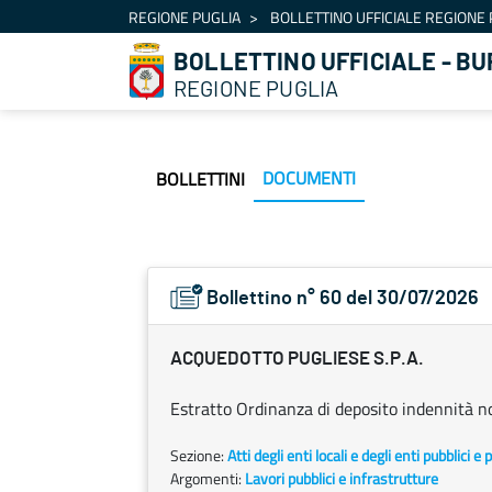
Navigazione
REGIONE PUGLIA
BOLLETTINO UFFICIALE REGIONE 
Salta al contenuto
BOLLETTINO UFFICIALE - BU
REGIONE PUGLIA
DOCUMENTI
BOLLETTINI
Bollettino n° 60 del 30/07/2026
ACQUEDOTTO PUGLIESE S.P.A.
Estratto Ordinanza di deposito indennità no
Sezione:
Atti degli enti locali e degli enti pubblici e p
Argomenti:
Lavori pubblici e infrastrutture