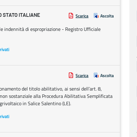
O STATO ITALIANE
Scarica
Ascolta
e indennità di espropriazione - Registro Ufficiale
rivati
Scarica
Ascolta
amento del titolo abilitativo, ai sensi dell’art. 8,
non sostanziale alla Procedura Abilitativa Semplificata
grivoltaico in Salice Salentino (LE).
rivati