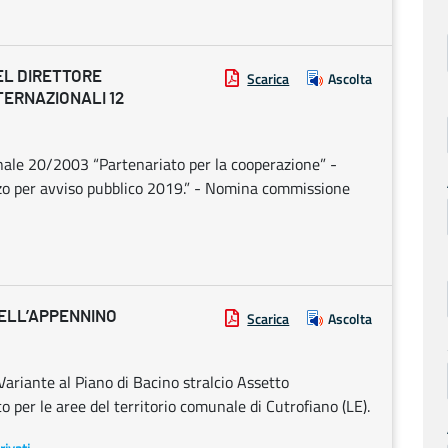
EL DIRETTORE
Scarica
Ascolta
ERNAZIONALI 12
ale 20/2003 “Partenariato per la cooperazione” -
zo per avviso pubblico 2019.” - Nomina commissione
DELL’APPENNINO
Scarica
Ascolta
ariante al Piano di Bacino stralcio Assetto
 per le aree del territorio comunale di Cutrofiano (LE).