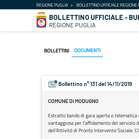
Navigazione
REGIONE PUGLIA
BOLLETTINO UFFICIALE REGIONE 
Salta al contenuto
BOLLETTINO UFFICIALE - BU
REGIONE PUGLIA
DOCUMENTI
BOLLETTINI
Bollettino n° 131 del 14/11/2019
COMUNE DI MODUGNO
Estratto bando di gara aperta e telematica 
vantaggiosa per l’affidamento del servizio d
dell’Attivitò di Pronto Intervento Social