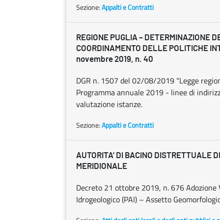
Sezione:
Appalti e Contratti
REGIONE PUGLIA – DETERMINAZIONE D
COORDINAMENTO DELLE POLITICHE INT
novembre 2019, n. 40
DGR n. 1507 del 02/08/2019 “Legge region
Programma annuale 2019 - linee di indiriz
valutazione istanze.
Sezione:
Appalti e Contratti
AUTORITA’ DI BACINO DISTRETTUALE 
MERIDIONALE
Decreto 21 ottobre 2019, n. 676 Adozione V
Idrogeologico (PAI) – Assetto Geomorfologico