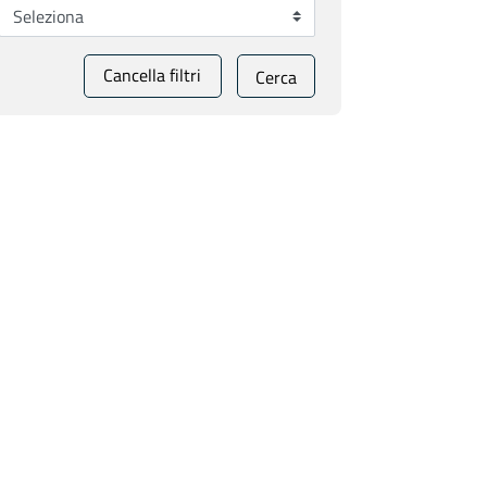
Cancella filtri
Cerca