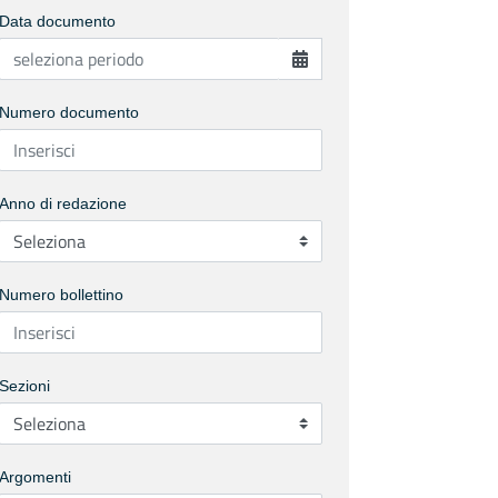
Data documento
Numero documento
Anno di redazione
Numero bollettino
Sezioni
Argomenti