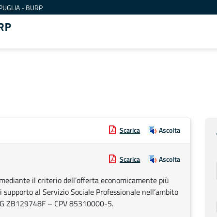
PUGLIA - BURP
RP
Scarica
Ascolta
Scarica
Ascolta
mediante il criterio dell’offerta economicamente più
i supporto al Servizio Sociale Professionale nell’ambito
e. CIG ZB129748F – CPV 85310000-5.