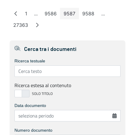
1
...
9586
9587
9588
...
Pagina
Pagine intermedie
Pagina
Pagina
Pagina
Pagine interm
27363
Pagina
Cerca tra i documenti
Ricerca testuale
Ricerca estesa al contenuto
Data documento
Numero documento