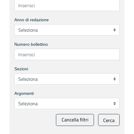
Anno di redazione
Numero bollettino
Sezioni
Argomenti
Cancella filtri
Cerca