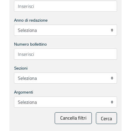
Anno di redazione
Numero bollettino
Sezioni
Argomenti
Cancella filtri
Cerca