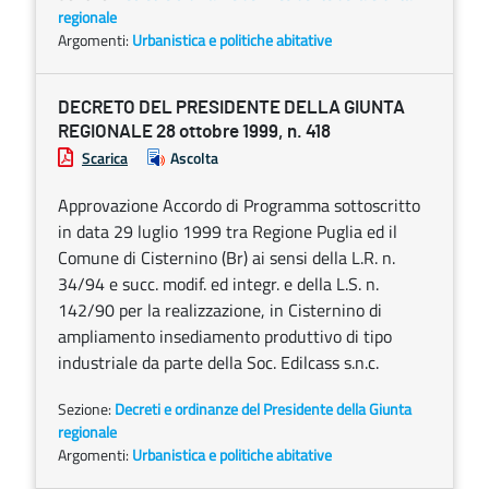
regionale
Argomenti:
Urbanistica e politiche abitative
DECRETO DEL PRESIDENTE DELLA GIUNTA
REGIONALE 28 ottobre 1999, n. 418
Scarica
Ascolta
Approvazione Accordo di Programma sottoscritto
in data 29 luglio 1999 tra Regione Puglia ed il
Comune di Cisternino (Br) ai sensi della L.R. n.
34/94 e succ. modif. ed integr. e della L.S. n.
142/90 per la realizzazione, in Cisternino di
ampliamento insediamento produttivo di tipo
industriale da parte della Soc. Edilcass s.n.c.
Sezione:
Decreti e ordinanze del Presidente della Giunta
regionale
Argomenti:
Urbanistica e politiche abitative