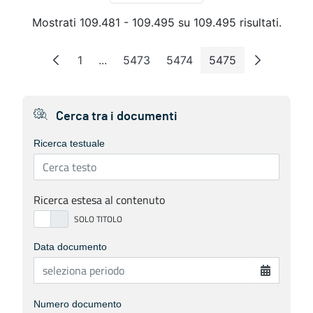
Mostrati 109.481 - 109.495 su 109.495 risultati.
1
...
5473
5474
5475
Pagina
Pagine intermedie
Pagina
Pagina
Pagina
Cerca tra i documenti
Ricerca testuale
Ricerca estesa al contenuto
Data documento
Numero documento