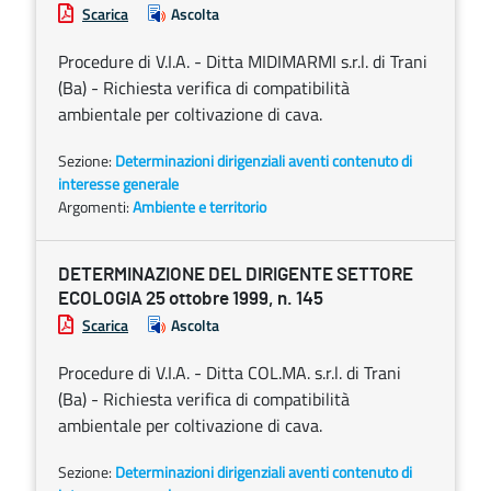
Scarica
Ascolta
Procedure di V.I.A. - Ditta MIDIMARMI s.r.l. di Trani
(Ba) - Richiesta verifica di compatibilità
ambientale per coltivazione di cava.
Sezione:
Determinazioni dirigenziali aventi contenuto di
interesse generale
Argomenti:
Ambiente e territorio
DETERMINAZIONE DEL DIRIGENTE SETTORE
ECOLOGIA 25 ottobre 1999, n. 145
Scarica
Ascolta
Procedure di V.I.A. - Ditta COL.MA. s.r.l. di Trani
(Ba) - Richiesta verifica di compatibilità
ambientale per coltivazione di cava.
Sezione:
Determinazioni dirigenziali aventi contenuto di