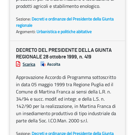
prodotti agricoli e stabilimento enologico.
Sezione:
Decreti e ordinanze del Presidente della Giunta
regionale
Argomenti:
Urbanistica e politiche abitative
DECRETO DEL PRESIDENTE DELLA GIUNTA
REGIONALE 28 ottobre 1999, n. 419
Scarica
Ascolta
Approvazione Accordo di Programma sottoscritto
in data 05 maggio 1999 tra Regione Puglia ed il
Comune di Martina Franca ai sensi della L.R. n.
34/94 e succ. modif. ed integr. e della L.S. n.
142/90 per la realizzazione, in Martina Franca di
un insediamento produttivo di tipo industriale da
parte della Soc. I.CO.Man. 2000 s.r.l.
Sezione:
Decreti e ordinanze del Presidente della Giunta