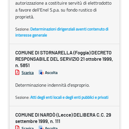
autorizzazione a costituire servitù di elettrodotto
a favore dell'Enel S.p.a. su fondo rustico di
proprietà.
Sezione:
Determinazioni dirigenziali aventi contenuto di
interesse generale
COMUNE DI STORNARELLA (Foggia) DECRETO
RESPONSABILE DEL SERVIZIO 21 ottobre 1999,
n. 5851
Scarica
Ascolta
Determinazione indennità d'esproprio.
Sezione:
Atti degli enti locali e degli enti pubblici e privati
COMUNE DI NARDÒ (Lecce) DELIBERA C.C. 29
settembre 1999, n. 111
Scarica
Ascolta