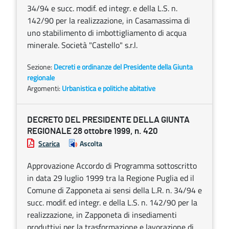
34/94 e succ. modif. ed integr. e della L.S. n.
142/90 per la realizzazione, in Casamassima di
uno stabilimento di imbottigliamento di acqua
minerale. Società "Castello" s.r.l.
Sezione:
Decreti e ordinanze del Presidente della Giunta
regionale
Argomenti:
Urbanistica e politiche abitative
DECRETO DEL PRESIDENTE DELLA GIUNTA
REGIONALE 28 ottobre 1999, n. 420
Scarica
Ascolta
Approvazione Accordo di Programma sottoscritto
in data 29 luglio 1999 tra la Regione Puglia ed il
Comune di Zapponeta ai sensi della L.R. n. 34/94 e
succ. modif. ed integr. e della L.S. n. 142/90 per la
realizzazione, in Zapponeta di insediamenti
produttivi per la trasformazione e lavorazione di