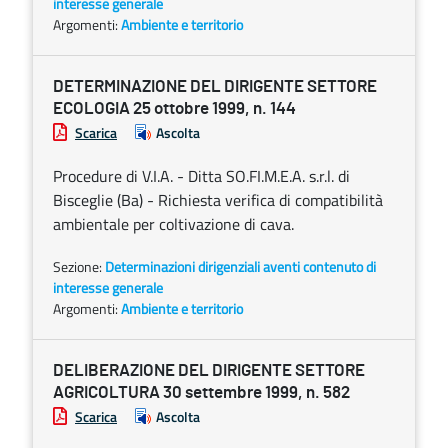
interesse generale
Argomenti:
Ambiente e territorio
DETERMINAZIONE DEL DIRIGENTE SETTORE
ECOLOGIA 25 ottobre 1999, n. 144
Scarica
Ascolta
Procedure di V.I.A. - Ditta SO.FI.M.E.A. s.r.l. di
Bisceglie (Ba) - Richiesta verifica di compatibilità
ambientale per coltivazione di cava.
Sezione:
Determinazioni dirigenziali aventi contenuto di
interesse generale
Argomenti:
Ambiente e territorio
DELIBERAZIONE DEL DIRIGENTE SETTORE
AGRICOLTURA 30 settembre 1999, n. 582
Scarica
Ascolta