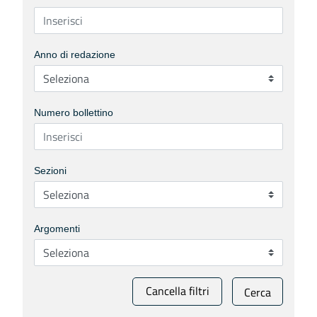
Anno di redazione
Numero bollettino
Sezioni
Argomenti
Cancella filtri
Cerca