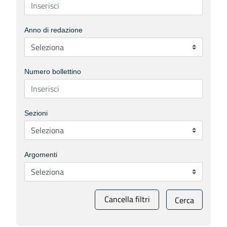
Anno di redazione
Numero bollettino
Sezioni
Argomenti
Cancella filtri
Cerca