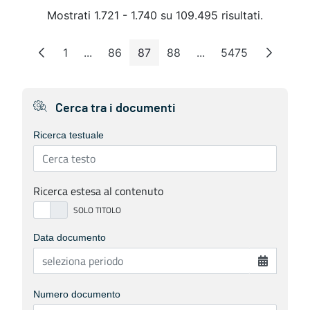
Mostrati 1.721 - 1.740 su 109.495 risultati.
1
...
86
87
88
...
5475
Pagina
Pagine intermedie
Pagina
Pagina
Pagina
Pagine intermedie
Pagina
Cerca tra i documenti
Ricerca testuale
Ricerca estesa al contenuto
Data documento
Numero documento