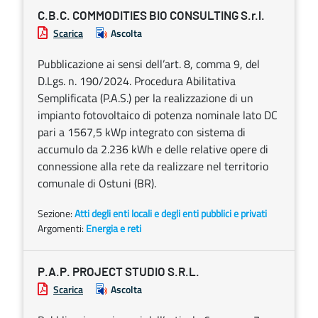
C.B.C. COMMODITIES BIO CONSULTING S.r.l.
Scarica
Ascolta
Pubblicazione ai sensi dell’art. 8, comma 9, del
D.Lgs. n. 190/2024. Procedura Abilitativa
Semplificata (P.A.S.) per la realizzazione di un
impianto fotovoltaico di potenza nominale lato DC
pari a 1567,5 kWp integrato con sistema di
accumulo da 2.236 kWh e delle relative opere di
connessione alla rete da realizzare nel territorio
comunale di Ostuni (BR).
Sezione:
Atti degli enti locali e degli enti pubblici e privati
Argomenti:
Energia e reti
P.A.P. PROJECT STUDIO S.R.L.
Scarica
Ascolta