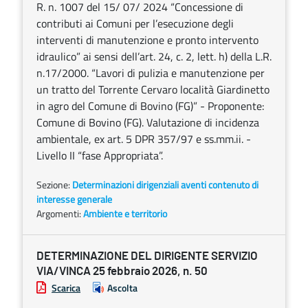
R. n. 1007 del 15/ 07/ 2024 “Concessione di
contributi ai Comuni per l’esecuzione degli
interventi di manutenzione e pronto intervento
idraulico” ai sensi dell’art. 24, c. 2, lett. h) della L.R.
n.17/2000. “Lavori di pulizia e manutenzione per
un tratto del Torrente Cervaro località Giardinetto
in agro del Comune di Bovino (FG)” - Proponente:
Comune di Bovino (FG). Valutazione di incidenza
ambientale, ex art. 5 DPR 357/97 e ss.mm.ii. -
Livello II “fase Appropriata”.
Sezione:
Determinazioni dirigenziali aventi contenuto di
interesse generale
Argomenti:
Ambiente e territorio
DETERMINAZIONE DEL DIRIGENTE SERVIZIO
VIA/VINCA 25 febbraio 2026, n. 50
Scarica
Ascolta