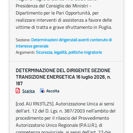
Presidenza del Consiglio dei Ministri -
Dipartimento per le Pari Opportunità, per
realizzare interventi di assistenza a favore delle
vittime di tratta e grave sfruttamento in Puglia.
Sezione:
Determinazioni dirigenziali aventi contenuto di
interesse generale
Argomenti:
Sicurezza, legalità, politiche migratorie
DETERMINAZIONE DEL DIRIGENTE SEZIONE
TRANSIZIONE ENERGETICA 16 luglio 2026, n.
187
Scarica
Ascolta
[cod. AU RN3TLZ5]. Autorizzazione Unica ai sensi
dell’art. 12 del D. Lgs. n. 387/2003 nell’ambito del
procedimento per il rilascio del Provvedimento
Autorizzatorio Unico Regionale (P.A.U.R.), di
competenza provinciale, ai sensi dell’art. 27-bis