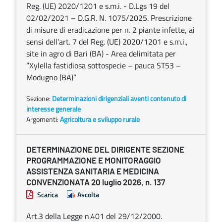
Reg. (UE) 2020/1201 e s.m.i. - D.Lgs 19 del
02/02/2021 – D.G.R. N. 1075/2025. Prescrizione
di misure di eradicazione per n. 2 piante infette, ai
sensi dell’art. 7 del Reg. (UE) 2020/1201 e s.m.i.,
site in agro di Bari (BA) - Area delimitata per
“Xylella fastidiosa sottospecie – pauca ST53 –
Modugno (BA)”
Sezione:
Determinazioni dirigenziali aventi contenuto di
interesse generale
Argomenti:
Agricoltura e sviluppo rurale
DETERMINAZIONE DEL DIRIGENTE SEZIONE
PROGRAMMAZIONE E MONITORAGGIO
ASSISTENZA SANITARIA E MEDICINA
CONVENZIONATA 20 luglio 2026, n. 137
Scarica
Ascolta
Art.3 della Legge n.401 del 29/12/2000.