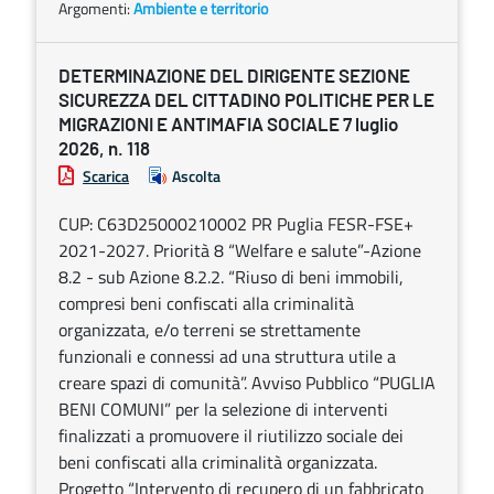
Argomenti:
Ambiente e territorio
DETERMINAZIONE DEL DIRIGENTE SEZIONE
SICUREZZA DEL CITTADINO POLITICHE PER LE
MIGRAZIONI E ANTIMAFIA SOCIALE 7 luglio
2026, n. 118
Scarica
Ascolta
CUP: C63D25000210002 PR Puglia FESR-FSE+
2021-2027. Priorità 8 “Welfare e salute”-Azione
8.2 - sub Azione 8.2.2. “Riuso di beni immobili,
compresi beni confiscati alla criminalità
organizzata, e/o terreni se strettamente
funzionali e connessi ad una struttura utile a
creare spazi di comunità”. Avviso Pubblico “PUGLIA
BENI COMUNI” per la selezione di interventi
finalizzati a promuovere il riutilizzo sociale dei
beni confiscati alla criminalità organizzata.
Progetto “Intervento di recupero di un fabbricato