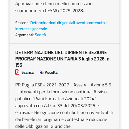
Approvazione elenco medici ammessi in
soprannumero CFSMG 2025-2028.
Sezione:
Determinazioni dirigenziali aventi contenuto di
interesse generale
Argomenti:
Sanità
DETERMINAZIONE DEL DIRIGENTE SEZIONE
PROGRAMMAZIONE UNITARIA 3 luglio 2026, n.
155
Scarica
Ascolta
PR Puglia FSE+ 2021-2027 - Asse V - Azione 5.6
- Interventi per la formazione continua. Avviso
pubblico “Piani Formativi Aziendali 2024”
approvato con A.D. n. 33 del 20/03/2025 e
ss.ms.ii. - Ricognizione contributi non rivendicabili
dai beneficiari originari e contestuale riduzione
delle Obbligazioni Giuridiche.