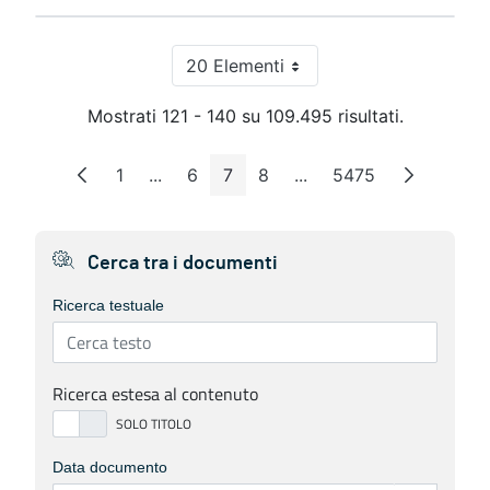
20 Elementi
Per pagina
Mostrati 121 - 140 su 109.495 risultati.
1
...
6
7
8
...
5475
Pagina
Pagine intermedie
Pagina
Pagina
Pagina
Pagine intermedie
Pagina
Cerca tra i documenti
Ricerca testuale
Ricerca estesa al contenuto
Data documento