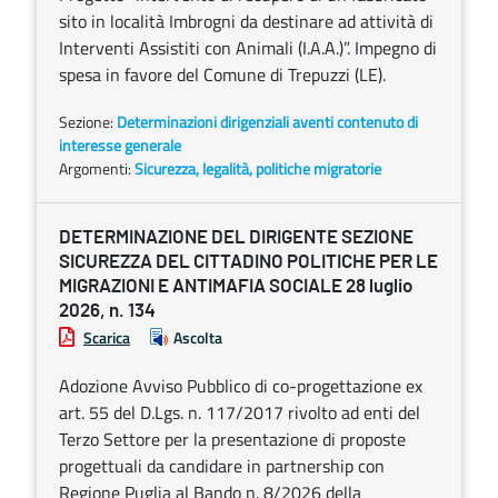
sito in località Imbrogni da destinare ad attività di
Interventi Assistiti con Animali (I.A.A.)”. Impegno di
spesa in favore del Comune di Trepuzzi (LE).
Sezione:
Determinazioni dirigenziali aventi contenuto di
interesse generale
Argomenti:
Sicurezza, legalità, politiche migratorie
DETERMINAZIONE DEL DIRIGENTE SEZIONE
SICUREZZA DEL CITTADINO POLITICHE PER LE
MIGRAZIONI E ANTIMAFIA SOCIALE 28 luglio
2026, n. 134
Scarica
Ascolta
Adozione Avviso Pubblico di co-progettazione ex
art. 55 del D.Lgs. n. 117/2017 rivolto ad enti del
Terzo Settore per la presentazione di proposte
progettuali da candidare in partnership con
Regione Puglia al Bando n. 8/2026 della