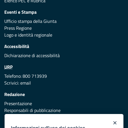
Elenco PEC
e
Rubrica
Eventi e Stampa
Ufficio stampa della Giunta
Press Regione
Logo e identità regionale
Accessibilità
Dichiarazione di accessibilità
URP
Telefono: 800 713939
Scrivici:
email
Redazione
Presentazione
Responsabili di pubblicazione
×
Protezione civile
Informazioni sull'uso dei cookies