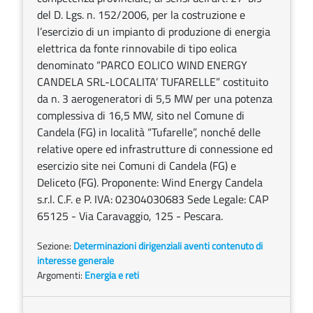
del D. Lgs. n. 152/2006, per la costruzione e
l’esercizio di un impianto di produzione di energia
elettrica da fonte rinnovabile di tipo eolica
denominato “PARCO EOLICO WIND ENERGY
CANDELA SRL-LOCALITA’ TUFARELLE” costituito
da n. 3 aerogeneratori di 5,5 MW per una potenza
complessiva di 16,5 MW, sito nel Comune di
Candela (FG) in località “Tufarelle”, nonché delle
relative opere ed infrastrutture di connessione ed
esercizio site nei Comuni di Candela (FG) e
Deliceto (FG). Proponente: Wind Energy Candela
s.r.l. C.F. e P. IVA: 02304030683 Sede Legale: CAP
65125 - Via Caravaggio, 125 - Pescara.
Sezione:
Determinazioni dirigenziali aventi contenuto di
interesse generale
Argomenti:
Energia e reti