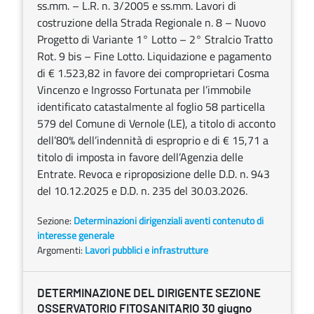
ss.mm. – L.R. n. 3/2005 e ss.mm. Lavori di
costruzione della Strada Regionale n. 8 – Nuovo
Progetto di Variante 1° Lotto – 2° Stralcio Tratto
Rot. 9 bis – Fine Lotto. Liquidazione e pagamento
di € 1.523,82 in favore dei comproprietari Cosma
Vincenzo e Ingrosso Fortunata per l’immobile
identificato catastalmente al foglio 58 particella
579 del Comune di Vernole (LE), a titolo di acconto
dell’80% dell’indennità di esproprio e di € 15,71 a
titolo di imposta in favore dell’Agenzia delle
Entrate. Revoca e riproposizione delle D.D. n. 943
del 10.12.2025 e D.D. n. 235 del 30.03.2026.
Sezione:
Determinazioni dirigenziali aventi contenuto di
interesse generale
Argomenti:
Lavori pubblici e infrastrutture
DETERMINAZIONE DEL DIRIGENTE SEZIONE
OSSERVATORIO FITOSANITARIO 30 giugno