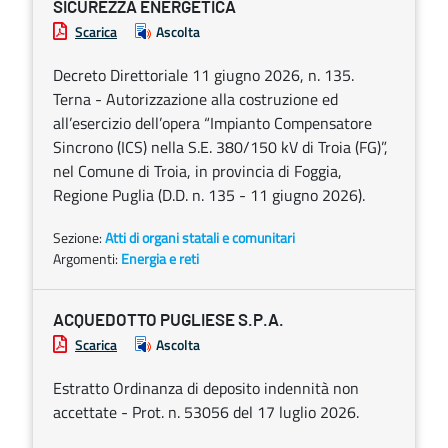
SICUREZZA ENERGETICA
Scarica
Ascolta
Decreto Direttoriale 11 giugno 2026, n. 135.
Terna - Autorizzazione alla costruzione ed
all’esercizio dell’opera “Impianto Compensatore
Sincrono (ICS) nella S.E. 380/150 kV di Troia (FG)”,
nel Comune di Troia, in provincia di Foggia,
Regione Puglia (D.D. n. 135 - 11 giugno 2026).
Sezione:
Atti di organi statali e comunitari
Argomenti:
Energia e reti
ACQUEDOTTO PUGLIESE S.P.A.
Scarica
Ascolta
Estratto Ordinanza di deposito indennità non
accettate - Prot. n. 53056 del 17 luglio 2026.