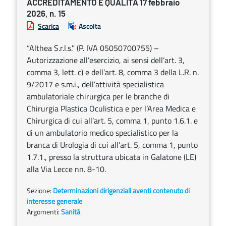
ACCREDITAMENTO E QUALITÀ 17 febbraio
2026, n. 15
Scarica
Ascolta
“Althea S.r.l.s.” (P. IVA 05050700755) –
Autorizzazione all’esercizio, ai sensi dell’art. 3,
comma 3, lett. c) e dell’art. 8, comma 3 della L.R. n.
9/2017 e s.m.i., dell’attività specialistica
ambulatoriale chirurgica per le branche di
Chirurgia Plastica Oculistica e per l’Area Medica e
Chirurgica di cui all’art. 5, comma 1, punto 1.6.1. e
di un ambulatorio medico specialistico per la
branca di Urologia di cui all’art. 5, comma 1, punto
1.7.1., presso la struttura ubicata in Galatone (LE)
alla Via Lecce nn. 8-10.
Sezione:
Determinazioni dirigenziali aventi contenuto di
interesse generale
Argomenti:
Sanità