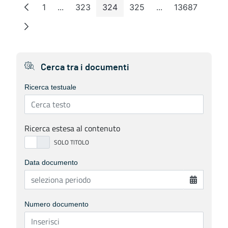
1
...
323
324
325
...
13687
Pagina
Pagine intermedie
Pagina
Pagina
Pagina
Pagine intermedie
Pagina
Cerca tra i documenti
Ricerca testuale
Ricerca estesa al contenuto
Data documento
Numero documento