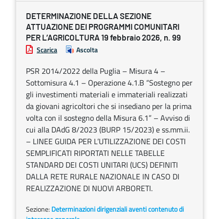
DETERMINAZIONE DELLA SEZIONE
ATTUAZIONE DEI PROGRAMMI COMUNITARI
PER L’AGRICOLTURA 19 febbraio 2026, n. 99
Scarica
Ascolta
PSR 2014/2022 della Puglia – Misura 4 –
Sottomisura 4.1 – Operazione 4.1.B “Sostegno per
gli investimenti materiali e immateriali realizzati
da giovani agricoltori che si insediano per la prima
volta con il sostegno della Misura 6.1” – Avviso di
cui alla DAdG 8/2023 (BURP 15/2023) e ss.mm.ii.
– LINEE GUIDA PER L’UTILIZZAZIONE DEI COSTI
SEMPLIFICATI RIPORTATI NELLE TABELLE
STANDARD DEI COSTI UNITARI (UCS) DEFINITI
DALLA RETE RURALE NAZIONALE IN CASO DI
REALIZZAZIONE DI NUOVI ARBORETI.
Sezione:
Determinazioni dirigenziali aventi contenuto di