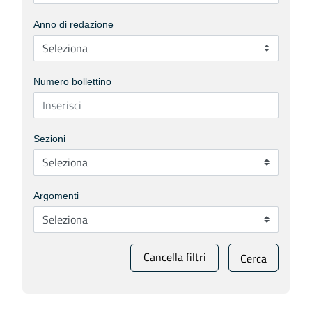
Anno di redazione
Numero bollettino
Sezioni
Argomenti
Cancella filtri
Cerca