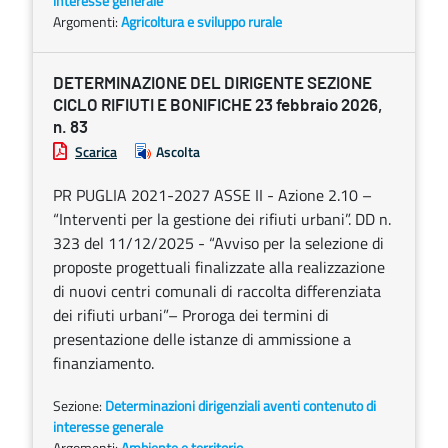
interesse generale
Argomenti:
Agricoltura e sviluppo rurale
DETERMINAZIONE DEL DIRIGENTE SEZIONE
CICLO RIFIUTI E BONIFICHE 23 febbraio 2026,
n. 83
Scarica
Ascolta
PR PUGLIA 2021-2027 ASSE II - Azione 2.10 –
“Interventi per la gestione dei rifiuti urbani”. DD n.
323 del 11/12/2025 - “Avviso per la selezione di
proposte progettuali finalizzate alla realizzazione
di nuovi centri comunali di raccolta differenziata
dei rifiuti urbani”– Proroga dei termini di
presentazione delle istanze di ammissione a
finanziamento.
Sezione:
Determinazioni dirigenziali aventi contenuto di
interesse generale
Argomenti:
Ambiente e territorio