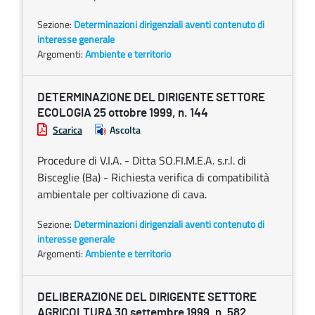
Sezione:
Determinazioni dirigenziali aventi contenuto di
interesse generale
Argomenti:
Ambiente e territorio
DETERMINAZIONE DEL DIRIGENTE SETTORE
ECOLOGIA 25 ottobre 1999, n. 144
Scarica
Ascolta
Procedure di V.I.A. - Ditta SO.FI.M.E.A. s.r.l. di
Bisceglie (Ba) - Richiesta verifica di compatibilità
ambientale per coltivazione di cava.
Sezione:
Determinazioni dirigenziali aventi contenuto di
interesse generale
Argomenti:
Ambiente e territorio
DELIBERAZIONE DEL DIRIGENTE SETTORE
AGRICOLTURA 30 settembre 1999, n. 582