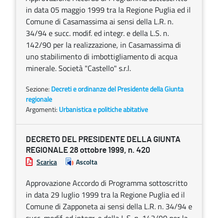
in data 05 maggio 1999 tra la Regione Puglia ed il
Comune di Casamassima ai sensi della L.R. n.
34/94 e succ. modif. ed integr. e della L.S. n.
142/90 per la realizzazione, in Casamassima di
uno stabilimento di imbottigliamento di acqua
minerale. Società "Castello" s.r.l.
Sezione:
Decreti e ordinanze del Presidente della Giunta
regionale
Argomenti:
Urbanistica e politiche abitative
DECRETO DEL PRESIDENTE DELLA GIUNTA
REGIONALE 28 ottobre 1999, n. 420
Scarica
Ascolta
Approvazione Accordo di Programma sottoscritto
in data 29 luglio 1999 tra la Regione Puglia ed il
Comune di Zapponeta ai sensi della L.R. n. 34/94 e