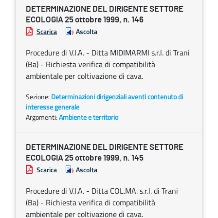
DETERMINAZIONE DEL DIRIGENTE SETTORE
ECOLOGIA 25 ottobre 1999, n. 146
Scarica
Ascolta
Procedure di V.I.A. - Ditta MIDIMARMI s.r.l. di Trani
(Ba) - Richiesta verifica di compatibilità
ambientale per coltivazione di cava.
Sezione:
Determinazioni dirigenziali aventi contenuto di
interesse generale
Argomenti:
Ambiente e territorio
DETERMINAZIONE DEL DIRIGENTE SETTORE
ECOLOGIA 25 ottobre 1999, n. 145
Scarica
Ascolta
Procedure di V.I.A. - Ditta COL.MA. s.r.l. di Trani
(Ba) - Richiesta verifica di compatibilità
ambientale per coltivazione di cava.