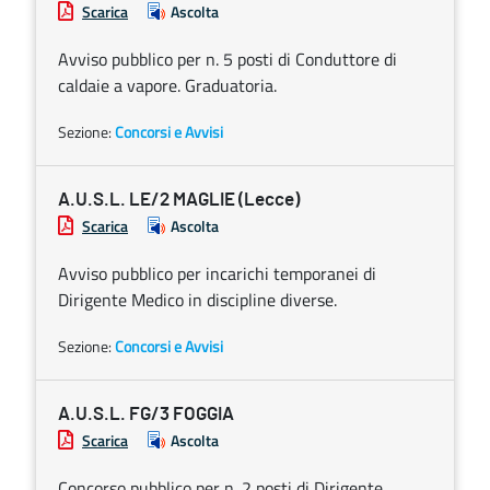
Scarica
Ascolta
Avviso pubblico per n. 5 posti di Conduttore di
caldaie a vapore. Graduatoria.
Sezione:
Concorsi e Avvisi
A.U.S.L. LE/2 MAGLIE (Lecce)
Scarica
Ascolta
Avviso pubblico per incarichi temporanei di
Dirigente Medico in discipline diverse.
Sezione:
Concorsi e Avvisi
A.U.S.L. FG/3 FOGGIA
Scarica
Ascolta
Concorso pubblico per n. 2 posti di Dirigente