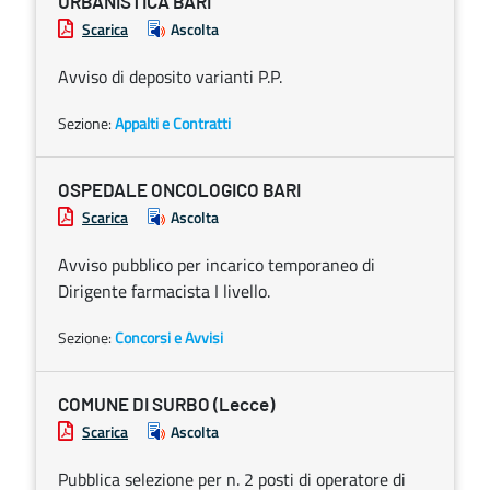
URBANISTICA BARI
Scarica
Ascolta
Avviso di deposito varianti P.P.
Sezione:
Appalti e Contratti
OSPEDALE ONCOLOGICO BARI
Scarica
Ascolta
Avviso pubblico per incarico temporaneo di
Dirigente farmacista I livello.
Sezione:
Concorsi e Avvisi
COMUNE DI SURBO (Lecce)
Scarica
Ascolta
Pubblica selezione per n. 2 posti di operatore di