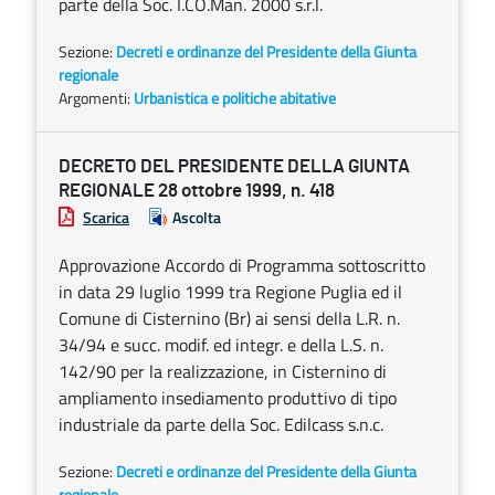
parte della Soc. I.CO.Man. 2000 s.r.l.
Sezione:
Decreti e ordinanze del Presidente della Giunta
regionale
Argomenti:
Urbanistica e politiche abitative
DECRETO DEL PRESIDENTE DELLA GIUNTA
REGIONALE 28 ottobre 1999, n. 418
Scarica
Ascolta
Approvazione Accordo di Programma sottoscritto
in data 29 luglio 1999 tra Regione Puglia ed il
Comune di Cisternino (Br) ai sensi della L.R. n.
34/94 e succ. modif. ed integr. e della L.S. n.
142/90 per la realizzazione, in Cisternino di
ampliamento insediamento produttivo di tipo
industriale da parte della Soc. Edilcass s.n.c.
Sezione:
Decreti e ordinanze del Presidente della Giunta
regionale