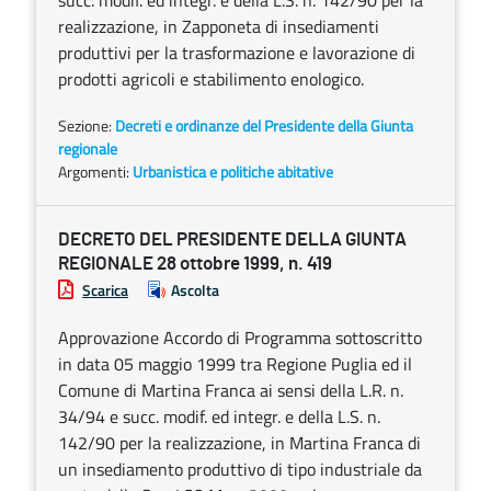
succ. modif. ed integr. e della L.S. n. 142/90 per la
realizzazione, in Zapponeta di insediamenti
produttivi per la trasformazione e lavorazione di
prodotti agricoli e stabilimento enologico.
Sezione:
Decreti e ordinanze del Presidente della Giunta
regionale
Argomenti:
Urbanistica e politiche abitative
DECRETO DEL PRESIDENTE DELLA GIUNTA
REGIONALE 28 ottobre 1999, n. 419
Scarica
Ascolta
Approvazione Accordo di Programma sottoscritto
in data 05 maggio 1999 tra Regione Puglia ed il
Comune di Martina Franca ai sensi della L.R. n.
34/94 e succ. modif. ed integr. e della L.S. n.
142/90 per la realizzazione, in Martina Franca di
un insediamento produttivo di tipo industriale da