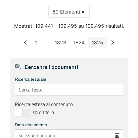
60 Elementi
Per pagina
Mostrati 109.441 - 109.495 su 109.495 risultati.
1
...
1823
1824
1825
Pagina
Pagine intermedie
Pagina
Pagina
Pagina
Cerca tra i documenti
Ricerca testuale
Ricerca estesa al contenuto
Data documento