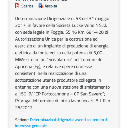
Scarica
Ascolta
Determinazione Dirigenziale n. 53 del 31 maggio
2017, in favore della Società Lucky Wind 4 S.r.l.
con sede legale in Foggia, SS 16 Km. 681-420 di
Autorizzazione Unica per la costruzione ed
esercizio di un impianto di produzione di energia
elettrica da fonte eolica della potenza di 6,00
MWe sito in loc. “Scivolaturo” nel Comune di
Apricena (Fg), e relative opere connesse
consistenti nella realizzazione di una
sottostazione utente produttore collegata in
antenna con una nuova stazione di smistamento
a 150 KV “CP Portocannone – CP San Severo”;
Proroga del termine di inizio lavori ex art. 5 L.R. n.
25/2012.
Sezione:
Determinazioni dirigenziali aventi contenuto di
interesse generale