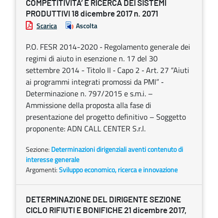
COMPETITIVITA’ E RICERCA DEI SISTEMI
PRODUTTIVI 18 dicembre 2017 n. 2071
Scarica
Ascolta
P.O. FESR 2014-2020 ‐ Regolamento generale dei
regimi di aiuto in esenzione n. 17 del 30
settembre 2014 - Titolo II ‐ Capo 2 ‐ Art. 27 “Aiuti
ai programmi integrati promossi da PMI” ‐
Determinazione n. 797/2015 e s.m.i. –
Ammissione della proposta alla fase di
presentazione del progetto definitivo – Soggetto
proponente: ADN CALL CENTER S.r.l.
Sezione:
Determinazioni dirigenziali aventi contenuto di
interesse generale
Argomenti:
Sviluppo economico, ricerca e innovazione
DETERMINAZIONE DEL DIRIGENTE SEZIONE
CICLO RIFIUTI E BONIFICHE 21 dicembre 2017,