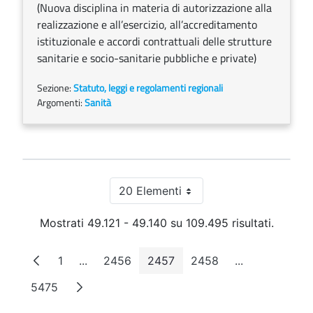
(Nuova disciplina in materia di autorizzazione alla
realizzazione e all’esercizio, all’accreditamento
istituzionale e accordi contrattuali delle strutture
sanitarie e socio-sanitarie pubbliche e private)
Sezione:
Statuto, leggi e regolamenti regionali
Argomenti:
Sanità
20 Elementi
Per pagina
Mostrati 49.121 - 49.140 su 109.495 risultati.
1
...
2456
2457
2458
...
Pagina
Pagine intermedie
Pagina
Pagina
Pagina
Pagine interm
5475
Pagina