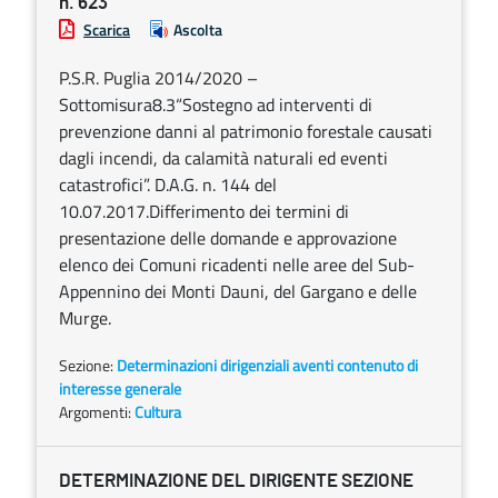
n. 623
Scarica
Ascolta
P.S.R. Puglia 2014/2020 –
Sottomisura8.3“Sostegno ad interventi di
prevenzione danni al patrimonio forestale causati
dagli incendi, da calamità naturali ed eventi
catastrofici”. D.A.G. n. 144 del
10.07.2017.Differimento dei termini di
presentazione delle domande e approvazione
elenco dei Comuni ricadenti nelle aree del Sub-
Appennino dei Monti Dauni, del Gargano e delle
Murge.
Sezione:
Determinazioni dirigenziali aventi contenuto di
interesse generale
Argomenti:
Cultura
DETERMINAZIONE DEL DIRIGENTE SEZIONE