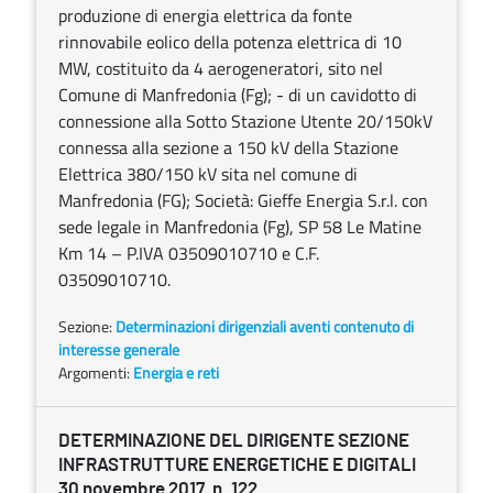
produzione di energia elettrica da fonte
rinnovabile eolico della potenza elettrica di 10
MW, costituito da 4 aerogeneratori, sito nel
Comune di Manfredonia (Fg); - di un cavidotto di
connessione alla Sotto Stazione Utente 20/150kV
connessa alla sezione a 150 kV della Stazione
Elettrica 380/150 kV sita nel comune di
Manfredonia (FG); Società: Gieffe Energia S.r.l. con
sede legale in Manfredonia (Fg), SP 58 Le Matine
Km 14 – P.IVA 03509010710 e C.F.
03509010710.
Sezione:
Determinazioni dirigenziali aventi contenuto di
interesse generale
Argomenti:
Energia e reti
DETERMINAZIONE DEL DIRIGENTE SEZIONE
INFRASTRUTTURE ENERGETICHE E DIGITALI
30 novembre 2017, n. 122