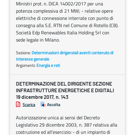
Ministri prot. n. DICA 14002/2017 per una
potenza complessiva di 21 MW; - relative opere
elettriche di connessione interrate con punto di
consegna alla S.E. RTN nel Comune di Rotello (CB).
Società Edp Renewables Italia Holding Srl con
sede legale in Milano.
Sezione:
Determinazioni dirigenziali aventi contenuto di
interesse generale
Argomenti:
Energia e reti
DETERMINAZIONE DEL DIRIGENTE SEZIONE
INFRASTRUTTURE ENERGETICHE E DIGITALI
19 dicembre 2017, n. 143
Scarica
Ascolta
Autorizzazione unica ai sensi del Decreto
Legislativo 29 dicembre 2003, n. 387 relativa alla
costruzione ed all’esercizio: - di un impianto di