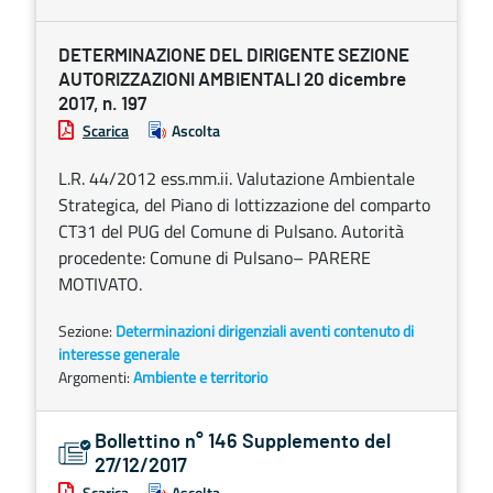
DETERMINAZIONE DEL DIRIGENTE SEZIONE
AUTORIZZAZIONI AMBIENTALI 20 dicembre
2017, n. 197
Scarica
Ascolta
L.R. 44/2012 ess.mm.ii. Valutazione Ambientale
Strategica, del Piano di lottizzazione del comparto
CT31 del PUG del Comune di Pulsano. Autorità
procedente: Comune di Pulsano– PARERE
MOTIVATO.
Sezione:
Determinazioni dirigenziali aventi contenuto di
interesse generale
Argomenti:
Ambiente e territorio
Bollettino n° 146 Supplemento del
27/12/2017
Scarica
Ascolta