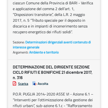
ciascun Comune della Provincia di BARI - Verifica
e applicazione del comma 2 dell’art. 1,
“Disposizioni transitorie”, della L.R. 2 maggio
2017, n. 5 “Tributo speciale per il deposito in
discarica e in impianti di incenerimento senza
recupero energetico dei rifiuti solidi”.
Sezione:
Determinazioni dirigenziali aventi contenuto di
interesse generale
Argomenti:
Ambiente e territorio
DETERMINAZIONE DEL DIRIGENTE SEZIONE
CICLO RIFIUTI E BONIFICHE 21 dicembre 2017,
n. 316
Scarica
Ascolta
P.O.R. PUGLIA 2014-2020 ASSE VI - Azione 6.1 –
“Interventi per l’ottimizzazione della gestione dei
rifiuti urbani”, sub-azione 6.1.c - “Rafforzamento