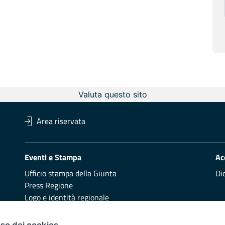
Valuta questo sito
Area riservata
Eventi e Stampa
Ac
Ufficio stampa della Giunta
Di
Press Regione
Logo e identità regionale
uso dei cookies