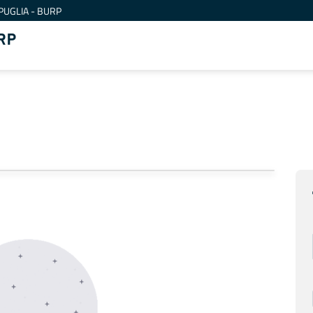
PUGLIA - BURP
RP