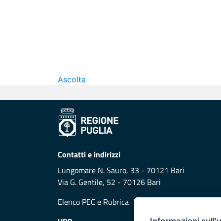
Ascolta
Contatti e indirizzi
Lungomare N. Sauro, 33 - 70121 Bari
Via G. Gentile, 52 - 70126 Bari
Elenco PEC
e
Rubrica
Informazioni sull'