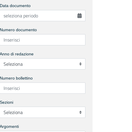
Data documento
Numero documento
Anno di redazione
Numero bollettino
Sezioni
Argomenti