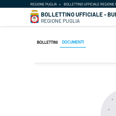
Navigazione
REGIONE PUGLIA
BOLLETTINO UFFICIALE REGIONE 
Salta al contenuto
BOLLETTINO UFFICIALE - BU
REGIONE PUGLIA
DOCUMENTI
BOLLETTINI