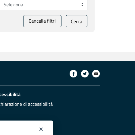
Cancella filtri
Cerca
cessibilità
chiarazione di accessibilità
×