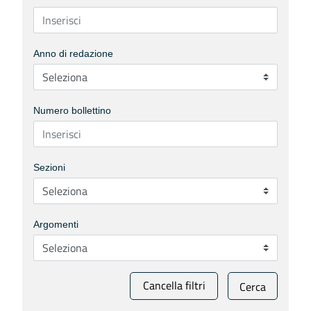
Anno di redazione
Numero bollettino
Sezioni
Argomenti
Cancella filtri
Cerca