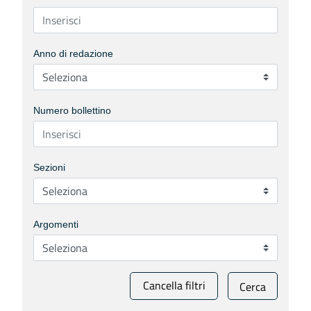
Anno di redazione
Numero bollettino
Sezioni
Argomenti
Cancella filtri
Cerca