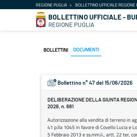
Navigazione
REGIONE PUGLIA
BOLLETTINO UFFICIALE REGIONE 
Salta al contenuto
BOLLETTINO UFFICIALE - BU
REGIONE PUGLIA
DOCUMENTI
BOLLETTINI
Bollettino n° 47 del 15/06/2026
DELIBERAZIONE DELLA GIUNTA REGION
2026, n. 681
Autorizzazione alla vendita di terreno in agr
41 p.lla 1045 in favore di Covello Lucia e 
5 Febbraio 2013 e ss.mm.ii., artt. 22 ter, c