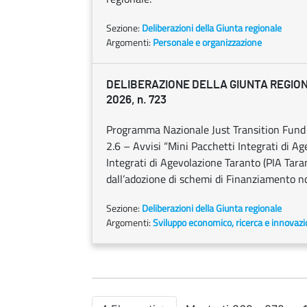
Sezione:
Deliberazioni della Giunta regionale
Argomenti:
Personale e organizzazione
DELIBERAZIONE DELLA GIUNTA REGION
2026, n. 723
Programma Nazionale Just Transition Fund 2
2.6 – Avvisi “Mini Pacchetti Integrati di 
Integrati di Agevolazione Taranto (PIA Taran
dall’adozione di schemi di Finanziamento no
Sezione:
Deliberazioni della Giunta regionale
Argomenti:
Sviluppo economico, ricerca e innovaz