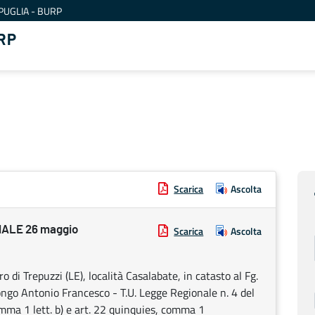
PUGLIA - BURP
RP
Scarica
Ascolta
ALE 26 maggio
Scarica
Ascolta
o di Trepuzzi (LE), località Casalabate, in catasto al Fg.
Longo Antonio Francesco - T.U. Legge Regionale n. 4 del
omma 1 lett. b) e art. 22 quinquies, comma 1