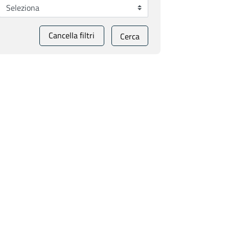
Cancella filtri
Cerca