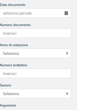
Data documento
Numero documento
Anno di redazione
Numero bollettino
Sezioni
Argomenti