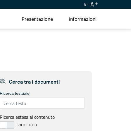
A
A
Presentazione
Informazioni
Cerca tra i documenti
Ricerca testuale
Ricerca estesa al contenuto