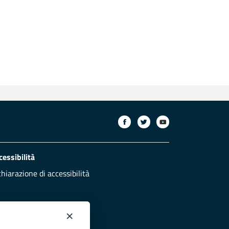
cessibilità
chiarazione di accessibilità
×
otezione civile