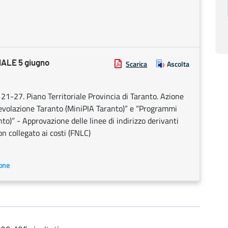
ALE 5 giugno
Scarica
Ascolta
1-27. Piano Territoriale Provincia di Taranto. Azione
Agevolazione Taranto (MiniPIA Taranto)” e “Programmi
to)” - Approvazione delle linee di indirizzo derivanti
n collegato ai costi (FNLC)
ione