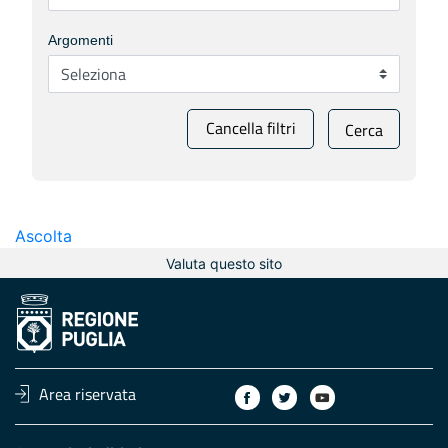
Argomenti
Cancella filtri
Cerca
Ascolta
Valuta questo sito
Area riservata