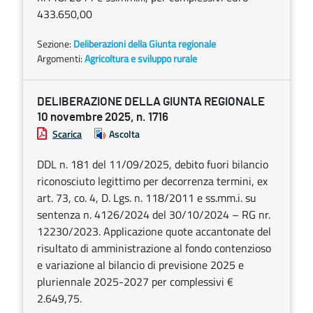
433.650,00
Sezione:
Deliberazioni della Giunta regionale
Argomenti:
Agricoltura e sviluppo rurale
DELIBERAZIONE DELLA GIUNTA REGIONALE
10 novembre 2025, n. 1716
Scarica
Ascolta
DDL n. 181 del 11/09/2025, debito fuori bilancio
riconosciuto legittimo per decorrenza termini, ex
art. 73, co. 4, D. Lgs. n. 118/2011 e ss.mm.i. su
sentenza n. 4126/2024 del 30/10/2024 – RG nr.
12230/2023. Applicazione quote accantonate del
risultato di amministrazione al fondo contenzioso
e variazione al bilancio di previsione 2025 e
pluriennale 2025-2027 per complessivi €
2.649,75.