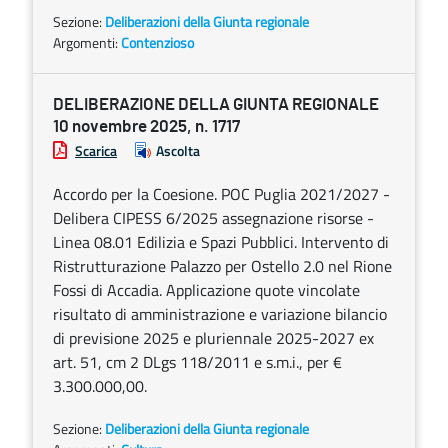
Sezione:
Deliberazioni della Giunta regionale
Argomenti:
Contenzioso
DELIBERAZIONE DELLA GIUNTA REGIONALE
10 novembre 2025, n. 1717
Scarica
Ascolta
Accordo per la Coesione. POC Puglia 2021/2027 -
Delibera CIPESS 6/2025 assegnazione risorse -
Linea 08.01 Edilizia e Spazi Pubblici. Intervento di
Ristrutturazione Palazzo per Ostello 2.0 nel Rione
Fossi di Accadia. Applicazione quote vincolate
risultato di amministrazione e variazione bilancio
di previsione 2025 e pluriennale 2025-2027 ex
art. 51, cm 2 DLgs 118/2011 e s.m.i., per €
3.300.000,00.
Sezione:
Deliberazioni della Giunta regionale