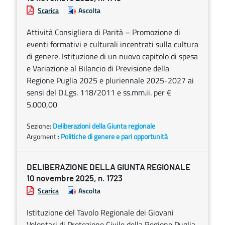
Scarica
Ascolta
Attività Consigliera di Parità – Promozione di
eventi formativi e culturali incentrati sulla cultura
di genere. Istituzione di un nuovo capitolo di spesa
e Variazione al Bilancio di Previsione della
Regione Puglia 2025 e pluriennale 2025-2027 ai
sensi del D.Lgs. 118/2011 e ss.mm.ii. per €
5.000,00
Sezione:
Deliberazioni della Giunta regionale
Argomenti:
Politiche di genere e pari opportunità
DELIBERAZIONE DELLA GIUNTA REGIONALE
10 novembre 2025, n. 1723
Scarica
Ascolta
Istituzione del Tavolo Regionale dei Giovani
Volontari di Protezione Civile della Regione Puglia