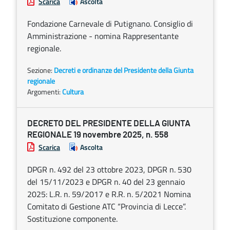
Scarica
Ascolta
Fondazione Carnevale di Putignano. Consiglio di
Amministrazione - nomina Rappresentante
regionale.
Sezione:
Decreti e ordinanze del Presidente della Giunta
regionale
Argomenti:
Cultura
DECRETO DEL PRESIDENTE DELLA GIUNTA
REGIONALE 19 novembre 2025, n. 558
Scarica
Ascolta
DPGR n. 492 del 23 ottobre 2023, DPGR n. 530
del 15/11/2023 e DPGR n. 40 del 23 gennaio
2025: L.R. n. 59/2017 e R.R. n. 5/2021 Nomina
Comitato di Gestione ATC “Provincia di Lecce”.
Sostituzione componente.