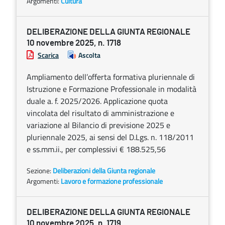
Argomenti:
Cultura
DELIBERAZIONE DELLA GIUNTA REGIONALE
10 novembre 2025, n. 1718
Scarica
Ascolta
Ampliamento dell’offerta formativa pluriennale di
Istruzione e Formazione Professionale in modalità
duale a. f. 2025/2026. Applicazione quota
vincolata del risultato di amministrazione e
variazione al Bilancio di previsione 2025 e
pluriennale 2025, ai sensi del D.Lgs. n. 118/2011
e ss.mm.ii., per complessivi € 188.525,56
Sezione:
Deliberazioni della Giunta regionale
Argomenti:
Lavoro e formazione professionale
DELIBERAZIONE DELLA GIUNTA REGIONALE
10 novembre 2025, n. 1719