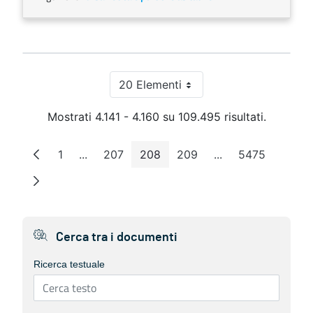
20 Elementi
Per pagina
Mostrati 4.141 - 4.160 su 109.495 risultati.
1
...
207
208
209
...
5475
Pagina
Pagine intermedie
Pagina
Pagina
Pagina
Pagine intermedie
Pagina
Cerca tra i documenti
Ricerca testuale