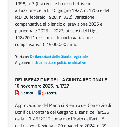
1998, n. 7 (Usi civici e terre collettive in
attuazione della L. 16 giugno 1927, n. 1766 e del
R.D. 26 febbraio 1928, n. 332). Variazione
compensativa al bilancio di previsione 2025 e
pluriennale 2025 – 2027, ai sensi del D.lgs. n.
118/2011 e ss.mm.ii. Importo variazione
compensativa € 15.000,00 annui.
Sezione:
Deliberazioni della Giunta regionale
Argomenti:
Urbanistica e politiche abitative
DELIBERAZIONE DELLA GIUNTA REGIONALE
10 novembre 2025, n. 1727
Scarica
Ascolta
Approvazione del Piano di Rientro del Consorzio di
Bonifica Montana del Gargano ai sensi dell’art.35
della L.R. 45/2012 come modificato dall’art. 15
della Legge Regionale 29 novembre 2024, n. 39.