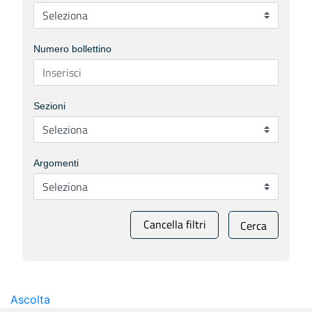
Numero bollettino
Sezioni
Argomenti
Cancella filtri
Cerca
Ascolta