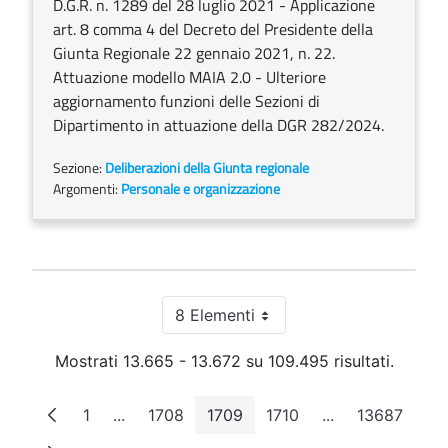
D.G.R. n. 1289 del 28 luglio 2021 - Applicazione
art. 8 comma 4 del Decreto del Presidente della
Giunta Regionale 22 gennaio 2021, n. 22.
Attuazione modello MAIA 2.0 - Ulteriore
aggiornamento funzioni delle Sezioni di
Dipartimento in attuazione della DGR 282/2024.
Sezione:
Deliberazioni della Giunta regionale
Argomenti:
Personale e organizzazione
8 Elementi
Per pagina
Mostrati 13.665 - 13.672 su 109.495 risultati.
1
...
1708
1709
1710
...
13687
Pagina
Pagine intermedie
Pagina
Pagina
Pagina
Pagine intermed
Pagina