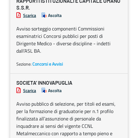
RAPPORTI ISTITUZIONALI E CAPITALE UMANO
S.S.R.
Scarica
Ascolta
Avviso sorteggio componenti Commissioni
esaminatrici Concorsi pubblici per posti di
Dirigente Medico - diverse discipline - indetti
dall’ASL BA.
Sezione:
Concorsi e Avvisi
SOCIETA’ INNOVAPUGLIA
Scarica
Ascolta
Avviso pubblico di selezione, per titoli ed esami,
per la formazione di graduatorie per n.1 profilo
finalizzata all’assunzione di personale da
inquadrare ai sensi del vigente CCNL
Metalmeccanico con rapporto a tempo pieno e