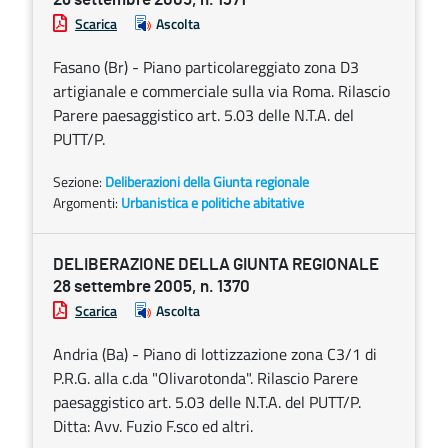
Scarica
Ascolta
Fasano (Br) - Piano particolareggiato zona D3
artigianale e commerciale sulla via Roma. Rilascio
Parere paesaggistico art. 5.03 delle N.T.A. del
PUTT/P.
Sezione:
Deliberazioni della Giunta regionale
Argomenti:
Urbanistica e politiche abitative
DELIBERAZIONE DELLA GIUNTA REGIONALE
28 settembre 2005, n. 1370
Scarica
Ascolta
Andria (Ba) - Piano di lottizzazione zona C3/1 di
P.R.G. alla c.da "Olivarotonda". Rilascio Parere
paesaggistico art. 5.03 delle N.T.A. del PUTT/P.
Ditta: Avv. Fuzio F.sco ed altri.