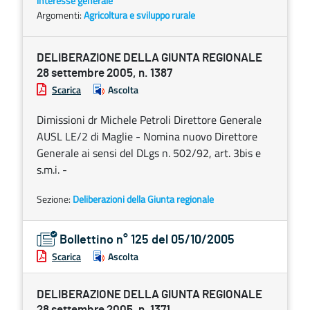
interesse generale
Argomenti:
Agricoltura e sviluppo rurale
DELIBERAZIONE DELLA GIUNTA REGIONALE
28 settembre 2005, n. 1387
Scarica
Ascolta
Dimissioni dr Michele Petroli Direttore Generale
AUSL LE/2 di Maglie - Nomina nuovo Direttore
Generale ai sensi del DLgs n. 502/92, art. 3bis e
s.m.i. -
Sezione:
Deliberazioni della Giunta regionale
Bollettino n° 125 del 05/10/2005
Scarica
Ascolta
DELIBERAZIONE DELLA GIUNTA REGIONALE
28 settembre 2005, n. 1371