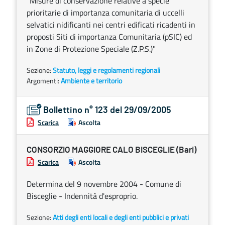
"Misure di conservazione relative a specie
prioritarie di importanza comunitaria di uccelli
selvatici nidificanti nei centri edificati ricadenti in
proposti Siti di importanza Comunitaria (pSIC) ed
in Zone di Protezione Speciale (Z.P.S.)"
Sezione:
Statuto, leggi e regolamenti regionali
Argomenti:
Ambiente e territorio
Bollettino n° 123 del 29/09/2005
Scarica
Ascolta
CONSORZIO MAGGIORE CALO BISCEGLIE (Bari)
Scarica
Ascolta
Determina del 9 novembre 2004 - Comune di
Bisceglie - Indennità d'esproprio.
Sezione:
Atti degli enti locali e degli enti pubblici e privati