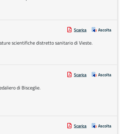
Scarica
Ascolta
ture scientifiche distretto sanitario di Vieste.
Scarica
Ascolta
daliero di Bisceglie.
Scarica
Ascolta