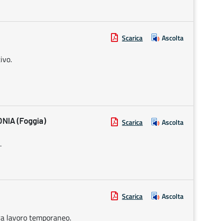
Scarica
Ascolta
ivo.
NIA (Foggia)
Scarica
Ascolta
.
Scarica
Ascolta
ura lavoro temporaneo.