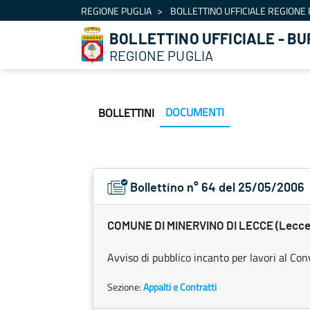
Navigazione
REGIONE PUGLIA
BOLLETTINO UFFICIALE REGIONE 
Salta al contenuto
BOLLETTINO UFFICIALE - BU
REGIONE PUGLIA
DOCUMENTI
BOLLETTINI
Bollettino n° 64 del 25/05/2006
COMUNE DI MINERVINO DI LECCE (Lecce
Avviso di pubblico incanto per lavori al Co
Sezione:
Appalti e Contratti