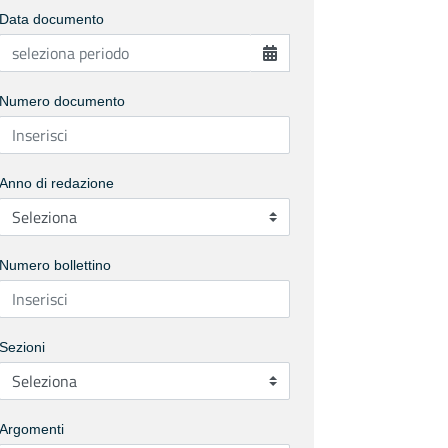
Data documento
Numero documento
Anno di redazione
Numero bollettino
Sezioni
Argomenti