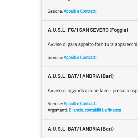
Sezione:
Appalti e Contratti
A.U.S.L. FG/1 SAN SEVERO (Foggia)
Avviso di gara appalto fornitura apparecchia
Sezione:
Appalti e Contratti
A.U.S.L. BAT/1 ANDRIA (Bari)
Avviso di aggiudicazione lavori presidio ospe
Sezione:
Appalti e Contratti
Argomenti:
Bilancio, contabilità e finanza
A.U.S.L. BAT/1 ANDRIA (Bari)