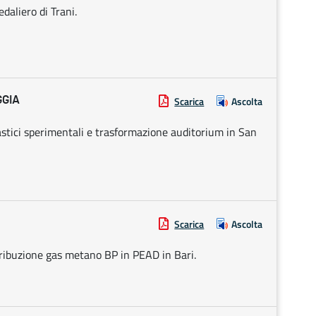
daliero di Trani.
GGIA
Scarica
Ascolta
lastici sperimentali e trasformazione auditorium in San
Scarica
Ascolta
tribuzione gas metano BP in PEAD in Bari.