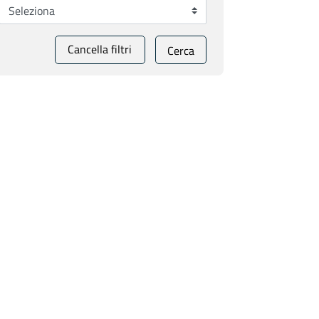
Cancella filtri
Cerca