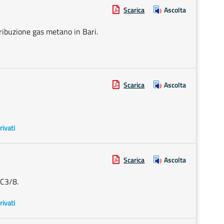
Scarica
Ascolta
ribuzione gas metano in Bari.
Scarica
Ascolta
rivati
Scarica
Ascolta
 C3/8.
rivati