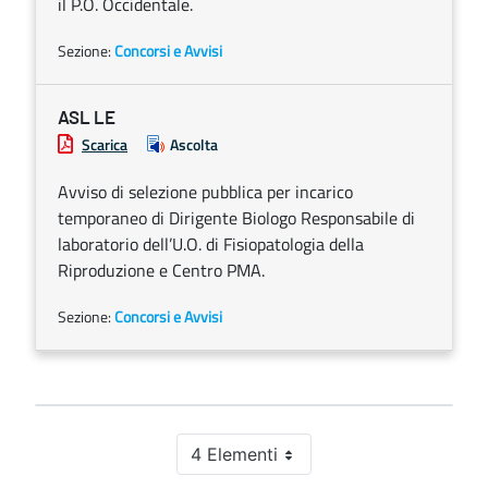
il P.O. Occidentale.
Sezione:
Concorsi e Avvisi
ASL LE
Scarica
Ascolta
Avviso di selezione pubblica per incarico
temporaneo di Dirigente Biologo Responsabile di
laboratorio dell’U.O. di Fisiopatologia della
Riproduzione e Centro PMA.
Sezione:
Concorsi e Avvisi
4 Elementi
Per pagina