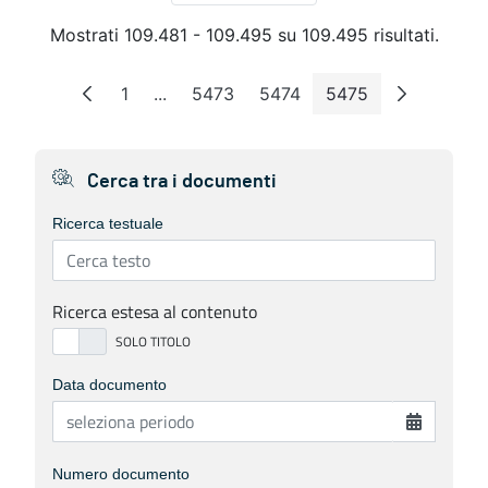
Mostrati 109.481 - 109.495 su 109.495 risultati.
1
...
5473
5474
5475
Pagina
Pagine intermedie
Pagina
Pagina
Pagina
Cerca tra i documenti
Ricerca testuale
Ricerca estesa al contenuto
Data documento
Numero documento