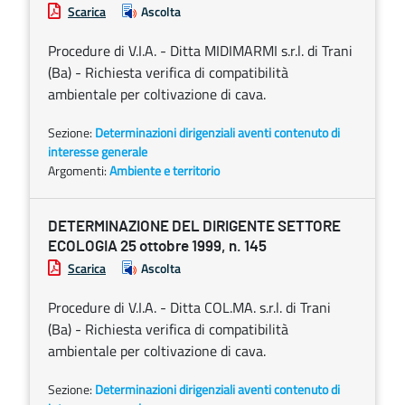
Scarica
Ascolta
Procedure di V.I.A. - Ditta MIDIMARMI s.r.l. di Trani
(Ba) - Richiesta verifica di compatibilità
ambientale per coltivazione di cava.
Sezione:
Determinazioni dirigenziali aventi contenuto di
interesse generale
Argomenti:
Ambiente e territorio
DETERMINAZIONE DEL DIRIGENTE SETTORE
ECOLOGIA 25 ottobre 1999, n. 145
Scarica
Ascolta
Procedure di V.I.A. - Ditta COL.MA. s.r.l. di Trani
(Ba) - Richiesta verifica di compatibilità
ambientale per coltivazione di cava.
Sezione:
Determinazioni dirigenziali aventi contenuto di