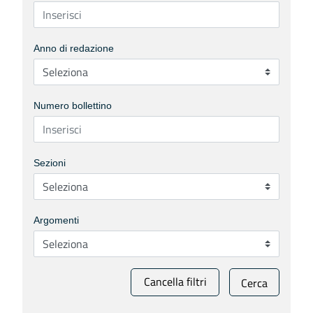
Anno di redazione
Numero bollettino
Sezioni
Argomenti
Cancella filtri
Cerca