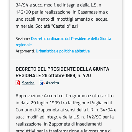
34/94 e succ. modif. ed integr. e della L.S. n.
142/90 per la realizzazione, in Casamassima di
uno stabilimento di imbottigliamento di acqua
minerale. Società "Castello" s.r.l.
Sezione:
Decreti e ordinanze del Presidente della Giunta
regionale
Argomenti:
Urbanistica e politiche abitative
DECRETO DEL PRESIDENTE DELLA GIUNTA
REGIONALE 28 ottobre 1999, n. 420
Scarica
Ascolta
Approvazione Accordo di Programma sottoscritto
in data 29 luglio 1999 tra la Regione Puglia ed il
Comune di Zapponeta ai sensi della L.R. n. 34/94 e
succ. modif. ed integr. e della L.S. n. 142/90 per la
realizzazione, in Zapponeta di insediamenti
produttivi per la trasformazione e lavorazione di