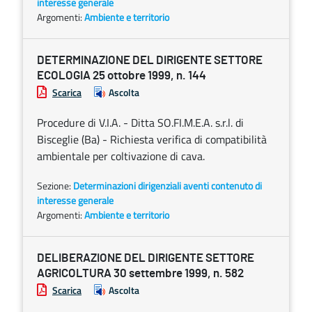
interesse generale
Argomenti:
Ambiente e territorio
DETERMINAZIONE DEL DIRIGENTE SETTORE
ECOLOGIA 25 ottobre 1999, n. 144
Scarica
Ascolta
Procedure di V.I.A. - Ditta SO.FI.M.E.A. s.r.l. di
Bisceglie (Ba) - Richiesta verifica di compatibilità
ambientale per coltivazione di cava.
Sezione:
Determinazioni dirigenziali aventi contenuto di
interesse generale
Argomenti:
Ambiente e territorio
DELIBERAZIONE DEL DIRIGENTE SETTORE
AGRICOLTURA 30 settembre 1999, n. 582
Scarica
Ascolta