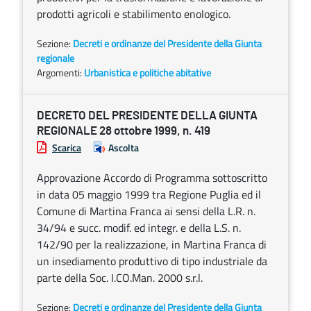
prodotti agricoli e stabilimento enologico.
Sezione:
Decreti e ordinanze del Presidente della Giunta
regionale
Argomenti:
Urbanistica e politiche abitative
DECRETO DEL PRESIDENTE DELLA GIUNTA
REGIONALE 28 ottobre 1999, n. 419
Scarica
Ascolta
Approvazione Accordo di Programma sottoscritto
in data 05 maggio 1999 tra Regione Puglia ed il
Comune di Martina Franca ai sensi della L.R. n.
34/94 e succ. modif. ed integr. e della L.S. n.
142/90 per la realizzazione, in Martina Franca di
un insediamento produttivo di tipo industriale da
parte della Soc. I.CO.Man. 2000 s.r.l.
Sezione:
Decreti e ordinanze del Presidente della Giunta