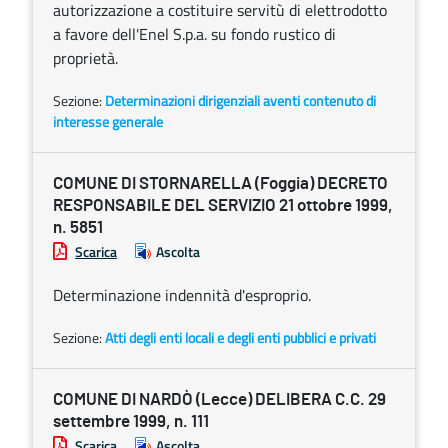
autorizzazione a costituire servitù di elettrodotto
a favore dell'Enel S.p.a. su fondo rustico di
proprietà.
Sezione:
Determinazioni dirigenziali aventi contenuto di
interesse generale
COMUNE DI STORNARELLA (Foggia) DECRETO
RESPONSABILE DEL SERVIZIO 21 ottobre 1999,
n. 5851
Scarica
Ascolta
Determinazione indennità d'esproprio.
Sezione:
Atti degli enti locali e degli enti pubblici e privati
COMUNE DI NARDÒ (Lecce) DELIBERA C.C. 29
settembre 1999, n. 111
Scarica
Ascolta