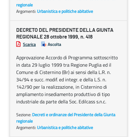
regionale
Argomenti:
Urbanistica e politiche abitative
DECRETO DEL PRESIDENTE DELLA GIUNTA
REGIONALE 28 ottobre 1999, n. 418
Scarica
Ascolta
Approvazione Accordo di Programma sottoscritto
in data 29 luglio 1999 tra Regione Puglia ed il
Comune di Cisternino (Br) ai sensi della L.R. n.
34/94 e succ. modif. ed integr. e della L.S. n.
142/90 per la realizzazione, in Cisternino di
ampliamento insediamento produttivo di tipo
industriale da parte della Soc. Edilcass s.n.c.
Sezione:
Decreti e ordinanze del Presidente della Giunta
regionale
Argomenti:
Urbanistica e politiche abitative