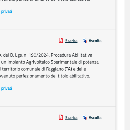
e privati
Scarica
Ascolta
9, del D. Lgs. n. 190/2024. Procedura Abilitativa
 di un impianto Agrivoltaico Sperimentale di potenza
 territorio comunale di Faggiano (TA) e delle
vvenuto perfezionamento del titolo abilitativo.
e privati
Scarica
Ascolta