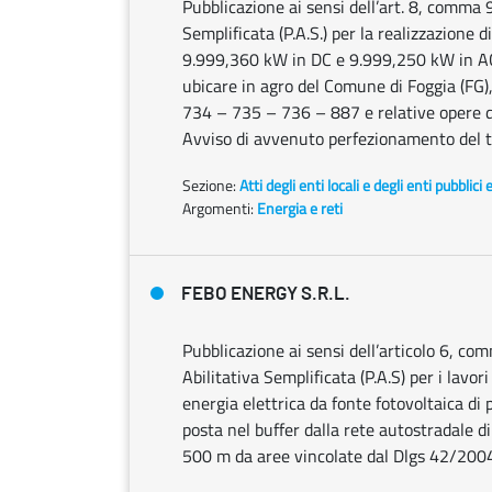
Pubblicazione ai sensi dell’art. 8, comma 
Semplificata (P.A.S.) per la realizzazione 
9.999,360 kW in DC e 9.999,250 kW in AC 
ubicare in agro del Comune di Foggia (FG)
734 – 735 – 736 – 887 e relative opere di 
Avviso di avvenuto perfezionamento del tit
Sezione:
Atti degli enti locali e degli enti pubblici 
Argomenti:
Energia e reti
FEBO ENERGY S.R.L.
Pubblicazione ai sensi dell’articolo 6, co
Abilitativa Semplificata (P.A.S) per i lavor
energia elettrica da fonte fotovoltaica di
posta nel buffer dalla rete autostradale d
500 m da aree vincolate dal Dlgs 42/200