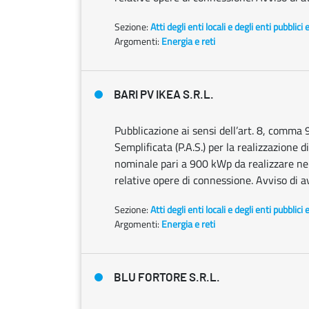
Sezione:
Atti degli enti locali e degli enti pubblici 
Argomenti:
Energia e reti
BARI PV IKEA S.R.L.
Pubblicazione ai sensi dell’art. 8, comma 
Semplificata (P.A.S.) per la realizzazione
nominale pari a 900 kWp da realizzare nel
relative opere di connessione. Avviso di a
Sezione:
Atti degli enti locali e degli enti pubblici 
Argomenti:
Energia e reti
BLU FORTORE S.R.L.