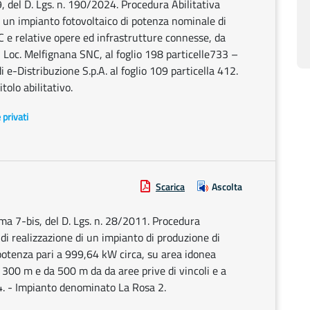
9, del D. Lgs. n. 190/2024. Procedura Abilitativa
di un impianto fotovoltaico di potenza nominale di
e relative opere ed infrastrutture connesse, da
, Loc. Melfignana SNC, al foglio 198 particelle733 –
e-Distribuzione S.p.A. al foglio 109 particella 412.
olo abilitativo.
e privati
Scarica
Ascolta
mma 7-bis, del D. Lgs. n. 28/2011. Procedura
i di realizzazione di un impianto di produzione di
 potenza pari a 999,64 kW circa, su area idonea
i 300 m e da 500 m da da aree prive di vincoli e a
4. - Impianto denominato La Rosa 2.