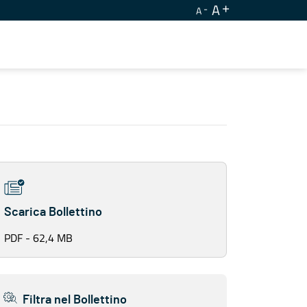
A
A
Scarica Bollettino
PDF - 62,4 MB
Filtra nel Bollettino