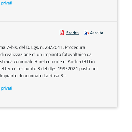
e privati
Scarica
Ascolta
mma 7-bis, del D. Lgs. n. 28/2011. Procedura
i di realizzazione di un impianto fotovoltaico da
 strada comunale B nel comune di Andria (BT) in
 lettera c ter punto 3 del dlgs 199/2021 posta nel
- Impianto denominato La Rosa 3 -.
e privati