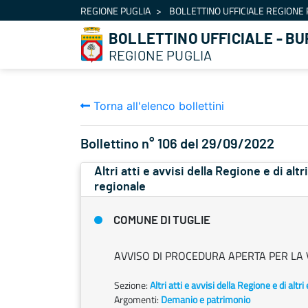
Navigazione
REGIONE PUGLIA
BOLLETTINO UFFICIALE REGIONE 
Salta al contenuto
BOLLETTINO UFFICIALE - BU
REGIONE PUGLIA
Torna all'elenco bollettini
Bollettino n° 106 del 29/09/2022
Altri atti e avvisi della Regione e di alt
regionale
COMUNE DI TUGLIE
AVVISO DI PROCEDURA APERTA PER LA V
Sezione:
Altri atti e avvisi della Regione e di altr
Argomenti:
Demanio e patrimonio