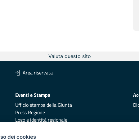
Valuta questo sito
Area riservata
Eventi e Stampa
Ac
Ufficio stampa della Giunta
Di
Press Regione
Logo e identità regionale
Redazione
Pr
uso dei cookies