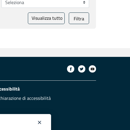
Visualizza tutto
Filtra
cessibilità
chiarazione di accessibilità
×
otezione civile