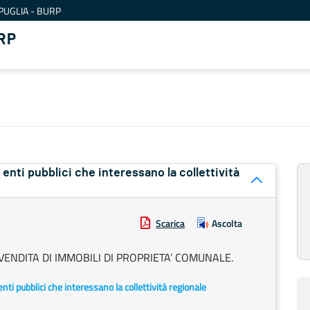
PUGLIA - BURP
RP
ri enti pubblici che interessano la collettività
Scarica
Ascolta
ENDITA DI IMMOBILI DI PROPRIETA’ COMUNALE.
i enti pubblici che interessano la collettività regionale