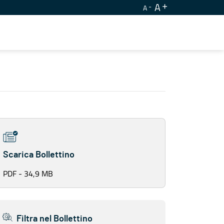
A
A
Scarica Bollettino
PDF - 34,9 MB
Filtra nel Bollettino