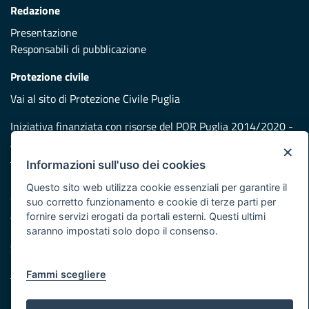
Redazione
Presentazione
Responsabili di pubblicazione
Protezione civile
Vai al sito di Protezione Civile Puglia
Iniziativa finanziata con risorse del POR Puglia 2014/2020 -
Asse XI
×
Informazioni sull'uso dei cookies
Note legali
Questo sito web utilizza cookie essenziali per garantire il
Cookie e privacy
suo corretto funzionamento e cookie di terze parti per
Atti di notifica
fornire servizi erogati da portali esterni. Questi ultimi
Feed RSS
saranno impostati solo dopo il consenso.
Servizi Intranet
Fammi scegliere
© Regione Puglia