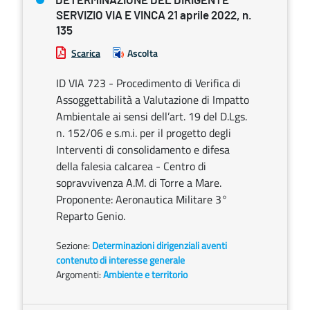
DETERMINAZIONE DEL DIRIGENTE
SERVIZIO VIA E VINCA 21 aprile 2022, n.
135
Scarica
Ascolta
ID VIA 723 - Procedimento di Verifica di
Assoggettabilità a Valutazione di Impatto
Ambientale ai sensi dell’art. 19 del D.Lgs.
n. 152/06 e s.m.i. per il progetto degli
Interventi di consolidamento e difesa
della falesia calcarea - Centro di
sopravvivenza A.M. di Torre a Mare.
Proponente: Aeronautica Militare 3°
Reparto Genio.
Sezione:
Determinazioni dirigenziali aventi
contenuto di interesse generale
Argomenti:
Ambiente e territorio