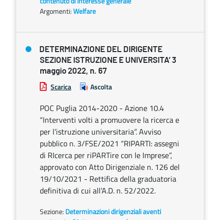
contenuto di interesse generale
Argomenti:
Welfare
DETERMINAZIONE DEL DIRIGENTE
SEZIONE ISTRUZIONE E UNIVERSITA’ 3
maggio 2022, n. 67
Scarica
Ascolta
POC Puglia 2014-2020 - Azione 10.4
“Interventi volti a promuovere la ricerca e
per l’istruzione universitaria”. Avviso
pubblico n. 3/FSE/2021 “RIPARTI: assegni
di RIcerca per riPARTire con le Imprese”,
approvato con Atto Dirigenziale n. 126 del
19/10/2021 - Rettifica della graduatoria
definitiva di cui all’A.D. n. 52/2022.
Sezione:
Determinazioni dirigenziali aventi