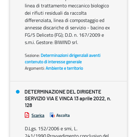
linea di trattamento meccanico biologico
dei rifiuti residuali da raccolta
differenziata, linea di compostaggio ed
annesse discariche di servizio - bacino ex
FG/5 Deliceto (FG); D.D. n. 167/2009 e
s.m.i. Gestore: BIWIND srl.
Sezione:
Determinazioni dirigenziali aventi
contenuto di interesse generale
Argomenti:
Ambiente e territorio
DETERMINAZIONE DEL DIRIGENTE
SERVIZIO VIA E VINCA 13 aprile 2022, n.
128
Scarica
Ascolta
D.Lgs. 152/2006 e smi, L.
241/1990.Provvedimento conclusivo del