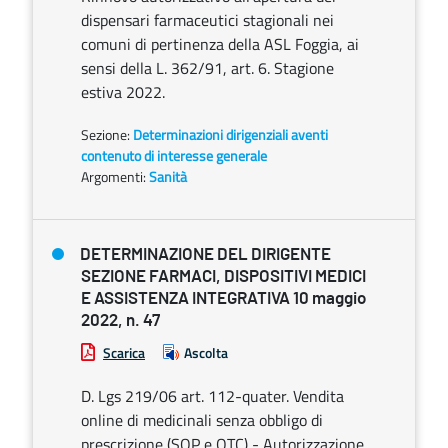
dispensari farmaceutici stagionali nei
comuni di pertinenza della ASL Foggia, ai
sensi della L. 362/91, art. 6. Stagione
estiva 2022.
Sezione:
Determinazioni dirigenziali aventi
contenuto di interesse generale
Argomenti:
Sanità
DETERMINAZIONE DEL DIRIGENTE
SEZIONE FARMACI, DISPOSITIVI MEDICI
E ASSISTENZA INTEGRATIVA 10 maggio
2022, n. 47
Scarica
Ascolta
D. Lgs 219/06 art. 112-quater. Vendita
online di medicinali senza obbligo di
prescrizione (SOP e OTC) - Autorizzazione