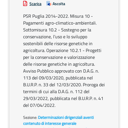
Scarica
Ascolta
PSR Puglia 2014-2022. Misura 10 -
Pagamenti agro-climatico-ambientali.
Sottomisura 10.2 - Sostegno per la
conservazione, l’uso e lo sviluppo
sostenibili delle risorse genetiche in
agricoltura. Operazione 10.2.1 - Progetti
per la conservazione e valorizzazione
delle risorse genetiche in agricoltura.
Avviso Pubblico approvato con D.A.G. n.
113 del 09/03/2020, pubblicata nel
B.U.R.P. n. 33 del 12/03/2020. Proroga dei
termini di cui alla D.A.G. n. 112 del
29/03/2022, pubblicata nel B.U.R.P. n. 41
del 07/04/2022.
Sezione:
Determinazioni dirigenziali aventi
contenuto di interesse generale