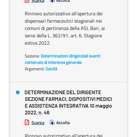
Scarica
Ascolta
Rinnovo autorizzativo all’apertura dei
dispensari farmaceutici stagionali nei
comuni di pertinenza della ASL Bari, ai
sensi della L. 362/91, art. 6. Stagione
estiva 2022.
Sezione:
Determinazioni dirigenziali aventi
contenuto di interesse generale
Argomenti:
Sanità
DETERMINAZIONE DEL DIRIGENTE
SEZIONE FARMACI, DISPOSITIVI MEDICI
E ASSISTENZA INTEGRATIVA 10 maggio
2022, n. 46
Scarica
Ascolta
Rinnovo autorizzativo all’apertura dei