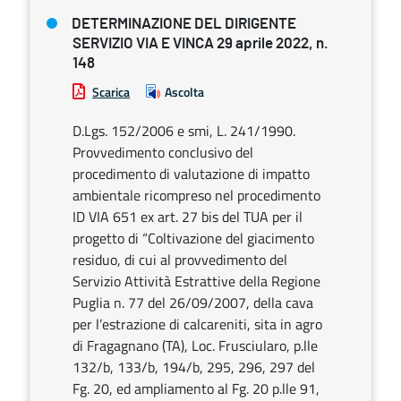
DETERMINAZIONE DEL DIRIGENTE
SERVIZIO VIA E VINCA 29 aprile 2022, n.
148
Scarica
Ascolta
D.Lgs. 152/2006 e smi, L. 241/1990.
Provvedimento conclusivo del
procedimento di valutazione di impatto
ambientale ricompreso nel procedimento
ID VIA 651 ex art. 27 bis del TUA per il
progetto di “Coltivazione del giacimento
residuo, di cui al provvedimento del
Servizio Attività Estrattive della Regione
Puglia n. 77 del 26/09/2007, della cava
per l’estrazione di calcareniti, sita in agro
di Fragagnano (TA), Loc. Frusciularo, p.lle
132/b, 133/b, 194/b, 295, 296, 297 del
Fg. 20, ed ampliamento al Fg. 20 p.lle 91,