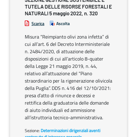
SEZIONE GESTIONE SOSTENIBILE E
TUTELA DELLE RISORSE FORESTALI E
NATURALI 5 maggio 2022, n. 320
Scarica
Ascolta
Misura “Reimpianto olivi zona infetta” di
cui all’art. 6 del Decreto Interministeriale
n. 2484/2020, di attuazione delle
disposizioni di cui all’articolo 8-quater
della Legge 21 maggio 2019, n. 44,
relativo all’attuazione del “Piano
straordinario per la rigenerazione olivicola
della Puglia”. DDS n. 416 del 12/10/2021:
presa d’atto di rinunce e decessi e
rettifica della graduatoria delle domande
di aiuto individuali ed ammissione
all’istruttoria tecnico-amministrativa.
Sezione:
Determinazioni dirigenziali aventi
contenuto di interesse generale