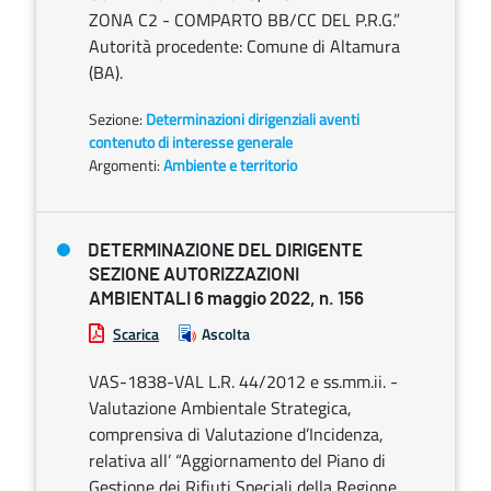
ZONA C2 - COMPARTO BB/CC DEL P.R.G.”
Autorità procedente: Comune di Altamura
(BA).
Sezione:
Determinazioni dirigenziali aventi
contenuto di interesse generale
Argomenti:
Ambiente e territorio
DETERMINAZIONE DEL DIRIGENTE
SEZIONE AUTORIZZAZIONI
AMBIENTALI 6 maggio 2022, n. 156
Scarica
Ascolta
VAS-1838-VAL L.R. 44/2012 e ss.mm.ii. -
Valutazione Ambientale Strategica,
comprensiva di Valutazione d’Incidenza,
relativa all’ “Aggiornamento del Piano di
Gestione dei Rifiuti Speciali della Regione