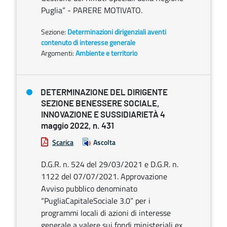
Puglia” - PARERE MOTIVATO.
Sezione:
Determinazioni dirigenziali aventi
contenuto di interesse generale
Argomenti:
Ambiente e territorio
DETERMINAZIONE DEL DIRIGENTE
SEZIONE BENESSERE SOCIALE,
INNOVAZIONE E SUSSIDIARIETÀ 4
maggio 2022, n. 431
Scarica
Ascolta
D.G.R. n. 524 del 29/03/2021 e D.G.R. n.
1122 del 07/07/2021. Approvazione
Avviso pubblico denominato
“PugliaCapitaleSociale 3.0” per i
programmi locali di azioni di interesse
generale a valere sui fondi ministeriali ex