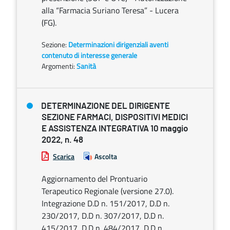
alla “Farmacia Suriano Teresa” - Lucera
(FG).
Sezione:
Determinazioni dirigenziali aventi
contenuto di interesse generale
Argomenti:
Sanità
DETERMINAZIONE DEL DIRIGENTE
SEZIONE FARMACI, DISPOSITIVI MEDICI
E ASSISTENZA INTEGRATIVA 10 maggio
2022, n. 48
Scarica
Ascolta
Aggiornamento del Prontuario
Terapeutico Regionale (versione 27.0).
Integrazione D.D n. 151/2017, D.D n.
230/2017, D.D n. 307/2017, D.D n.
415/2017, D.D n. 484/2017, D.D n.