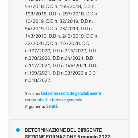
53/2018, D.D n. 155/2018, D.D n.
193/2018, D.D n. 297/2018, D.D n.
10/2019, D.D n. 32/2019, D.D n.
54/2019, D.D n. 73/2019, D.D n.
143/2019, D.D n. 243/2019, D.D n.
22/2020 ,D.D n.153/2020, D.D
n.177/2020, D.D n.213/2020, D.D
n.278/2020, D.D n.64/2021, D.D
n.117/2021, D.D n 146/2021, D.D.
n.199/2021, D.D n.03/2022 e D.D
n.018/2022.
Sezione:
Determinazioni dirigenziali aventi
contenuto di interesse generale
Argomenti:
Sanità
DETERMINAZIONE DEL DIRIGENTE
SEZIONE FORMAZIONE 5 maggio 2022,