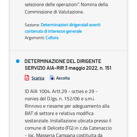
selezione delle operazioni”. Nomina della
Commissione di Valutazione.
Sezione:
Determinazioni dirigenziali aventi
contenuto di interesse generale
Argomenti:
Cultura
DETERMINAZIONE DEL DIRIGENTE
SERVIZIO AIA-RIR 3 maggio 2022, n. 151
Scarica
Ascolta
ID AIA 1004. Artt.29 - octies e 29 -
nonies del D.lgs. n. 152/06 e s.m.i.
Rinnovo e riesame per adeguamento alla
BAT di settore e relativa modifica
sostanziale. Installazione ubicata presso il
comune di Deliceto (FG) in c.da Catenaccio
- loc. Masseria Campana costituita da