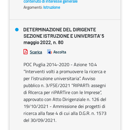
contenuto di interesse generale
Argomenti:
Istruzione
DETERMINAZIONE DEL DIRIGENTE
SEZIONE ISTRUZIONE E UNIVERSITA’ 5
maggio 2022, n. 80
Scarica
Ascolta
POC Puglia 2014-2020 - Azione 10.4
“Interventi volti a promuovere la ricerca e
per l’istruzione universitaria”. Avviso
pubblico n. 3/FSE/2021 “RIPARTI: assegni
di RIcerca per riPARTire con le Imprese”,
approvato con Atto Dirigenziale n. 126 del
19/10/2021 - Ammissione dei progetti di
ricerca alla fase 4 di cui alla D.G.R. n. 1573
del 30/09/2021.