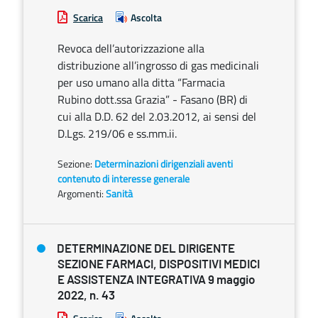
Scarica
Ascolta
Revoca dell’autorizzazione alla
distribuzione all’ingrosso di gas medicinali
per uso umano alla ditta “Farmacia
Rubino dott.ssa Grazia” - Fasano (BR) di
cui alla D.D. 62 del 2.03.2012, ai sensi del
D.Lgs. 219/06 e ss.mm.ii.
Sezione:
Determinazioni dirigenziali aventi
contenuto di interesse generale
Argomenti:
Sanità
DETERMINAZIONE DEL DIRIGENTE
SEZIONE FARMACI, DISPOSITIVI MEDICI
E ASSISTENZA INTEGRATIVA 9 maggio
2022, n. 43