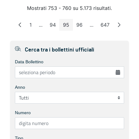
Mostrati 753 - 760 su 5.173 risultati.
1
...
94
95
96
...
647
Pagina
Pagine intermedie
Pagina
Pagina
Pagina
Pagine intermedie
Pagina
Cerca tra i bollettini ufficiali
Data Bollettino
Anno
Numero
Tipo