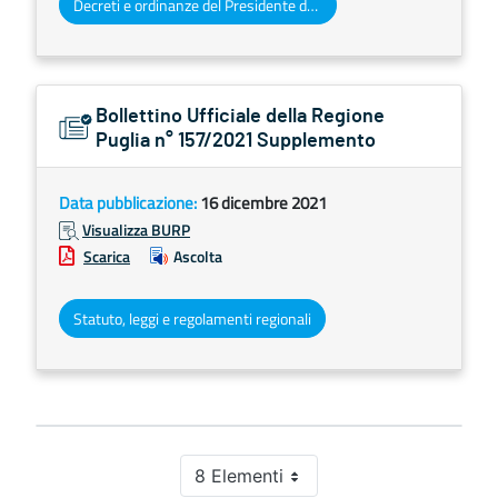
Decreti e ordinanze del Presidente della Giunta regionale
Bollettino Ufficiale della Regione
Puglia n° 157/2021 Supplemento
Data pubblicazione:
16 dicembre 2021
Visualizza BURP
Scarica
Ascolta
Statuto, leggi e regolamenti regionali
8 Elementi
Per pagina