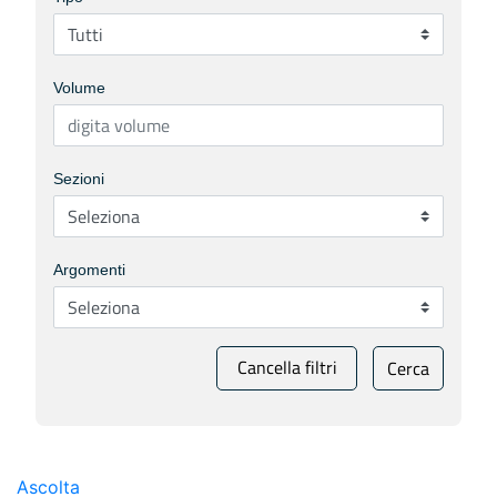
Volume
Sezioni
Argomenti
Cancella filtri
Cerca
Ascolta