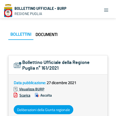
BOLLETTINO UFFICIALE - BURP
REGIONE PUGLIA
BOLLETTINI
DOCUMENTI
Bollettino Ufficiale della Regione
Puglia n° 161/2021
Data pubblicazione:
27 dicembre 2021
Visualizza BURP
Scarica
Ascolta
Deliberazioni della Giunta regionale