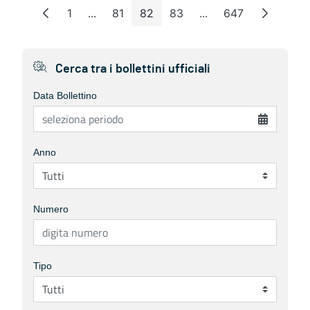
1
...
81
82
83
...
647
Pagina
Pagine intermedie
Pagina
Pagina
Pagina
Pagine intermedie
Pagina
Cerca tra i bollettini ufficiali
Data Bollettino
Anno
Numero
Tipo