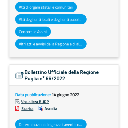
Atti di organi statali e comunitari
Atti degli enti locali e degli enti pubblici e privati
Concorsi e Avvisi
Altri atti e avvisi della Regione e di altri enti pubblici che interessano la collettività regionale
Bollettino Ufficiale della Regione
Puglia n° 66/2022
Data pubblicazione:
14 giugno 2022
Visualizza BURP
Scarica
Ascolta
Determinazioni dirigenziali aventi contenuto di interesse generale