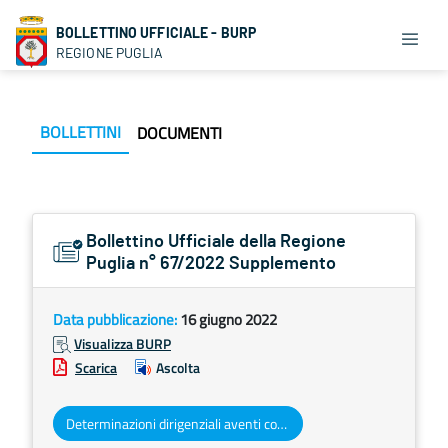
BOLLETTINO UFFICIALE - BURP
REGIONE PUGLIA
BOLLETTINI
DOCUMENTI
Bollettino Ufficiale della Regione
Puglia n° 67/2022 Supplemento
Data pubblicazione:
16 giugno 2022
Visualizza BURP
Scarica
Ascolta
Determinazioni dirigenziali aventi contenuto di interesse generale