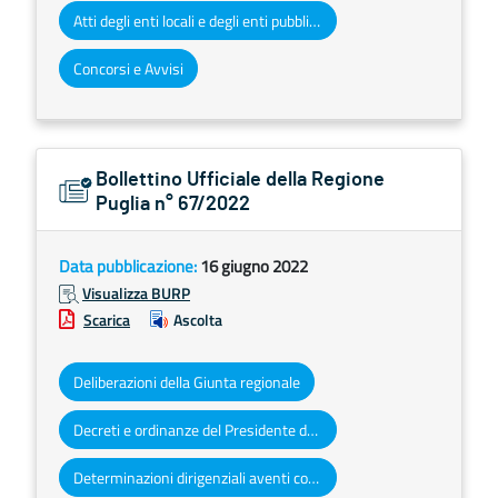
Atti degli enti locali e degli enti pubblici e privati
Concorsi e Avvisi
Bollettino Ufficiale della Regione
Puglia n° 67/2022
Data pubblicazione:
16 giugno 2022
Visualizza BURP
Scarica
Ascolta
Deliberazioni della Giunta regionale
Decreti e ordinanze del Presidente della Giunta regionale
Determinazioni dirigenziali aventi contenuto di interesse generale