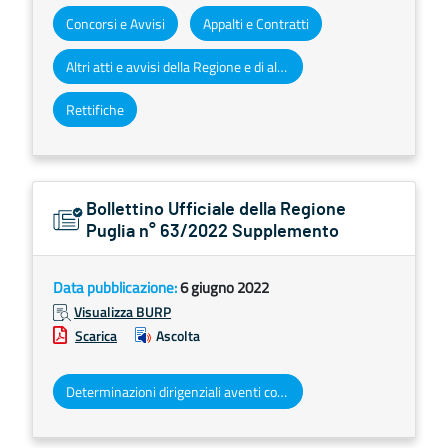
Concorsi e Avvisi
Appalti e Contratti
Altri atti e avvisi della Regione e di altri enti pubblici che interessano la collettività regionale
Rettifiche
Bollettino Ufficiale della Regione
Puglia n° 63/2022 Supplemento
Data pubblicazione:
6 giugno 2022
Visualizza BURP
Scarica
Ascolta
Determinazioni dirigenziali aventi contenuto di interesse generale