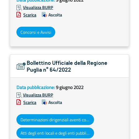
Visualizza BURP
Scarica
Ascolta
Concorsi e Avvisi
Bollettino Ufficiale della Regione
Puglia n° 64/2022
Data pubblicazione:
9 giugno 2022
Visualizza BURP
Scarica
Ascolta
Determinazioni dirigenziali aventi contenuto di interesse generale
Atti degli enti locali e degli enti pubblici e privati