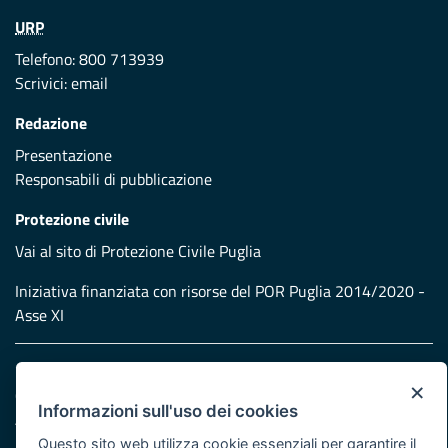
URP
Telefono: 800 713939
Scrivici:
email
Redazione
Presentazione
Responsabili di pubblicazione
Protezione civile
Vai al sito di Protezione Civile Puglia
Iniziativa finanziata con risorse del POR Puglia 2014/2020 -
Asse XI
Note legali
×
Cookie e privacy
Informazioni sull'uso dei cookies
Atti di notifica
Feed RSS
Questo sito web utilizza cookie essenziali per garantire il