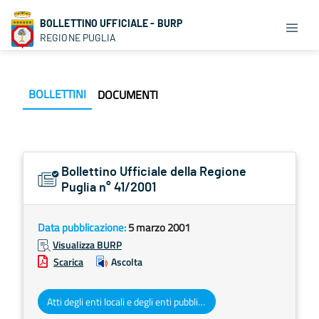
BOLLETTINO UFFICIALE - BURP
REGIONE PUGLIA
BOLLETTINI
DOCUMENTI
Bollettino Ufficiale della Regione
Puglia n° 41/2001
Data pubblicazione:
5 marzo 2001
Visualizza BURP
Scarica
Ascolta
Atti degli enti locali e degli enti pubblici e privati