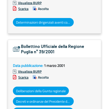
Visualizza BURP
Scarica
Ascolta
Determinazioni dirigenziali aventi contenuto di interesse generale
Bollettino Ufficiale della Regione
Puglia n° 39/2001
Data pubblicazione:
1 marzo 2001
Visualizza BURP
Scarica
Ascolta
Deliberazioni della Giunta regionale
Decreti e ordinanze del Presidente della Giunta regionale