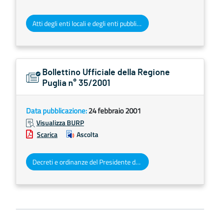
Atti degli enti locali e degli enti pubblici e privati
Bollettino Ufficiale della Regione
Puglia n° 35/2001
Data pubblicazione:
24 febbraio 2001
Visualizza BURP
Scarica
Ascolta
Decreti e ordinanze del Presidente della Giunta regionale