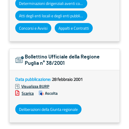
Determinazioni dirigenziali aventi contenuto di interesse generale
Atti degli enti locali e degli enti pubblici e privati
Concorsi e Avvisi
Appalti e Contratti
Bollettino Ufficiale della Regione
Puglia n° 38/2001
Data pubblicazione:
28 febbraio 2001
Visualizza BURP
Scarica
Ascolta
Deliberazioni della Giunta regionale