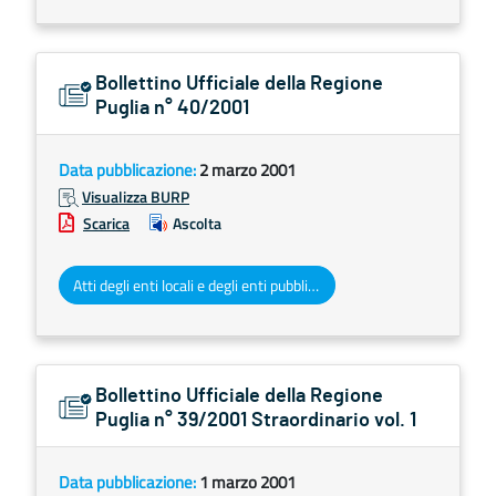
Bollettino Ufficiale della Regione
Puglia n° 40/2001
Data pubblicazione:
2 marzo 2001
Visualizza BURP
Scarica
Ascolta
Atti degli enti locali e degli enti pubblici e privati
Bollettino Ufficiale della Regione
Puglia n° 39/2001 Straordinario vol. 1
Data pubblicazione:
1 marzo 2001