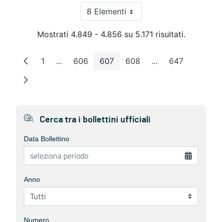
8 Elementi
Per pagina
Mostrati 4.849 - 4.856 su 5.171 risultati.
1
...
606
607
608
...
647
Pagina
Pagine intermedie
Pagina
Pagina
Pagina
Pagine intermedie
Pagina
Cerca tra i bollettini ufficiali
Data Bollettino
Anno
Numero