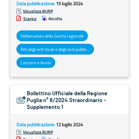
Data pubblicazione:
15 luglio 2024
Visualizza BURP
Scarica
Ascolta
Deliberazioni della Giunta regionale
Atti degli enti locali e degli enti pubblici e privati
Concorsi e Avvisi
Bollettino Ufficiale della Regione
Puglia n° 8/2024 Straordinario -
Supplemento 1
Data pubblicazione:
12 luglio 2024
Visualizza BURP