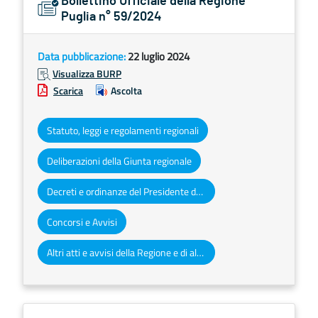
Bollettino Ufficiale della Regione
Puglia n° 59/2024
Data pubblicazione:
22 luglio 2024
Visualizza BURP
Scarica
Ascolta
Statuto, leggi e regolamenti regionali
Deliberazioni della Giunta regionale
Decreti e ordinanze del Presidente della Giunta regionale
Concorsi e Avvisi
Altri atti e avvisi della Regione e di altri enti pubblici che interessano la collettività regionale