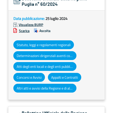
Puglia n° 60/2024
Data pubblicazione:
25 luglio 2024
Visualizza BURP
Scarica
Ascolta
Statuto, leggi e regolamenti regionali
Determinazioni dirigenziali aventi contenuto di interesse generale
Atti degli enti locali e degli enti pubblici e privati
Concorsi e Avvisi
Appalti e Contratti
Altri atti e avvisi della Regione e di altri enti pubblici che interessano la collettività regionale