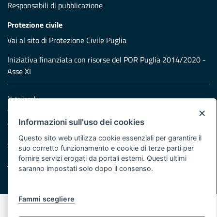
Responsabili di pubblicazione
Protezione civile
Vai al sito di Protezione Civile Puglia
Iniziativa finanziata con risorse del POR Puglia 2014/2020 -
Asse XI
Note legali
×
Cookie e privacy
Atti di notifica
Informazioni sull'uso dei cookies
Feed RSS
Questo sito web utilizza cookie essenziali per garantire il
Servizi Intranet
suo corretto funzionamento e cookie di terze parti per
fornire servizi erogati da portali esterni. Questi ultimi
saranno impostati solo dopo il consenso.
© Regione Puglia
Fammi scegliere