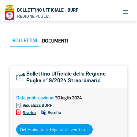
BOLLETTINO UFFICIALE - BURP
REGIONE PUGLIA
BOLLETTINI
DOCUMENTI
Bollettino Ufficiale della Regione
Puglia n° 9/2024 Straordinario
Data pubblicazione:
30 luglio 2024
Visualizza BURP
Scarica
Ascolta
Determinazioni dirigenziali aventi contenuto di interesse generale