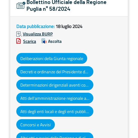
Bollettino Ufficiale della Regione
Puglia n° 58/2024
Data pubblicazione:
18 luglio 2024
Visualizza BURP
Scarica
Ascolta
Deliberazioni della Giunta regionale
Decreti e ordinanze del Presidente della Giunta regionale
Determinazioni dirigenziali aventi contenuto di interesse generale
Atti dell'amministrazione regionale ad obbligo di pubblicazione
Atti degli enti locali e degli enti pubblici e privati
Concorsi e Avvisi
Altri atti e avvisi della Regione e di altri enti pubblici che interessano la collettività regionale