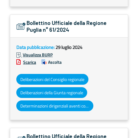
Bollettino Ufficiale della Regione
Puglia n° 61/2024
Data pubblicazione:
29 luglio 2024
Visualizza BURP
Scarica
Ascolta
Deliberazioni del Consiglio regionale
Deliberazioni della Giunta regionale
Determinazioni dirigenziali aventi contenuto di interesse generale
Bollettino Ufficiale della Regione