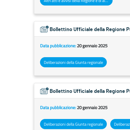
Altri atti e avvisi della Regione e di altri enti pubblici che interessano la collettività regionale
Bollettino Ufficiale della Regione
Data pubblicazione:
20 gennaio 2025
Deliberazioni della Giunta regionale
Bollettino Ufficiale della Regione 
Data pubblicazione:
20 gennaio 2025
Deliberazioni della Giunta regionale