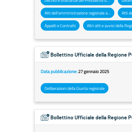
Decreti e ordinanze del Presidente della Giunta regionale
Atti dell'amministrazione regionale ad obbligo di pubblicazione
Appalti e Contratti
Bollettino Ufficiale della Regione
Data pubblicazione:
27 gennaio 2025
Deliberazioni della Giunta regionale
Bollettino Ufficiale della Regione 