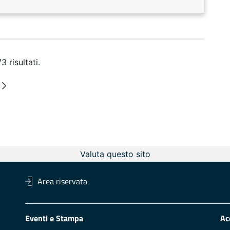
 risultati.
ermedie
na
Valuta questo sito
Area riservata
Eventi e Stampa
Ac