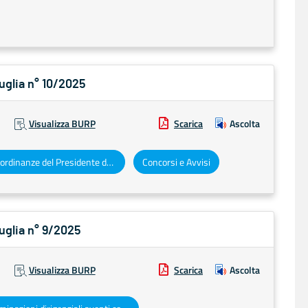
Puglia n° 10/2025
Visualizza BURP
Scarica
Ascolta
Decreti e ordinanze del Presidente della Giunta regionale
Concorsi e Avvisi
Puglia n° 9/2025
Visualizza BURP
Scarica
Ascolta