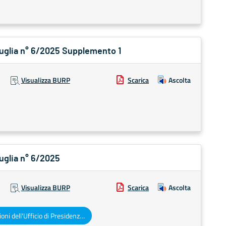
 Puglia n° 6/2025 Supplemento 1
Visualizza BURP
Scarica
Ascolta
Puglia n° 6/2025
Visualizza BURP
Scarica
Ascolta
Deliberazioni dell'Ufficio di Presidenza del Consiglio regionale