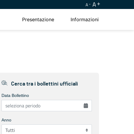
A
A
Presentazione
Informazioni
Cerca tra i bollettini ufficiali
Data Bollettino
Anno