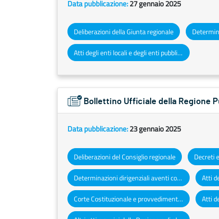
Data pubblicazione:
27 gennaio 2025
Deliberazioni della Giunta regionale
Atti degli enti locali e degli enti pubblici e privati
Bollettino Ufficiale della Regione 
Data pubblicazione:
23 gennaio 2025
Deliberazioni del Consiglio regionale
Determinazioni dirigenziali aventi contenuto di interesse generale
Corte Costituzionale e provvedimenti organi giurisdizionali