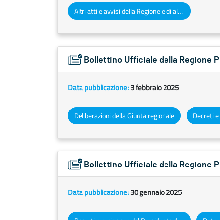
Altri atti e avvisi della Regione e di altri enti pubblici che interessano la collettività regionale
Bollettino Ufficiale della Regione 
Data pubblicazione:
3 febbraio 2025
Deliberazioni della Giunta regionale
Bollettino Ufficiale della Regione 
Data pubblicazione:
30 gennaio 2025