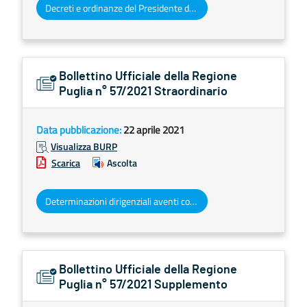
Decreti e ordinanze del Presidente della Giunta regionale
Bollettino Ufficiale della Regione
Puglia n° 57/2021 Straordinario
Data pubblicazione:
22 aprile 2021
Visualizza BURP
Scarica
Ascolta
Determinazioni dirigenziali aventi contenuto di interesse generale
Bollettino Ufficiale della Regione
Puglia n° 57/2021 Supplemento