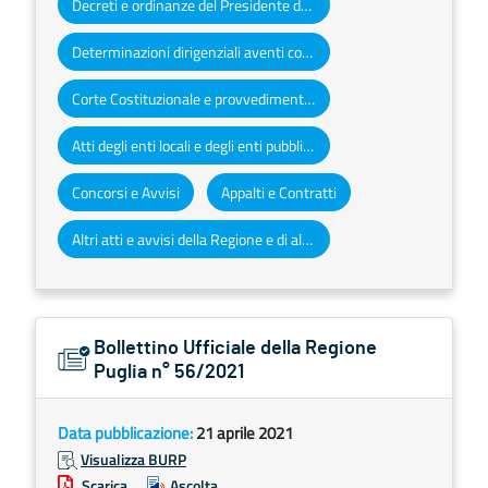
Decreti e ordinanze del Presidente della Giunta regionale
Determinazioni dirigenziali aventi contenuto di interesse generale
Corte Costituzionale e provvedimenti organi giurisdizionali
Atti degli enti locali e degli enti pubblici e privati
Concorsi e Avvisi
Appalti e Contratti
Altri atti e avvisi della Regione e di altri enti pubblici che interessano la collettività regionale
Bollettino Ufficiale della Regione
Puglia n° 56/2021
Data pubblicazione:
21 aprile 2021
Visualizza BURP
Scarica
Ascolta