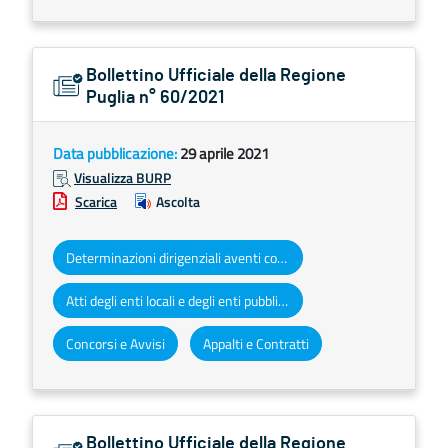
Bollettino Ufficiale della Regione
Puglia n° 60/2021
Data pubblicazione:
29 aprile 2021
Visualizza BURP
Scarica
Ascolta
Determinazioni dirigenziali aventi contenuto di interesse generale
Atti degli enti locali e degli enti pubblici e privati
Concorsi e Avvisi
Appalti e Contratti
Bollettino Ufficiale della Regione