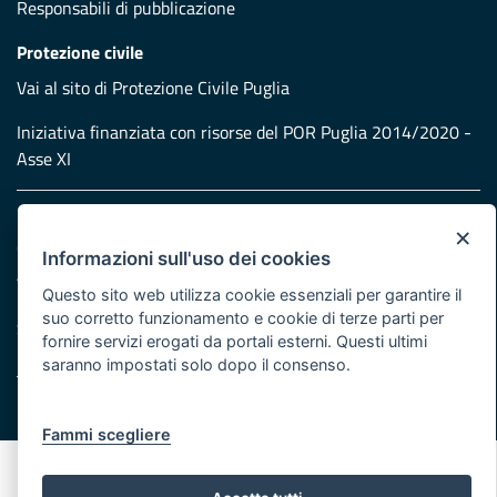
Responsabili di pubblicazione
Protezione civile
Vai al sito di Protezione Civile Puglia
Iniziativa finanziata con risorse del POR Puglia 2014/2020 -
Asse XI
Note legali
×
Cookie e privacy
Informazioni sull'uso dei cookies
Atti di notifica
Questo sito web utilizza cookie essenziali per garantire il
Feed RSS
suo corretto funzionamento e cookie di terze parti per
Servizi Intranet
fornire servizi erogati da portali esterni. Questi ultimi
saranno impostati solo dopo il consenso.
© Regione Puglia
Fammi scegliere