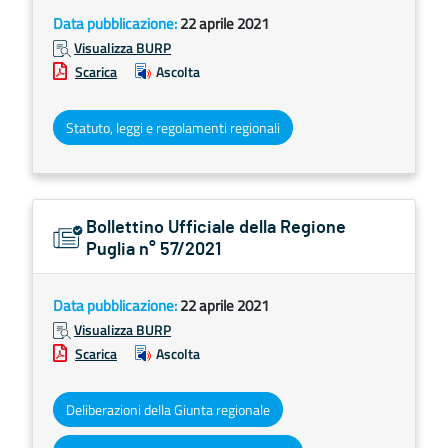
Data pubblicazione:
22 aprile 2021
Visualizza BURP
Scarica
Ascolta
Statuto, leggi e regolamenti regionali
Bollettino Ufficiale della Regione
Puglia n° 57/2021
Data pubblicazione:
22 aprile 2021
Visualizza BURP
Scarica
Ascolta
Deliberazioni della Giunta regionale