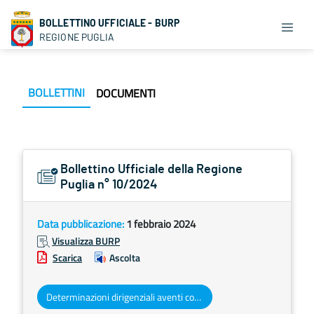
BOLLETTINO UFFICIALE - BURP
REGIONE PUGLIA
BOLLETTINI
DOCUMENTI
Bollettino Ufficiale della Regione
Puglia n° 10/2024
Data pubblicazione:
1 febbraio 2024
Visualizza BURP
Scarica
Ascolta
Determinazioni dirigenziali aventi contenuto di interesse generale