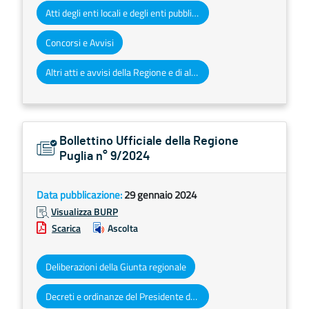
Atti degli enti locali e degli enti pubblici e privati
Concorsi e Avvisi
Altri atti e avvisi della Regione e di altri enti pubblici che interessano la collettività regionale
Bollettino Ufficiale della Regione
Puglia n° 9/2024
Data pubblicazione:
29 gennaio 2024
Visualizza BURP
Scarica
Ascolta
Deliberazioni della Giunta regionale
Decreti e ordinanze del Presidente della Giunta regionale