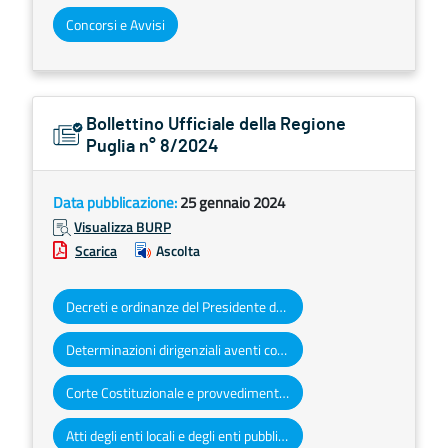
Concorsi e Avvisi
Bollettino Ufficiale della Regione
Puglia n° 8/2024
Data pubblicazione:
25 gennaio 2024
Visualizza BURP
Scarica
Ascolta
Decreti e ordinanze del Presidente della Giunta regionale
Determinazioni dirigenziali aventi contenuto di interesse generale
Corte Costituzionale e provvedimenti organi giurisdizionali
Atti degli enti locali e degli enti pubblici e privati