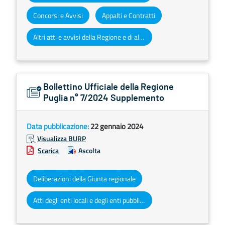
Concorsi e Avvisi
Appalti e Contratti
Altri atti e avvisi della Regione e di altri enti pubblici che interessano la collettività regionale
Bollettino Ufficiale della Regione
Puglia n° 7/2024 Supplemento
Data pubblicazione:
22 gennaio 2024
Visualizza BURP
Scarica
Ascolta
Deliberazioni della Giunta regionale
Atti degli enti locali e degli enti pubblici e privati