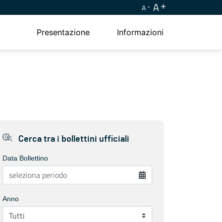
A
A
Presentazione
Informazioni
Cerca tra i bollettini ufficiali
Data Bollettino
Anno