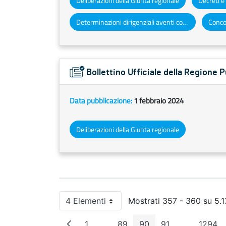
Deliberazioni della Giunta regionale
Determinazioni dirigenziali aventi contenuto di interesse generale
Concor
Bollettino Ufficiale della Regione
Data pubblicazione:
1 febbraio 2024
Deliberazioni della Giunta regionale
4 Elementi
Mostrati 357 - 360 su 5.17
Per pagina
1
...
89
90
91
...
1294