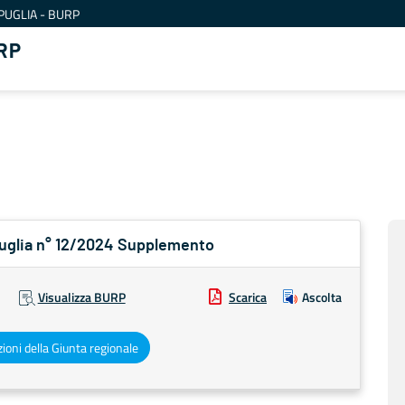
PUGLIA - BURP
RP
 Puglia n° 12/2024 Supplemento
Visualizza BURP
Scarica
Ascolta
ioni della Giunta regionale