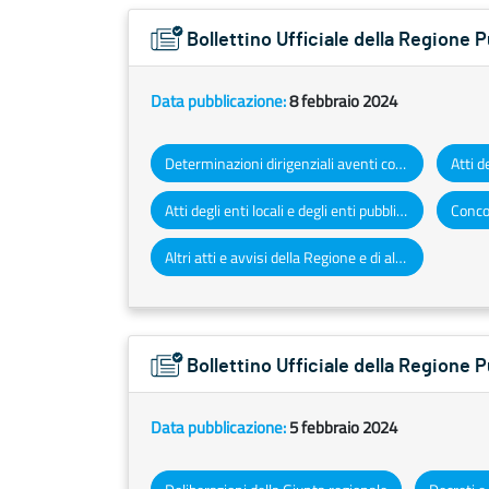
Bollettino Ufficiale della Regione 
Data pubblicazione:
8 febbraio 2024
Determinazioni dirigenziali aventi contenuto di interesse generale
Atti degli enti locali e degli enti pubblici e privati
Concor
Altri atti e avvisi della Regione e di altri enti pubblici che interessano la collettività regionale
Bollettino Ufficiale della Regione P
Data pubblicazione:
5 febbraio 2024