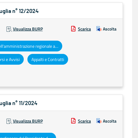
Puglia n° 12/2024
Visualizza BURP
Scarica
Ascolta
Atti dell'amministrazione regionale ad obbligo di pubblicazione
si e Avvisi
Appalti e Contratti
uglia n° 11/2024
Visualizza BURP
Scarica
Ascolta