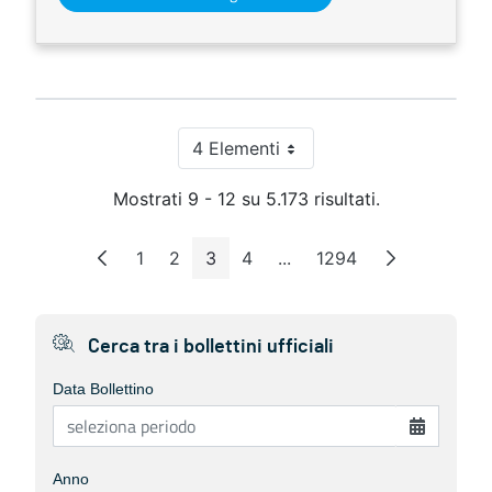
4 Elementi
Per pagina
Mostrati 9 - 12 su 5.173 risultati.
1
2
3
4
...
1294
Pagina
Pagina
Pagina
Pagina
Pagine intermedie
Pagina
Cerca tra i bollettini ufficiali
Data Bollettino
Anno