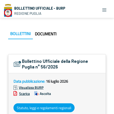
BOLLETTINO UFFICIALE - BURP
REGIONE PUGLIA
BOLLETTINI
DOCUMENTI
Bollettino Ufficiale della Regione
Puglia n° 56/2026
Data pubblicazione:
16 luglio 2026
Visualizza BURP
Scarica
Ascolta
Statuto, leggi e regolamenti regionali