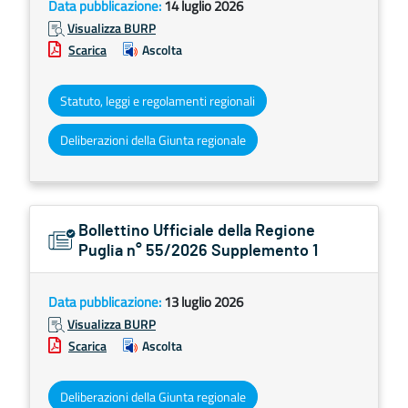
Data pubblicazione:
14 luglio 2026
Visualizza BURP
Scarica
Ascolta
Statuto, leggi e regolamenti regionali
Deliberazioni della Giunta regionale
Bollettino Ufficiale della Regione
Puglia n° 55/2026 Supplemento 1
Data pubblicazione:
13 luglio 2026
Visualizza BURP
Scarica
Ascolta
Deliberazioni della Giunta regionale