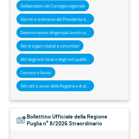
Deliberazioni del Consiglio regionale
Decreti e ordinanze del Presidente della Giunta regionale
Determinazioni dirigenziali aventi contenuto di interesse generale
Atti di organi statali e comunitari
Atti degli enti locali e degli enti pubblici e privati
Concorsi e Avvisi
Altri atti e avvisi della Regione e di altri enti pubblici che interessano la collettività regionale
Bollettino Ufficiale della Regione
Puglia n° 8/2026 Straordinario