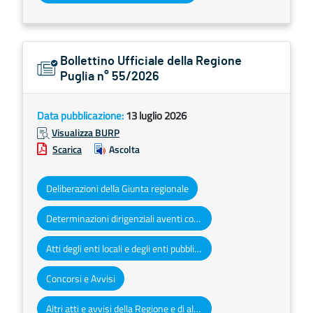
Bollettino Ufficiale della Regione
Puglia n° 55/2026
Data pubblicazione:
13 luglio 2026
Visualizza BURP
Scarica
Ascolta
Deliberazioni della Giunta regionale
Determinazioni dirigenziali aventi contenuto di interesse generale
Atti degli enti locali e degli enti pubblici e privati
Concorsi e Avvisi
Altri atti e avvisi della Regione e di altri enti pubblici che interessano la collettività regionale