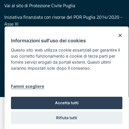
Vai al sito di Protezione Civile Puglia
Iniziativa finanziata con risorse del POR Puglia 2014/2020 -
Asse XI
×
Note legali
Informazioni sull'uso dei cookies
Cookie e privacy
Questo sito web utilizza cookie essenziali per garantire il
Atti di notifica
suo corretto funzionamento e cookie di terze parti per
Feed RSS
fornire servizi erogati da portali esterni. Questi ultimi
Servizi Intranet
saranno impostati solo dopo il consenso.
Fammi scegliere
© Regione Puglia
Accetta tutti
Rifiuta tutti