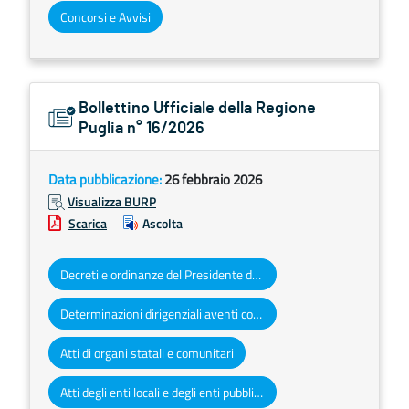
Concorsi e Avvisi
Bollettino Ufficiale della Regione
Puglia n° 16/2026
Data pubblicazione:
26 febbraio 2026
Visualizza BURP
Scarica
Ascolta
Decreti e ordinanze del Presidente della Giunta regionale
Determinazioni dirigenziali aventi contenuto di interesse generale
Atti di organi statali e comunitari
Atti degli enti locali e degli enti pubblici e privati