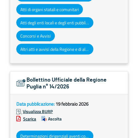
Atti di organi statali e comunitari
Atti degli enti locali e degli enti pubblici e privati
Concorsi e Avvisi
Altri atti e avvisi della Regione e di altri enti pubblici che interessano la collettività regionale
Bollettino Ufficiale della Regione
Puglia n° 14/2026
Data pubblicazione:
19 febbraio 2026
Visualizza BURP
Scarica
Ascolta
Determinazioni dirigenziali aventi contenuto di interesse generale