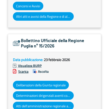
Concorsi e Avvisi
Altri atti e avvisi della Regione e di altri enti pubblici che interessano la collettività regionale
Bollettino Ufficiale della Regione
Puglia n° 15/2026
Data pubblicazione:
23 febbraio 2026
Visualizza BURP
Scarica
Ascolta
Deliberazioni della Giunta regionale
Determinazioni dirigenziali aventi contenuto di interesse generale
Atti dell'amministrazione regionale ad obbligo di pubblicazione