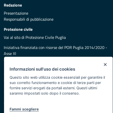
Redazione
Presentazione
Responsabili di pubblicazione
Protezione civile
Vai al sito di Protezione Civile Puglia
Iniziativa finanziata con risorse del POR Puglia 2014/2020 -
Asse XI
×
Note legali
Informazioni sull'uso dei cookies
Cookie e privacy
Questo sito web utilizza cookie essenziali per garantire il
Atti di notifica
suo corretto funzionamento e cookie di terze parti per
Feed RSS
fornire servizi erogati da portali esterni. Questi ultimi
Servizi Intranet
saranno impostati solo dopo il consenso.
Fammi scegliere
© Regione Puglia