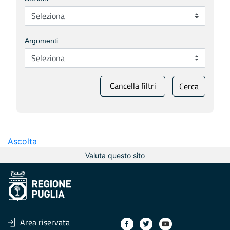
Argomenti
Cancella filtri
Cerca
Ascolta
Valuta questo sito
Area riservata