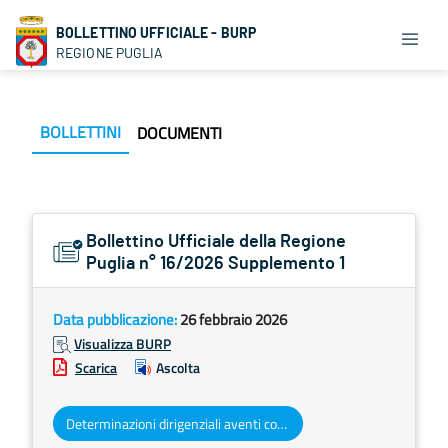
BOLLETTINO UFFICIALE - BURP
REGIONE PUGLIA
BOLLETTINI
DOCUMENTI
Bollettino Ufficiale della Regione
Puglia n° 16/2026 Supplemento 1
Data pubblicazione:
26 febbraio 2026
Visualizza BURP
Scarica
Ascolta
Determinazioni dirigenziali aventi contenuto di interesse generale