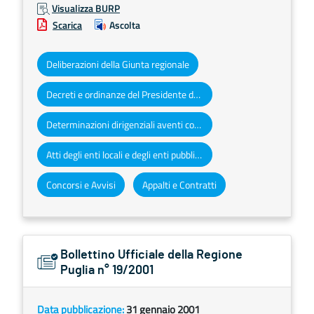
Visualizza BURP
Scarica
Ascolta
Deliberazioni della Giunta regionale
Decreti e ordinanze del Presidente della Giunta regionale
Determinazioni dirigenziali aventi contenuto di interesse generale
Atti degli enti locali e degli enti pubblici e privati
Concorsi e Avvisi
Appalti e Contratti
Bollettino Ufficiale della Regione
Puglia n° 19/2001
Data pubblicazione:
31 gennaio 2001