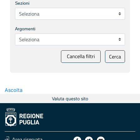
Sezioni
Argomenti
Cancella filtri
Cerca
Ascolta
Valuta questo sito
Area riservata