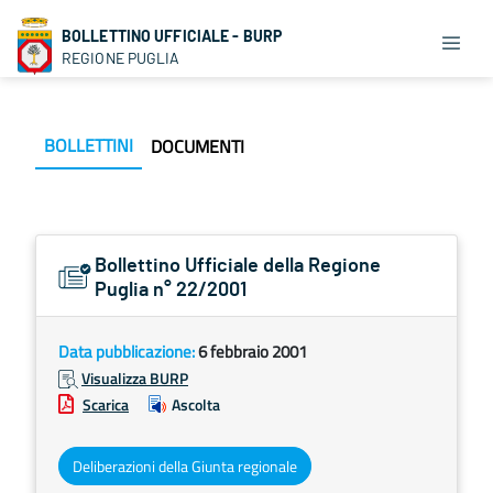
BOLLETTINO UFFICIALE - BURP
REGIONE PUGLIA
BOLLETTINI
DOCUMENTI
Bollettino Ufficiale della Regione
Puglia n° 22/2001
Data pubblicazione:
6 febbraio 2001
Visualizza BURP
Scarica
Ascolta
Deliberazioni della Giunta regionale