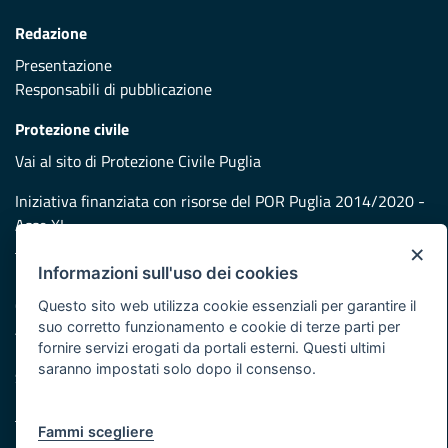
Redazione
Presentazione
Responsabili di pubblicazione
Protezione civile
Vai al sito di Protezione Civile Puglia
Iniziativa finanziata con risorse del POR Puglia 2014/2020 -
Asse XI
×
Informazioni sull'uso dei cookies
Note legali
Cookie e privacy
Questo sito web utilizza cookie essenziali per garantire il
suo corretto funzionamento e cookie di terze parti per
Atti di notifica
fornire servizi erogati da portali esterni. Questi ultimi
Feed RSS
saranno impostati solo dopo il consenso.
Servizi Intranet
Fammi scegliere