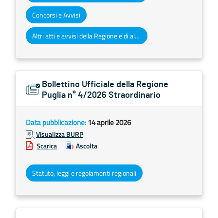
Concorsi e Avvisi
Altri atti e avvisi della Regione e di altri enti pubblici che interessano la collettività regionale
Bollettino Ufficiale della Regione
Puglia n° 4/2026 Straordinario
Data pubblicazione:
14 aprile 2026
Visualizza BURP
Scarica
Ascolta
Statuto, leggi e regolamenti regionali