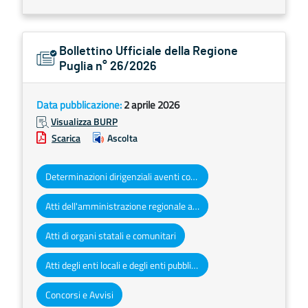
Bollettino Ufficiale della Regione
Puglia n° 26/2026
Data pubblicazione:
2 aprile 2026
Visualizza BURP
Scarica
Ascolta
Determinazioni dirigenziali aventi contenuto di interesse generale
Atti dell'amministrazione regionale ad obbligo di pubblicazione
Atti di organi statali e comunitari
Atti degli enti locali e degli enti pubblici e privati
Concorsi e Avvisi