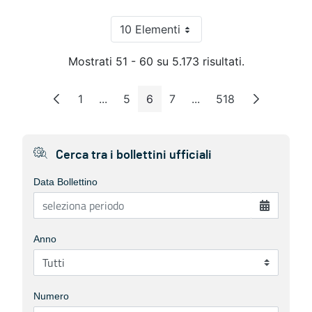
10 Elementi
Per pagina
Mostrati 51 - 60 su 5.173 risultati.
1
...
5
6
7
...
518
Pagina
Pagine intermedie
Pagina
Pagina
Pagina
Pagine intermedie
Pagina
Cerca tra i bollettini ufficiali
Data Bollettino
Anno
Numero