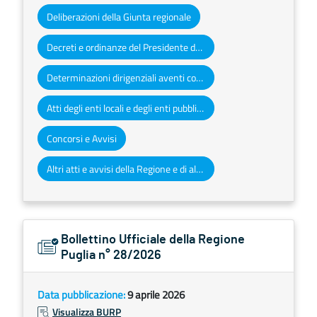
Deliberazioni della Giunta regionale
Decreti e ordinanze del Presidente della Giunta regionale
Determinazioni dirigenziali aventi contenuto di interesse generale
Atti degli enti locali e degli enti pubblici e privati
Concorsi e Avvisi
Altri atti e avvisi della Regione e di altri enti pubblici che interessano la collettività regionale
Bollettino Ufficiale della Regione
Puglia n° 28/2026
Data pubblicazione:
9 aprile 2026
Visualizza BURP