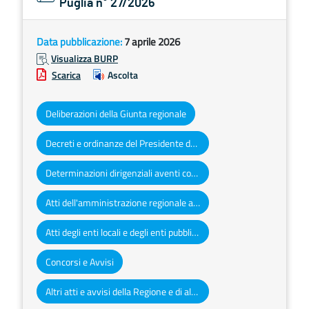
Puglia n° 27/2026
Data pubblicazione:
7 aprile 2026
Visualizza BURP
Scarica
Ascolta
Deliberazioni della Giunta regionale
Decreti e ordinanze del Presidente della Giunta regionale
Determinazioni dirigenziali aventi contenuto di interesse generale
Atti dell'amministrazione regionale ad obbligo di pubblicazione
Atti degli enti locali e degli enti pubblici e privati
Concorsi e Avvisi
Altri atti e avvisi della Regione e di altri enti pubblici che interessano la collettività regionale