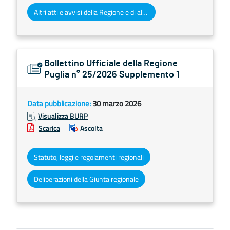
Altri atti e avvisi della Regione e di altri enti pubblici che interessano la collettività regionale
Bollettino Ufficiale della Regione
Puglia n° 25/2026 Supplemento 1
Data pubblicazione:
30 marzo 2026
Visualizza BURP
Scarica
Ascolta
Statuto, leggi e regolamenti regionali
Deliberazioni della Giunta regionale