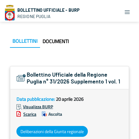
BOLLETTINO UFFICIALE - BURP
REGIONE PUGLIA
BOLLETTINI
DOCUMENTI
Bollettino Ufficiale della Regione
Puglia n° 31/2026 Supplemento 1 vol. 1
Data pubblicazione:
20 aprile 2026
Visualizza BURP
Scarica
Ascolta
Deliberazioni della Giunta regionale