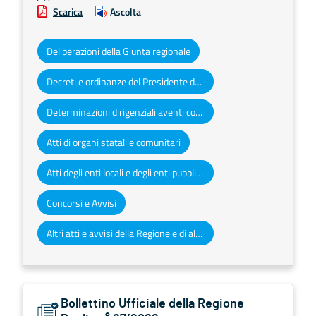
Scarica
Ascolta
Deliberazioni della Giunta regionale
Decreti e ordinanze del Presidente della Giunta regionale
Determinazioni dirigenziali aventi contenuto di interesse generale
Atti di organi statali e comunitari
Atti degli enti locali e degli enti pubblici e privati
Concorsi e Avvisi
Altri atti e avvisi della Regione e di altri enti pubblici che interessano la collettività regionale
Bollettino Ufficiale della Regione