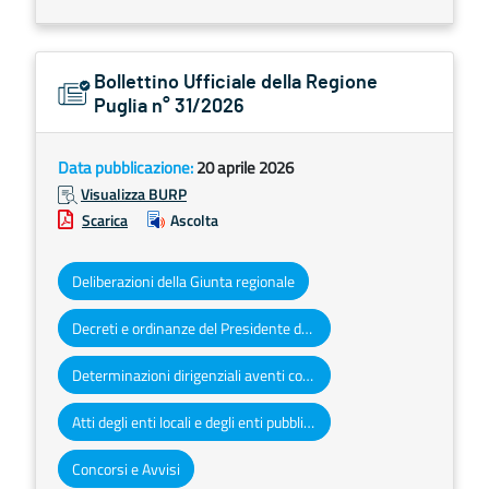
Bollettino Ufficiale della Regione
Puglia n° 31/2026
Data pubblicazione:
20 aprile 2026
Visualizza BURP
Scarica
Ascolta
Deliberazioni della Giunta regionale
Decreti e ordinanze del Presidente della Giunta regionale
Determinazioni dirigenziali aventi contenuto di interesse generale
Atti degli enti locali e degli enti pubblici e privati
Concorsi e Avvisi