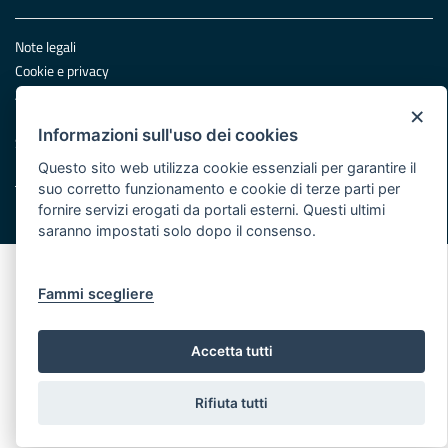
Note legali
Cookie e privacy
Atti di notifica
×
Feed RSS
Informazioni sull'uso dei cookies
Servizi Intranet
Questo sito web utilizza cookie essenziali per garantire il
suo corretto funzionamento e cookie di terze parti per
fornire servizi erogati da portali esterni. Questi ultimi
© Regione Puglia
saranno impostati solo dopo il consenso.
Fammi scegliere
Accetta tutti
Rifiuta tutti