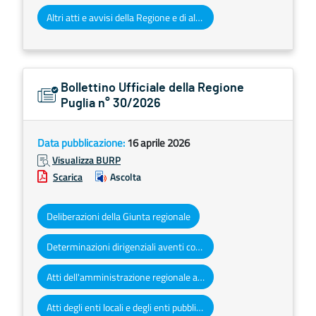
Altri atti e avvisi della Regione e di altri enti pubblici che interessano la collettività regionale
Bollettino Ufficiale della Regione
Puglia n° 30/2026
Data pubblicazione:
16 aprile 2026
Visualizza BURP
Scarica
Ascolta
Deliberazioni della Giunta regionale
Determinazioni dirigenziali aventi contenuto di interesse generale
Atti dell'amministrazione regionale ad obbligo di pubblicazione
Atti degli enti locali e degli enti pubblici e privati