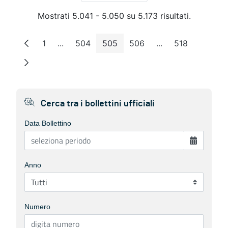
Mostrati 5.041 - 5.050 su 5.173 risultati.
1
...
504
505
506
...
518
Pagina
Pagine intermedie
Pagina
Pagina
Pagina
Pagine intermedie
Pagina
Cerca tra i bollettini ufficiali
Data Bollettino
Anno
Numero