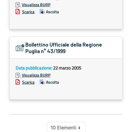
Visualizza BURP
Scarica
Ascolta
Bollettino Ufficiale della Regione
Puglia n° 43/1999
Data pubblicazione:
22 marzo 2005
Visualizza BURP
Scarica
Ascolta
10 Elementi
Per pagina