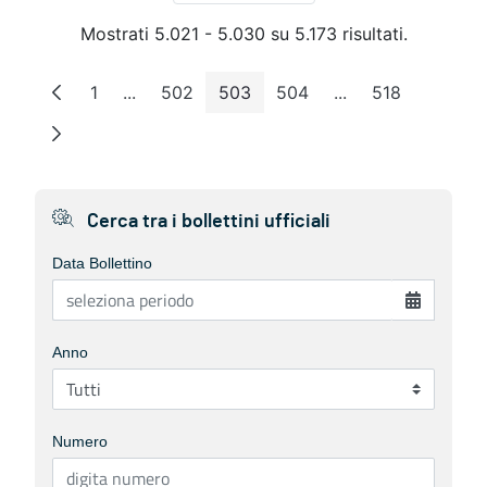
Mostrati 5.021 - 5.030 su 5.173 risultati.
1
...
502
503
504
...
518
Pagina
Pagine intermedie
Pagina
Pagina
Pagina
Pagine intermedie
Pagina
Cerca tra i bollettini ufficiali
Data Bollettino
Anno
Numero