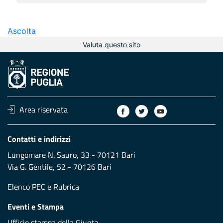
Ascolta
Valuta questo sito
Area riservata
Contatti e indirizzi
Lungomare N. Sauro, 33 - 70121 Bari
Via G. Gentile, 52 - 70126 Bari
Elenco PEC
e
Rubrica
Eventi e Stampa
Ufficio stampa della Giunta