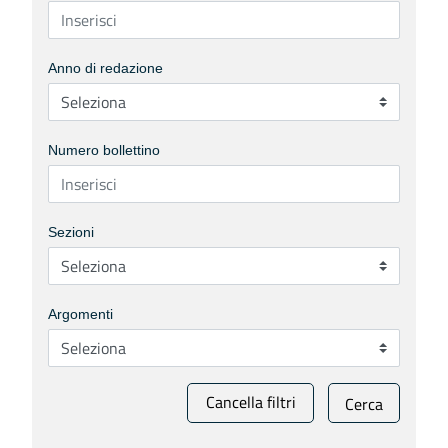
Anno di redazione
Numero bollettino
Sezioni
Argomenti
Cancella filtri
Cerca