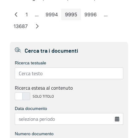
1
...
9994
9995
9996
...
Page
Intermediate Pages
Page
Page
Page
Intermediate 
13687
Page
Cerca tra i documenti
Ricerca testuale
Ricerca estesa al contenuto
Data documento
Numero documento