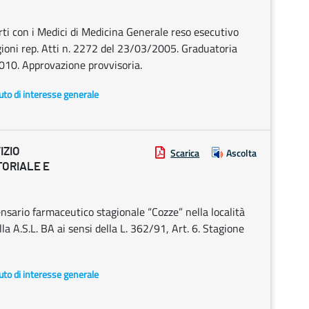
porti con i Medici di Medicina Generale reso esecutivo
ioni rep. Atti n. 2272 del 23/03/2005. Graduatoria
2010. Approvazione provvisoria.
uto di interesse generale
IZIO
Scarica
Ascolta
ORIALE E
ensario farmaceutico stagionale “Cozze” nella località
la A.S.L. BA ai sensi della L. 362/91, Art. 6. Stagione
uto di interesse generale