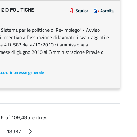
ZIO POLITICHE
Scarica
Ascolta
tema per le politiche di Re-Impiego” - Avviso
 incentivo all’assunzione di lavoratori svantaggiati e
one A.D. 582 del 4/10/2010 di ammissione a
mese di giugno 2010 all’Amministrazione Prov.le di
uto di interesse generale
6 of 109,495 entries.
13687
Intermediate Pages
Page