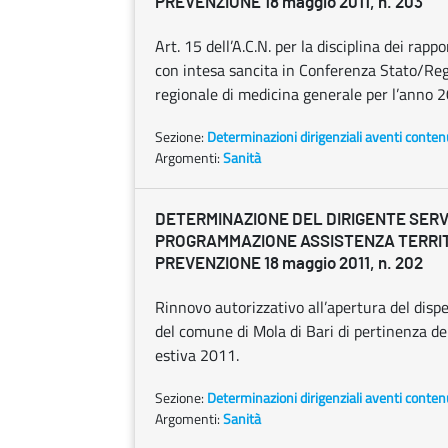
PREVENZIONE 18 maggio 2011, n. 203
Art. 15 dell’A.C.N. per la disciplina dei rap
con intesa sancita in Conferenza Stato/Reg
regionale di medicina generale per l’anno 
Sezione:
Determinazioni dirigenziali aventi conten
Argomenti:
Sanità
DETERMINAZIONE DEL DIRIGENTE SERV
PROGRAMMAZIONE ASSISTENZA TERRIT
PREVENZIONE 18 maggio 2011, n. 202
Rinnovo autorizzativo all’apertura del disp
del comune di Mola di Bari di pertinenza del
estiva 2011.
Sezione:
Determinazioni dirigenziali aventi conten
Argomenti:
Sanità