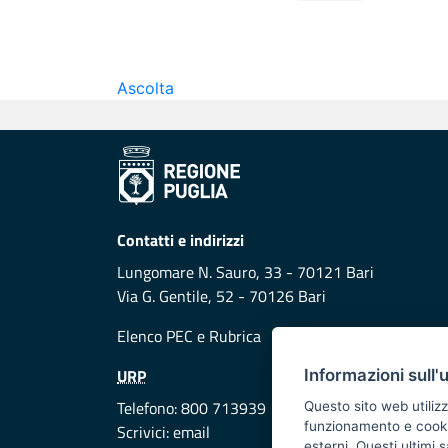
Ascolta
Contatti e indirizzi
Lungomare N. Sauro, 33 - 70121 Bari
Via G. Gentile, 52 - 70126 Bari
Elenco PEC
e
Rubrica
URP
Informazioni sull'
Telefono: 800 713939
Questo sito web utilizz
funzionamento e cookie 
Scrivici:
email
esterni. Questi ultimi