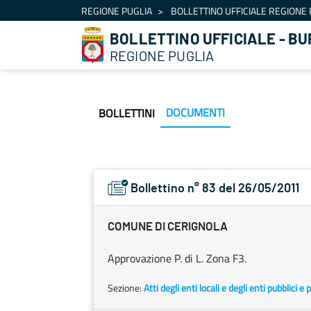
Navigation
REGIONE PUGLIA
BOLLETTINO UFFICIALE REGIONE 
Skip to Content
BOLLETTINO UFFICIALE - BU
REGIONE PUGLIA
DOCUMENTI
BOLLETTINI
Bollettino n° 83 del 26/05/2011
COMUNE DI CERIGNOLA
Approvazione P. di L. Zona F3.
Sezione:
Atti degli enti locali e degli enti pubblici e p