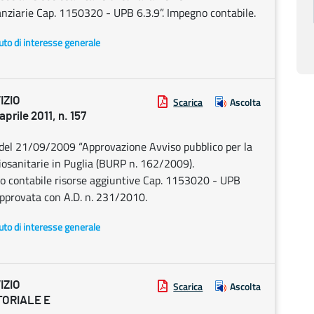
nziarie Cap. 1150320 - UPB 6.3.9”. Impegno contabile.
uto di interesse generale
IZIO
Scarica
Ascolta
ile 2011, n. 157
5 del 21/09/2009 “Approvazione Avviso pubblico per la
ciosanitarie in Puglia (BURP n. 162/2009).
o contabile risorse aggiuntive Cap. 1153020 - UPB
approvata con A.D. n. 231/2010.
uto di interesse generale
IZIO
Scarica
Ascolta
ORIALE E