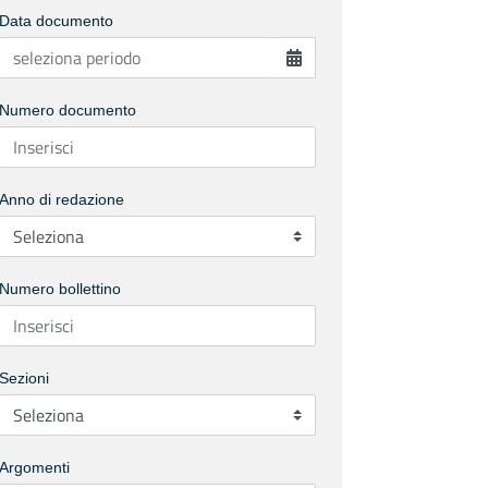
Data documento
Numero documento
Anno di redazione
Numero bollettino
Sezioni
Argomenti