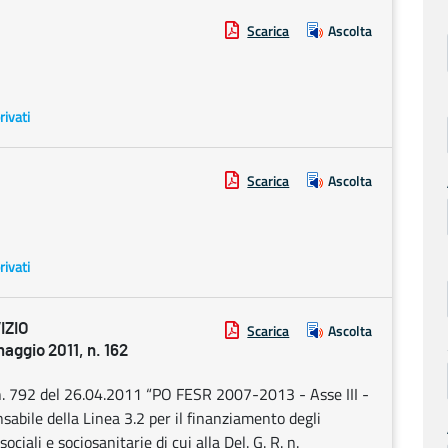
Scarica
Ascolta
rivati
Scarica
Ascolta
rivati
IZIO
Scarica
Ascolta
gio 2011, n. 162
. n. 792 del 26.04.2011 “PO FESR 2007-2013 - Asse III -
nsabile della Linea 3.2 per il finanziamento degli
iali e sociosanitarie di cui alla Del. G. R. n.