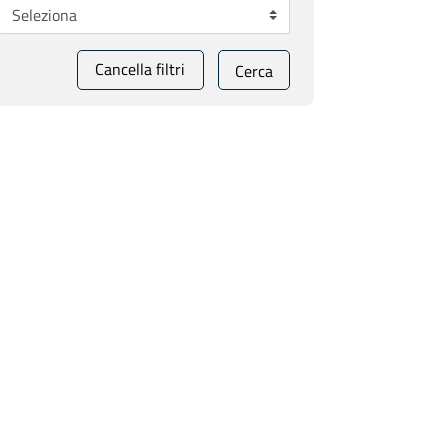
Cancella filtri
Cerca