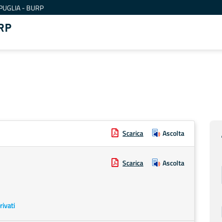
PUGLIA - BURP
RP
Scarica
Ascolta
Scarica
Ascolta
rivati