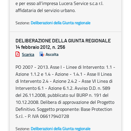
e per esso all’impresa Lucera Service s.c.a r.l.
affidataria del servizio urbano.
Sezione:
Deliberazioni della Giunta regionale
DELIBERAZIONE DELLA GIUNTA REGIONALE
14 febbraio 2012, n. 256
Scarica
Ascolta
PO 2007 - 2013. Asse I - Linee di Intervento: 1.1 -
Azione 1.1.2 e 1.4 - Azione - 1.4.1 - Asse II Linea
di Intervento 2.4 - Azione 2.4.2 - Asse VI Linea di
Intervento 6.1 - Azione 6.1.2. Avviso D.D. n. 589
del 26.11.2008, pubblicato sul BURP n. 191 del
10.12.2008. Delibera di approvazione del Progetto
Definitivo. Soggetto proponente: Base Protection
S.r.l. - P. IVA 06617940728
Sezione:
Deliberazioni della Giunta regionale