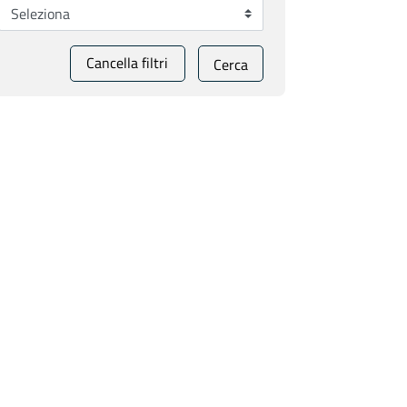
Cancella filtri
Cerca