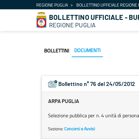
Navigation
REGIONE PUGLIA
BOLLETTINO UFFICIALE REGIONE 
Skip to Content
BOLLETTINO UFFICIALE - BU
REGIONE PUGLIA
DOCUMENTI
BOLLETTINI
Bollettino n° 76 del 24/05/2012
ARPA PUGLIA
Selezione pubblica per n. 4 unità di persona
Sezione:
Concorsi e Avvisi