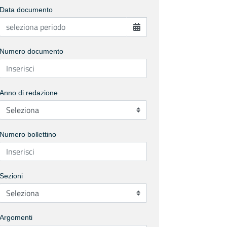
Data documento
Numero documento
Anno di redazione
Numero bollettino
Sezioni
Argomenti