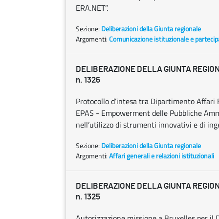
ERA.NET”.
Sezione:
Deliberazioni della Giunta regionale
Argomenti:
Comunicazione istituzionale e parteci
DELIBERAZIONE DELLA GIUNTA REGIONAL
n. 1326
Protocollo d’intesa tra Dipartimento Affari 
EPAS - Empowerment delle Pubbliche Amminis
nell’utilizzo di strumenti innovativi e di ing
Sezione:
Deliberazioni della Giunta regionale
Argomenti:
Affari generali e relazioni istituzionali
DELIBERAZIONE DELLA GIUNTA REGIONAL
n. 1325
Autorizzazione missione a Bruxelles per il D