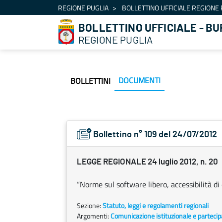
Navigation
REGIONE PUGLIA
BOLLETTINO UFFICIALE REGIONE 
Skip to Content
BOLLETTINO UFFICIALE - BU
REGIONE PUGLIA
DOCUMENTI
BOLLETTINI
Bollettino n° 109 del 24/07/2012
LEGGE REGIONALE 24 luglio 2012, n. 20
“Norme sul software libero, accessibilità 
Sezione:
Statuto, leggi e regolamenti regionali
Argomenti:
Comunicazione istituzionale e parteci