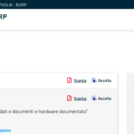
PUGLIA - BURP
RP
Scarica
Ascolta
Scarica
Ascolta
di dati e documenti e hardware documentato”
pazione