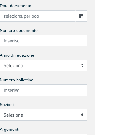
Data documento
Numero documento
Anno di redazione
Numero bollettino
Sezioni
Argomenti