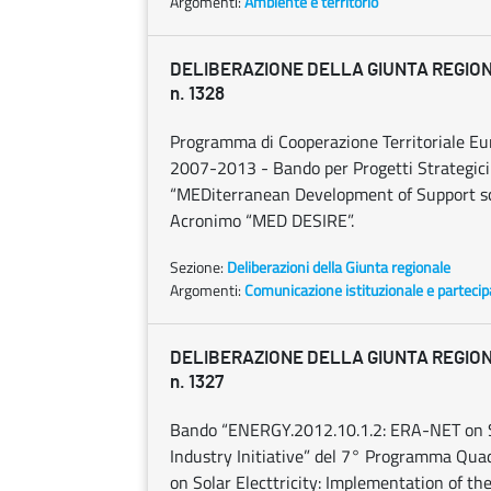
Argomenti:
Ambiente e territorio
DELIBERAZIONE DELLA GIUNTA REGIONAL
n. 1328
Programma di Cooperazione Territoriale E
2007-2013 - Bando per Progetti Strategici 
“MEDiterranean Development of Support sch
Acronimo “MED DESIRE”.
Sezione:
Deliberazioni della Giunta regionale
Argomenti:
Comunicazione istituzionale e parteci
DELIBERAZIONE DELLA GIUNTA REGIONAL
n. 1327
Bando “ENERGY.2012.10.1.2: ERA-NET on Sol
Industry Initiative” del 7° Programma Qua
on Solar Electtricity: Implementation of t