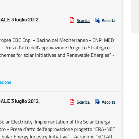
E 3 luglio 2012,
Scarica
Ascolta
uropea CBC Enpi - Bacino del Mediterraneo - ENPI MED
- Presa d’atto dell’approvazione Progetto Strategico
emes for solar Initiatives and Renewable Energies” -
pazione
E 3 luglio 2012,
Scarica
Ascolta
ar Electricity: Implementation of the Solar Energy
dro - Presa d’atto dell’approvazione progetto “ERA-NET
he Solar Energy Industry Initiative” - Acronimo “SOLAR-