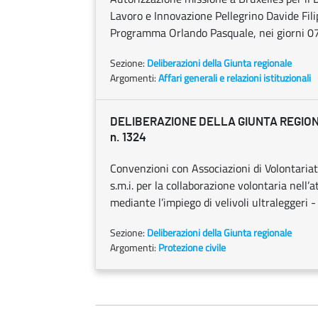
Lavoro e Innovazione Pellegrino Davide Filip
Programma Orlando Pasquale, nei giorni 07
Sezione:
Deliberazioni della Giunta regionale
Argomenti:
Affari generali e relazioni istituzionali
DELIBERAZIONE DELLA GIUNTA REGIONAL
n. 1324
Convenzioni con Associazioni di Volontariato 
s.m.i. per la collaborazione volontaria nell’
mediante l’impiego di velivoli ultraleggeri
Sezione:
Deliberazioni della Giunta regionale
Argomenti:
Protezione civile