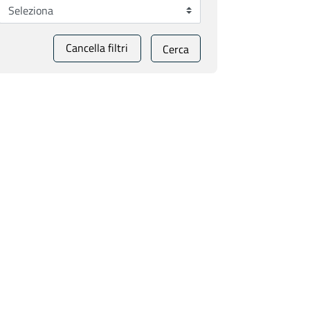
Cancella filtri
Cerca