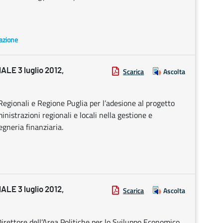
pazione
E 3 luglio 2012,
Scarica
Ascolta
Regionali e Regione Puglia per l’adesione al progetto
trazioni regionali e locali nella gestione e
egneria finanziaria.
E 3 luglio 2012,
Scarica
Ascolta
irettore dell’Area Politiche per lo Sviluppo Economico,