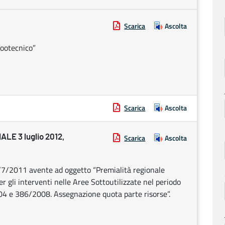
Scarica
Ascolta
zootecnico”
Scarica
Ascolta
E 3 luglio 2012,
Scarica
Ascolta
7/2011 avente ad oggetto “Premialità regionale
per gli interventi nelle Aree Sottoutilizzate nel periodo
4 e 386/2008. Assegnazione quota parte risorse”.