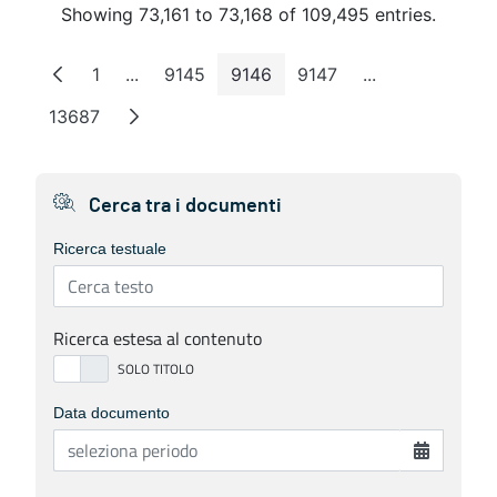
Showing 73,161 to 73,168 of 109,495 entries.
1
...
9145
9146
9147
...
Page
Intermediate Pages
Page
Page
Page
Intermediate P
13687
Page
Cerca tra i documenti
Ricerca testuale
Ricerca estesa al contenuto
Data documento