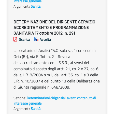
interesse generale
Argomenti:
Sanità
DETERMINAZIONE DEL DIRIGENTE SERVIZIO
ACCREDITAMENTO E PROGRAMMAZIONE
SANITARIA 17 ottobre 2012, n. 291
Scarica
Ascolta
Laboratorio di Analisi “S.Orsola s.r.l.” con sede in
Oria (Br), via E. Toti n. 2 - Revoca
dell’accreditamento con il S.S.R., ai sensi del
combinato disposto degli artt. 21, co. 2 e 27, co. 6
della L.R. 8/2004 s.m.i., dell’art. 36, co. 1 e 3 della
L.R. n. 10/2007 e del punto 13 della Deliberazione
di Giunta regionale n. 648/2009.
Sezione:
Determinazioni dirigenziali aventi contenuto di
interesse generale
Argomenti:
Sanità