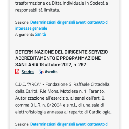
trasformazione da Ditta individuale in Società a
responsabilità limitata.
Sezione:
Determinazioni dirigenziali aventi contenuto di
interesse generale
Argomenti:
Sanità
DETERMINAZIONE DEL DIRIGENTE SERVIZIO
ACCREDITAMENTO E PROGRAMMAZIONE
SANITARIA 18 ottobre 2012, n. 292
Scarica
Ascolta
C.D.C. “ARCA” - Fondazione S. Raffaele Cittadella
della Carità, P.le Mons. Motolese n. 1, Taranto.
Autorizzazione all’esercizio, ai sensi dell’art. 8,
comma 3 L.R. n. 8/2004 e s.m.i., di una sala di
elettrofisiologia annessa al reparto di Cardiologia.
Sezione:
Determinazioni dirigenziali aventi contenuto di