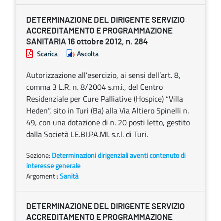
DETERMINAZIONE DEL DIRIGENTE SERVIZIO
ACCREDITAMENTO E PROGRAMMAZIONE
SANITARIA 16 ottobre 2012, n. 284
Scarica
Ascolta
Autorizzazione all’esercizio, ai sensi dell’art. 8,
comma 3 L.R. n. 8/2004 s.m.i., del Centro
Residenziale per Cure Palliative (Hospice) “Villa
Heden”, sito in Turi (Ba) alla Via Altiero Spinelli n.
49, con una dotazione di n. 20 posti letto, gestito
dalla Società LE.BI.PA.MI. s.r.l. di Turi.
Sezione:
Determinazioni dirigenziali aventi contenuto di
interesse generale
Argomenti:
Sanità
DETERMINAZIONE DEL DIRIGENTE SERVIZIO
ACCREDITAMENTO E PROGRAMMAZIONE