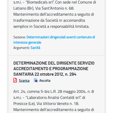
s.m.i. - “Biomedicals srl”. Con sede nel Comune di
Latiano (Br), Via Sant’Antonio n. 68.
Mantenimento dell’accreditamento a seguito di
trasformazione da Società in accomandita
semplice in Società a responsabilità limitata.
Sezione:
Determinazioni dirigenziali aventi contenuto di
interesse generale
Argomenti:
Sanità
DETERMINAZIONE DEL DIRIGENTE SERVIZIO
ACCREDITAMENTO E PROGRAMMAZIONE
SANITARIA 22 ottobre 2012, n. 294
Scarica
Ascolta
Art. 24, comma 5-bis L.R. 28 maggio 2004, n. 8
s.m.i. - “Laboratorio Analisi Contaldi srl”. di
Presicce (Le), Via Vittorio Veneto n. 18.
Mantenimento dell’accreditamento a seguito di