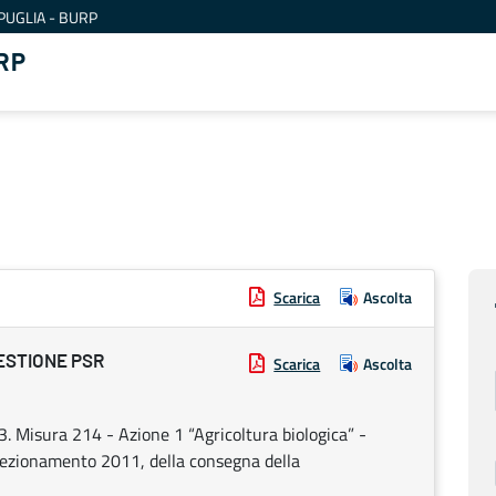
PUGLIA - BURP
RP
Scarica
Ascolta
ESTIONE PSR
Scarica
Ascolta
 Misura 214 - Azione 1 “Agricoltura biologica” -
rfezionamento 2011, della consegna della