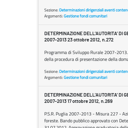
Sezione:
Determinazioni dirigenziali aventi conten
Argomenti:
Gestione fondi comunitari
DETERMINAZIONE DELL’AUTORITA’ DI G
2007-2013 23 ottobre 2012, n.272
Programma di Sviluppo Rurale 2007-2013. A
della procedura di presentazione della do
Sezione:
Determinazioni dirigenziali aventi conten
Argomenti:
Gestione fondi comunitari
DETERMINAZIONE DELL’AUTORITA’ DI G
2007-2013 17 ottobre 2012, n.269
P.S.R. Puglia 2007-2013 - Misura 227 - Azi
foreste. Bando pubblico approvato con Dete
31.07.2012. Approvazione graduatoria delle 