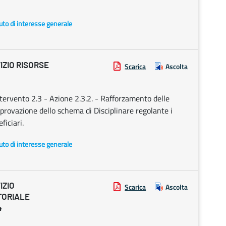
uto di interesse generale
IZIO RISORSE
Scarica
Ascolta
tervento 2.3 - Azione 2.3.2. - Rafforzamento delle
pprovazione dello schema di Disciplinare regolante i
ficiari.
uto di interesse generale
IZIO
Scarica
Ascolta
TORIALE
4