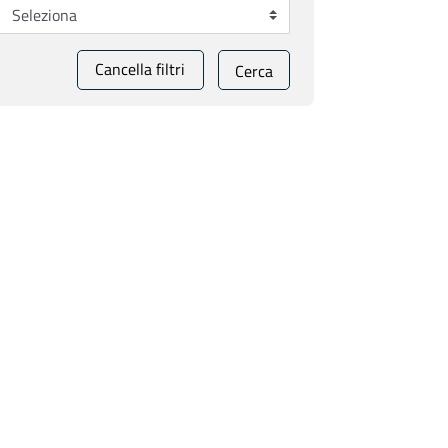
Cancella filtri
Cerca