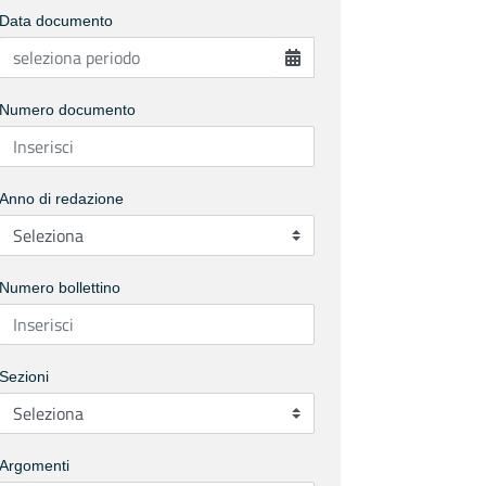
Data documento
Numero documento
Anno di redazione
Numero bollettino
Sezioni
Argomenti