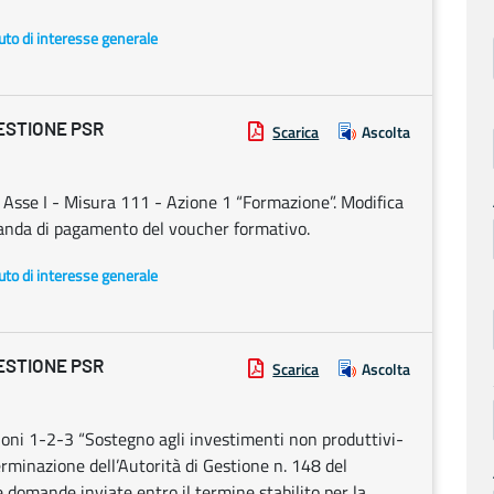
uto di interesse generale
ESTIONE PSR
Scarica
Ascolta
sse I - Misura 111 - Azione 1 “Formazione”. Modifica
manda di pagamento del voucher formativo.
uto di interesse generale
ESTIONE PSR
Scarica
Ascolta
oni 1-2-3 “Sostegno agli investimenti non produttivi-
rminazione dell’Autorità di Gestione n. 148 del
domande inviate entro il termine stabilito per la