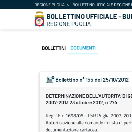
Navigation
REGIONE PUGLIA
BOLLETTINO UFFICIALE REGIONE 
Skip to Content
BOLLETTINO UFFICIALE - BU
REGIONE PUGLIA
DOCUMENTI
BOLLETTINI
Bollettino n° 155 del 25/10/2012
DETERMINAZIONE DELL’AUTORITA’ DI G
2007-2013 23 ottobre 2012, n.274
Reg. CE n.1698/05 - PSR Puglia 2007-2013.
Autorizzazione alle domande in lista di pe
documentazione cartacea.