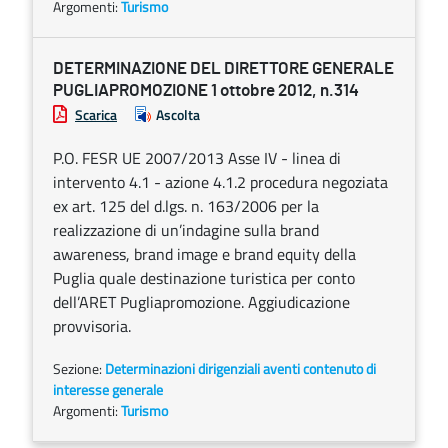
Argomenti:
Turismo
DETERMINAZIONE DEL DIRETTORE GENERALE
PUGLIAPROMOZIONE 1 ottobre 2012, n.314
Scarica
Ascolta
P.O. FESR UE 2007/2013 Asse IV - linea di
intervento 4.1 - azione 4.1.2 procedura negoziata
ex art. 125 del d.lgs. n. 163/2006 per la
realizzazione di un’indagine sulla brand
awareness, brand image e brand equity della
Puglia quale destinazione turistica per conto
dell’ARET Pugliapromozione. Aggiudicazione
provvisoria.
Sezione:
Determinazioni dirigenziali aventi contenuto di
interesse generale
Argomenti:
Turismo