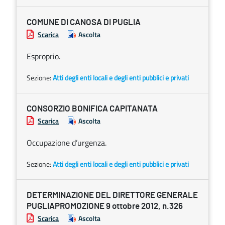
COMUNE DI CANOSA DI PUGLIA
Scarica
Ascolta
Esproprio.
Sezione:
Atti degli enti locali e degli enti pubblici e privati
CONSORZIO BONIFICA CAPITANATA
Scarica
Ascolta
Occupazione d’urgenza.
Sezione:
Atti degli enti locali e degli enti pubblici e privati
DETERMINAZIONE DEL DIRETTORE GENERALE
PUGLIAPROMOZIONE 9 ottobre 2012, n.326
Scarica
Ascolta