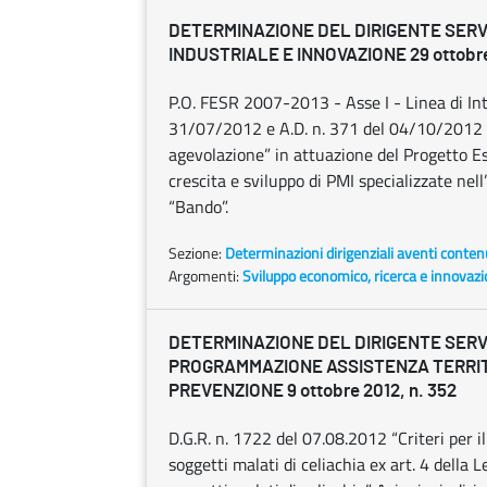
DETERMINAZIONE DEL DIRIGENTE SERV
INDUSTRIALE E INNOVAZIONE 29 ottobre
P.O. FESR 2007-2013 - Asse I - Linea di Inte
31/07/2012 e A.D. n. 371 del 04/10/2012 -
agevolazione” in attuazione del Progetto Es
crescita e sviluppo di PMI specializzate nell’
“Bando”.
Sezione:
Determinazioni dirigenziali aventi conten
Argomenti:
Sviluppo economico, ricerca e innovaz
DETERMINAZIONE DEL DIRIGENTE SERV
PROGRAMMAZIONE ASSISTENZA TERRI
PREVENZIONE 9 ottobre 2012, n. 352
D.G.R. n. 1722 del 07.08.2012 “Criteri per il r
soggetti malati di celiachia ex art. 4 della