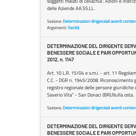
soggetti malati di celiachia”. Azioni e indir
delle Aziende AA.SS.LL.
Sezione:
Determinazioni dirigenziali aventi conten
Argomenti:
Sanità
DETERMINAZIONE DEL DIRIGENTE SERVI
BENESSERE SOCIALE E PARI OPPORTUNI
2012, n. 1147
Art. 10 L.R. 15/04 e s.m.i. - art. 11 Regol
C.C. - DGR n. 1945/2008. Riconoscimento giu
registro regionale delle persone giuridiche 
Saverio Vita” - San Donaci (BR).Nulla osta.
Sezione:
Determinazioni dirigenziali aventi conten
DETERMINAZIONE DEL DIRIGENTE SERVI
BENESSERE SOCIALE E PARI OPPORTUNI