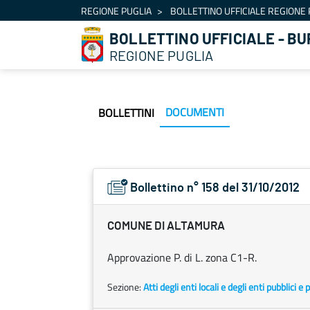
Navigation
REGIONE PUGLIA
BOLLETTINO UFFICIALE REGIONE 
Skip to Content
BOLLETTINO UFFICIALE - BU
REGIONE PUGLIA
DOCUMENTI
BOLLETTINI
Bollettino n° 158 del 31/10/2012
COMUNE DI ALTAMURA
Approvazione P. di L. zona C1-R.
Sezione:
Atti degli enti locali e degli enti pubblici e p