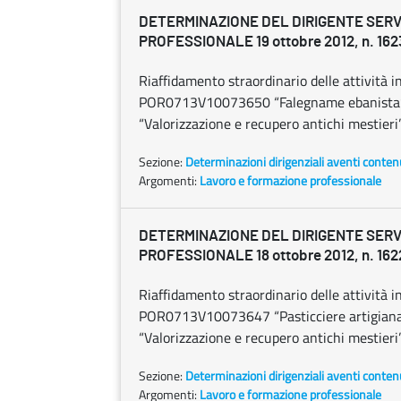
DETERMINAZIONE DEL DIRIGENTE SERV
PROFESSIONALE 19 ottobre 2012, n. 162
Riaffidamento straordinario delle attività in
POR0713V10073650 “Falegname ebanista” s
“Valorizzazione e recupero antichi mestier
Sezione:
Determinazioni dirigenziali aventi conten
Argomenti:
Lavoro e formazione professionale
DETERMINAZIONE DEL DIRIGENTE SERV
PROFESSIONALE 18 ottobre 2012, n. 162
Riaffidamento straordinario delle attività in
POR0713V10073647 “Pasticciere artigianal
“Valorizzazione e recupero antichi mestie
Sezione:
Determinazioni dirigenziali aventi conten
Argomenti:
Lavoro e formazione professionale