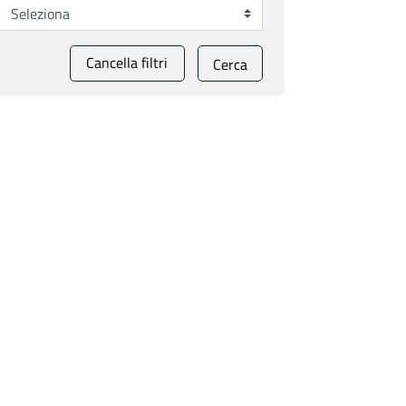
Cancella filtri
Cerca