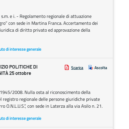
s.m. e i. - Regolamento regionale di attuazione
gro” con sede in Martina Franca. Accertamento dei
iuridica di diritto privato ed approvazione della
uto di interesse generale
ZIO POLITICHE DI
Scarica
Ascolta
TÀ 25 ottobre
. 1945/2008. Nulla osta al riconoscimento della
l registro regionale delle persone giuridiche private
O.N.L.U.S.”, con sede in Laterza alla via Asilo n. 21.
uto di interesse generale