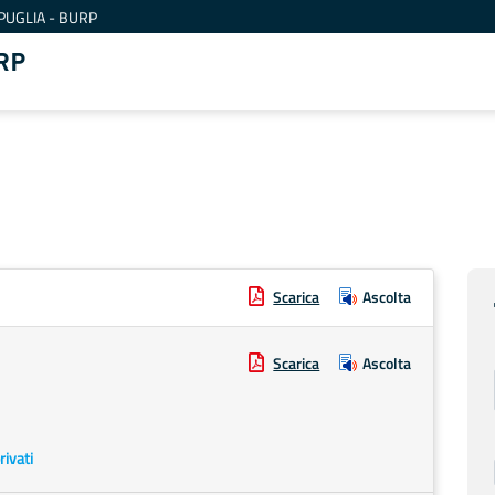
PUGLIA - BURP
RP
Scarica
Ascolta
Scarica
Ascolta
rivati