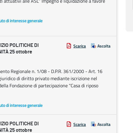
izzi attuativi alle ASL” Impegno e liquidazione a favore
uto di interesse generale
ZIO POLITICHE DI
Scarica
Ascolta
TÀ 25 ottobre
amento Regionale n. 1/08 - D.P.R. 361/2000 - Art. 16
ridico di diritto privato mediante iscrizione nel
della Fondazione di partecipazione “Casa di riposo
uto di interesse generale
ZIO POLITICHE DI
Scarica
Ascolta
TÀ 25 ottobre