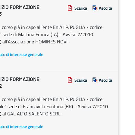
IZIO FORMAZIONE
Scarica
Ascolta
3
 corso già in capo all’ente En.A.I.P. PUGLIA - codice
ede di Martina Franca (TA) - Avviso 7/2010
i”, all’Associazione HOMINES NOVI.
uto di interesse generale
IZIO FORMAZIONE
Scarica
Ascolta
2
 corso già in capo all’ente En.A.I.P. PUGLIA - codice
e” sede di Francavilla Fontana (BR) - Avviso 7/2010
ri”, al GAL ALTO SALENTO SCRL.
uto di interesse generale