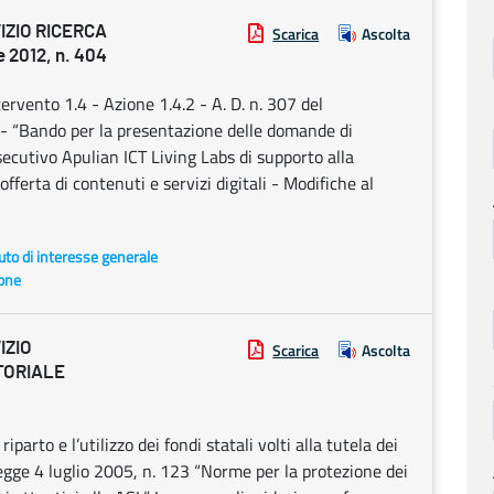
IZIO RICERCA
Scarica
Ascolta
 2012, n. 404
rvento 1.4 - Azione 1.4.2 - A. D. n. 307 del
 “Bando per la presentazione delle domande di
ecutivo Apulian ICT Living Labs di supporto alla
offerta di contenuti e servizi digitali - Modifiche al
uto di interesse generale
ione
IZIO
Scarica
Ascolta
TORIALE
iparto e l’utilizzo dei fondi statali volti alla tutela dei
 Legge 4 luglio 2005, n. 123 “Norme per la protezione dei