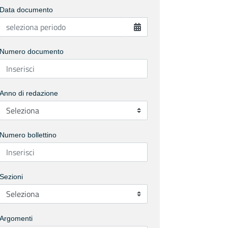
Data documento
Numero documento
Anno di redazione
Numero bollettino
Sezioni
Argomenti