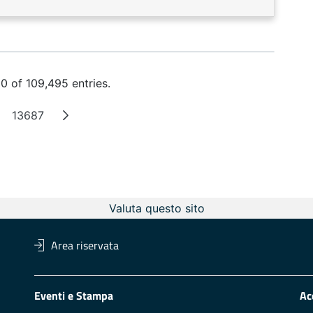
 of 109,495 entries.
13687
ntermediate Pages
Page
Valuta questo sito
Area riservata
Eventi e Stampa
Ac